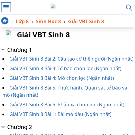
Lớp 8
Sinh Học 8
Giải VBT Sinh 8
Giải VBT Sinh 8
Chương 1
Giải VBT Sinh 8 Bài 2: Cấu tạo cơ thể người (Ngắn nhất)
Giải VBT Sinh 8 Bài 3: Tế bào chọn lọc (Ngắn nhất)
Giải VBT Sinh 8 Bài 4: Mô chọn lọc (Ngắn nhất)
Giải VBT Sinh 8 Bài 5: Thực hành: Quan sát tế bào và
mô (Ngắn nhất)
Giải VBT Sinh 8 Bài 6: Phản xạ chọn lọc (Ngắn nhất)
Giải VBT Sinh 8 Bài 1: Bài mở đầu (Ngắn nhất)
Chương 2