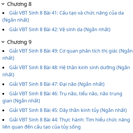
Chương 8
Giải VBT Sinh 8 Bài 41: Cấu tạo và chức năng của da
(Ngắn nhất)
Giải VBT Sinh 8 Bài 42: Vệ sinh da (Ngắn nhất)
Chương 9
Giải VBT Sinh 8 Bài 49: Cơ quan phân tích thị giác (Ngắn
nhất)
Giải VBT Sinh 8 Bài 48: Hệ thần kinh sinh dưỡng (Ngắn
nhất)
Giải VBT Sinh 8 Bài 47: Đại não (Ngắn nhất)
Giải VBT Sinh 8 Bài 46: Trụ não, tiểu não, não trung
gian (Ngắn nhất)
Giải VBT Sinh 8 Bài 45: Dây thần kinh tủy (Ngắn nhất)
Giải VBT Sinh 8 Bài 44: Thực hành: Tìm hiểu chức năng
liên quan đến cấu tạo của tủy sống