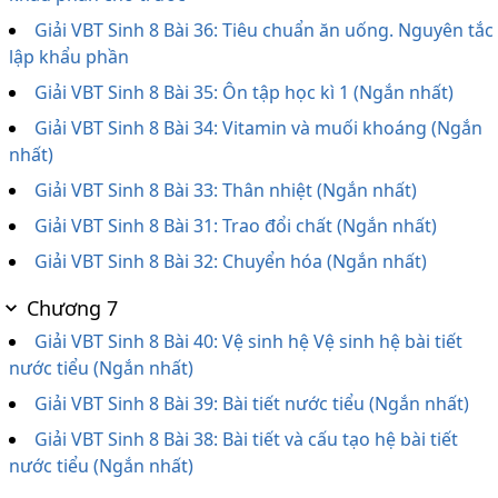
Giải VBT Sinh 8 Bài 36: Tiêu chuẩn ăn uống. Nguyên tắc
lập khẩu phần
Giải VBT Sinh 8 Bài 35: Ôn tập học kì 1 (Ngắn nhất)
Giải VBT Sinh 8 Bài 34: Vitamin và muối khoáng (Ngắn
nhất)
Giải VBT Sinh 8 Bài 33: Thân nhiệt (Ngắn nhất)
Giải VBT Sinh 8 Bài 31: Trao đổi chất (Ngắn nhất)
Giải VBT Sinh 8 Bài 32: Chuyển hóa (Ngắn nhất)
Chương 7
Giải VBT Sinh 8 Bài 40: Vệ sinh hệ Vệ sinh hệ bài tiết
nước tiểu (Ngắn nhất)
Giải VBT Sinh 8 Bài 39: Bài tiết nước tiểu (Ngắn nhất)
Giải VBT Sinh 8 Bài 38: Bài tiết và cấu tạo hệ bài tiết
nước tiểu (Ngắn nhất)