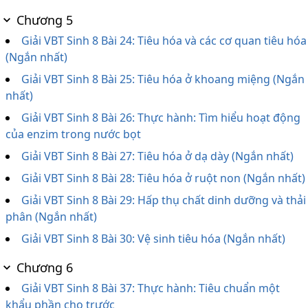
Chương 5
Giải VBT Sinh 8 Bài 24: Tiêu hóa và các cơ quan tiêu hóa
(Ngắn nhất)
Giải VBT Sinh 8 Bài 25: Tiêu hóa ở khoang miệng (Ngắn
nhất)
Giải VBT Sinh 8 Bài 26: Thực hành: Tìm hiểu hoạt động
của enzim trong nước bọt
Giải VBT Sinh 8 Bài 27: Tiêu hóa ở dạ dày (Ngắn nhất)
Giải VBT Sinh 8 Bài 28: Tiêu hóa ở ruột non (Ngắn nhất)
Giải VBT Sinh 8 Bài 29: Hấp thụ chất dinh dưỡng và thải
phân (Ngắn nhất)
Giải VBT Sinh 8 Bài 30: Vệ sinh tiêu hóa (Ngắn nhất)
Chương 6
Giải VBT Sinh 8 Bài 37: Thực hành: Tiêu chuẩn một
khẩu phần cho trước