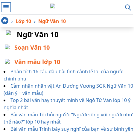
Lớp 10
Ngữ Văn 10
Ngữ Văn 10
Soạn Văn 10
Văn mẫu lớp 10
Phân tích 16 câu đầu bài tình cảnh lẻ loi của người
chinh phụ
Cảm nhận nhân vật An Dương Vương SGK Ngữ Văn 10
(dàn ý + văn mẫu)
Top 2 bài văn hay thuyết minh về Ngô Tử Văn lớp 10 ý
nghĩa nhất
Bài văn mẫu Tôi hỏi người: “Người sống với người như
thế nào?” lớp 10 hay nhất
Bài văn mẫu Trình bày suy nghĩ của bạn về sự bình yên