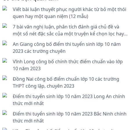
Viết bài luận thuyết phục người khác từ bỏ một thói
quen hay một quan niệm (12 mẫu)
7 bài văn nghị luận, phân tích đánh giá chủ đề và
một số nét đặc sắc của một truyện kể chọn lọc hay
nhất
An Giang công bố điểm thi tuyển sinh lớp 10 năm
2023 các trường chuyên
Vĩnh Long công bố chính thức điểm chuẩn vào lớp
10 năm 2023
Đồng Nai công bố điểm chuẩn lớp 10 các trường
THPT công lập, chuyên 2023
Điểm thi tuyển sinh lớp 10 năm 2023 Long An chính
thức mới nhất
Điểm thi tuyển sinh lớp 10 năm 2023 Bắc Ninh chính
thức mới nhất