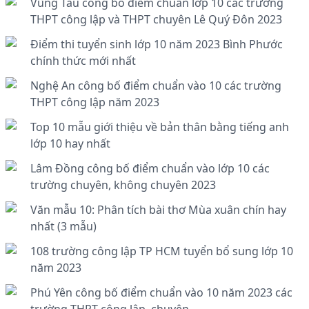
Vũng Tàu công bố điểm chuẩn lớp 10 các trường
THPT công lập và THPT chuyên Lê Quý Đôn 2023
Điểm thi tuyển sinh lớp 10 năm 2023 Bình Phước
chính thức mới nhất
Nghệ An công bố điểm chuẩn vào 10 các trường
THPT công lập năm 2023
Top 10 mẫu giới thiệu về bản thân bằng tiếng anh
lớp 10 hay nhất
Lâm Đồng công bố điểm chuẩn vào lớp 10 các
trường chuyên, không chuyên 2023
Văn mẫu 10: Phân tích bài thơ Mùa xuân chín hay
nhất (3 mẫu)
108 trường công lập TP HCM tuyển bổ sung lớp 10
năm 2023
Phú Yên công bố điểm chuẩn vào 10 năm 2023 các