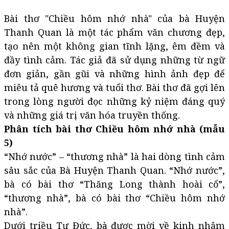
Bài thơ "Chiều hôm nhớ nhà" của bà Huyện
Thanh Quan là một tác phẩm văn chương đẹp,
tạo nên một không gian tĩnh lặng, êm đềm và
đầy tình cảm. Tác giả đã sử dụng những từ ngữ
đơn giản, gần gũi và những hình ảnh đẹp để
miêu tả quê hương và tuổi thơ. Bài thơ đã gợi lên
trong lòng người đọc những kỷ niệm đáng quý
và những giá trị văn hóa truyền thống.
Phân tích bài thơ Chiều hôm nhớ nhà (mẫu
5)
“Nhớ nước” – “thương nhà” là hai dòng tình cảm
sâu sắc của Bà Huyện Thanh Quan. “Nhớ nước”,
bà có bài thơ “Thăng Long thành hoài cổ”,
“thương nhà”, bà có bài thơ “Chiều hôm nhớ
nhà”.
Dưới triều Tự Đức, bà được mời về kinh nhậm