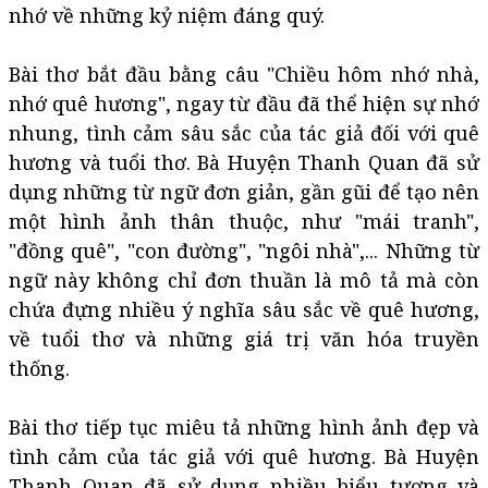
nhớ về những kỷ niệm đáng quý.
Bài thơ bắt đầu bằng câu "Chiều hôm nhớ nhà,
nhớ quê hương", ngay từ đầu đã thể hiện sự nhớ
nhung, tình cảm sâu sắc của tác giả đối với quê
hương và tuổi thơ. Bà Huyện Thanh Quan đã sử
dụng những từ ngữ đơn giản, gần gũi để tạo nên
một hình ảnh thân thuộc, như "mái tranh",
"đồng quê", "con đường", "ngôi nhà",... Những từ
ngữ này không chỉ đơn thuần là mô tả mà còn
chứa đựng nhiều ý nghĩa sâu sắc về quê hương,
về tuổi thơ và những giá trị văn hóa truyền
thống.
Bài thơ tiếp tục miêu tả những hình ảnh đẹp và
tình cảm của tác giả với quê hương. Bà Huyện
Thanh Quan đã sử dụng nhiều biểu tượng và