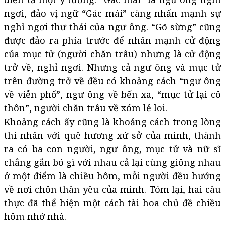
ngơi, đảo vị ngữ “Gác mái” càng nhấn mạnh sự
nghỉ ngơi thư thái của ngư ông. “Gõ sừng” cũng
được đảo ra phía trước để nhân mạnh cử động
của mục tử (người chăn trâu) nhưng là cử động
trở về, nghỉ ngơi. Nhưng cả ngư ông và mục tử
trên đường trở về đều có khoảng cách “ngư ông
về viễn phố”, ngư ông về bến xa, “mục tử lại cô
thôn”, người chăn trâu về xóm lẻ loi.
Khoảng cách ấy cũng là khoảng cách trong lòng
thi nhân với quê hương xứ sở của mình, thành
ra có ba con người, ngư ông, mục tử và nữ sĩ
chẳng gắn bó gì với nhau cả lại cùng giông nhau
ở một điểm là chiều hôm, mỗi người đều hướng
về nơi chôn thân yêu của mình. Tóm lại, hai câu
thực đã thể hiện một cách tài hoa chủ đề chiều
hôm nhớ nhà.