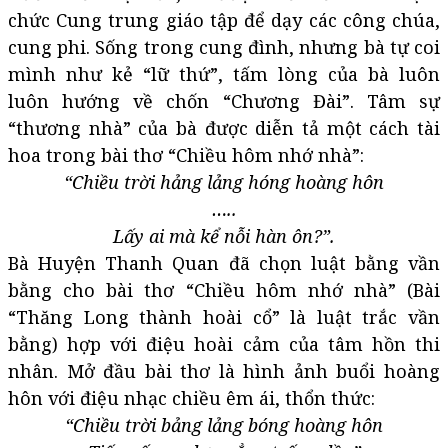
chức Cung trung giáo tập để dạy các công chúa,
cung phi. Sống trong cung đình, nhưng bà tự coi
mình như kẻ “lữ thứ”, tấm lòng của bà luôn
luôn hướng về chốn “Chương Đài”. Tâm sự
“thương nhà” của bà được diễn tả một cách tài
hoa trong bài thơ “Chiều hôm nhớ nhà”:
“Chiều trời hảng lảng hóng hoàng hôn
…..
Lấy ai mà kể nỗi hàn ôn?”.
Bà Huyện Thanh Quan đã chọn luật bằng vần
bằng cho bài thơ “Chiều hôm nhớ nhà” (Bài
“Thăng Long thành hoài cổ” là luật trắc vần
bằng) hợp với điệu hoài cảm của tâm hồn thi
nhân. Mở đầu bài thơ là hình ảnh buổi hoàng
hôn với điệu nhạc chiều êm ái, thổn thức:
“Chiều trời bảng lảng bóng hoàng hôn