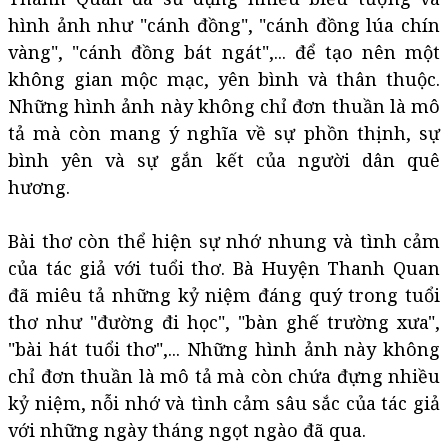
hình ảnh như "cánh đồng", "cánh đồng lúa chín
vàng", "cánh đồng bát ngát",... để tạo nên một
không gian mộc mạc, yên bình và thân thuộc.
Những hình ảnh này không chỉ đơn thuần là mô
tả mà còn mang ý nghĩa về sự phồn thịnh, sự
bình yên và sự gắn kết của người dân quê
hương.
Bài thơ còn thể hiện sự nhớ nhung và tình cảm
của tác giả với tuổi thơ. Bà Huyện Thanh Quan
đã miêu tả những kỷ niệm đáng quý trong tuổi
thơ như "đường đi học", "bàn ghế trường xưa",
"bài hát tuổi thơ",... Những hình ảnh này không
chỉ đơn thuần là mô tả mà còn chứa đựng nhiều
kỷ niệm, nỗi nhớ và tình cảm sâu sắc của tác giả
với những ngày tháng ngọt ngào đã qua.