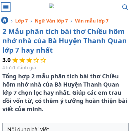
Lớp 7
Ngữ Văn lớp 7
Văn mẫu lớp 7
2 Mẫu phân tích bài thơ Chiều hôm
nhớ nhà của Bà Huyện Thanh Quan
lớp 7 hay nhất
3.0
4
lượt đánh giá
Tổng hợp 2 mẫu phân tích bài thơ Chiều
hôm nhớ nhà của Bà Huyện Thanh Quan
lớp 7 chọn lọc hay nhất. Giúp các em trau
dồi vốn từ, có thêm ý tưởng hoàn thiện bài
viết của mình.
Nội dung bài viết