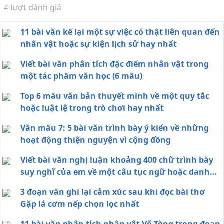
4
lượt đánh giá
11 bài văn kể lại một sự việc có thật liên quan đến
nhân vật hoặc sự kiện lịch sử hay nhất
Viết bài văn phân tích đặc điểm nhân vật trong
một tác phẩm văn học (6 mẫu)
Top 6 mẫu văn bản thuyết minh về một quy tắc
hoặc luật lệ trong trò chơi hay nhất
Văn mẫu 7: 5 bài văn trình bày ý kiến về những
hoạt động thiện nguyện vì cộng đồng
Viết bài văn nghị luận khoảng 400 chữ trình bày
suy nghĩ của em về một câu tục ngữ hoặc danh
ngôn bàn về một vấn đề trong đời sống
3 đoạn văn ghi lại cảm xúc sau khi đọc bài thơ
Gặp lá cơm nếp chọn lọc nhất