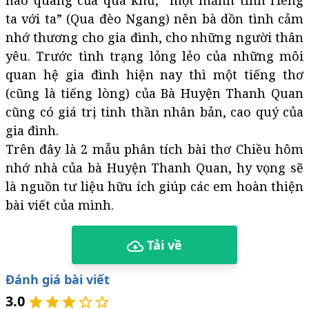
hào quang của quá khứ, “một mảnh tình riêng
ta với ta” (Qua đèo Ngang) nên bà dồn tình cảm
nhớ thương cho gia đình, cho những người thân
yêu. Trước tình trạng lỏng lẻo của những môi
quan hệ gia đình hiện nay thì một tiếng thơ
(cũng là tiếng lòng) của Bà Huyện Thanh Quan
cũng có giá trị tinh thần nhân bản, cao quý của
gia đình.
Trên đây là 2 mẫu phân tích bài thơ Chiều hôm
nhớ nhà của bà Huyện Thanh Quan, hy vọng sẽ
là nguồn tư liệu hữu ích giúp các em hoàn thiện
bài viết của mình.
Tải về
Đánh giá bài viết
3.0