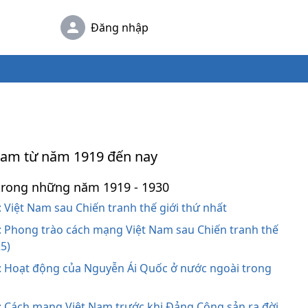
Đăng nhập
 Nam từ năm 1919 đến nay
trong những năm 1919 - 1930
: Việt Nam sau Chiến tranh thế giới thứ nhất
5: Phong trào cách mạng Việt Nam sau Chiến tranh thế
25)
6: Hoạt động của Nguyễn Ái Quốc ở nước ngoài trong
7: Cách mạng Việt Nam trước khi Đảng Cộng sản ra đời