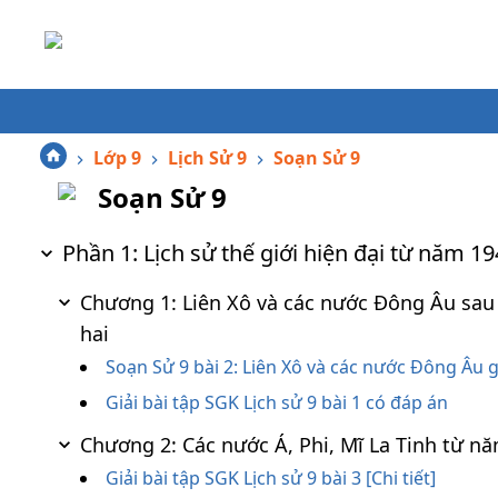
Lớp 9
Lịch Sử 9
Soạn Sử 9
Soạn Sử 9
Phần 1: Lịch sử thế giới hiện đại từ năm 1
Chương 1: Liên Xô và các nước Đông Âu sau 
hai
Soạn Sử 9 bài 2: Liên Xô và các nước Đông Âu 
Giải bài tập SGK Lịch sử 9 bài 1 có đáp án
Chương 2: Các nước Á, Phi, Mĩ La Tinh từ n
Giải bài tập SGK Lịch sử 9 bài 3 [Chi tiết]