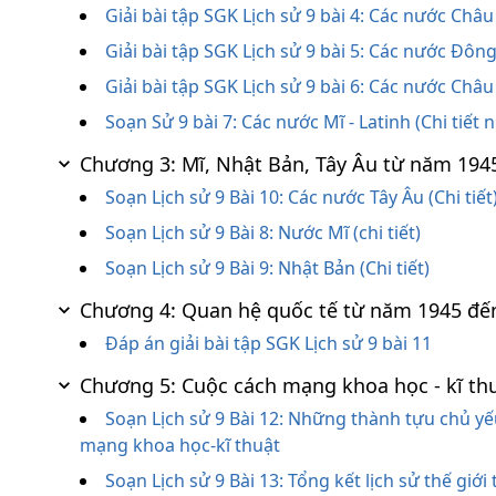
Giải bài tập SGK Lịch sử 9 bài 4: Các nước Châu
Giải bài tập SGK Lịch sử 9 bài 5: Các nước Đô
Giải bài tập SGK Lịch sử 9 bài 6: Các nước Châu
Soạn Sử 9 bài 7: Các nước Mĩ - Latinh (Chi tiết 
Chương 3: Mĩ, Nhật Bản, Tây Âu từ năm 194
Soạn Lịch sử 9 Bài 10: Các nước Tây Âu (Chi tiết
Soạn Lịch sử 9 Bài 8: Nước Mĩ (chi tiết)
Soạn Lịch sử 9 Bài 9: Nhật Bản (Chi tiết)
Chương 4: Quan hệ quốc tế từ năm 1945 đế
Đáp án giải bài tập SGK Lịch sử 9 bài 11
Chương 5: Cuộc cách mạng khoa học - kĩ th
Soạn Lịch sử 9 Bài 12: Những thành tựu chủ yếu
mạng khoa học-kĩ thuật
Soạn Lịch sử 9 Bài 13: Tổng kết lịch sử thế giớ