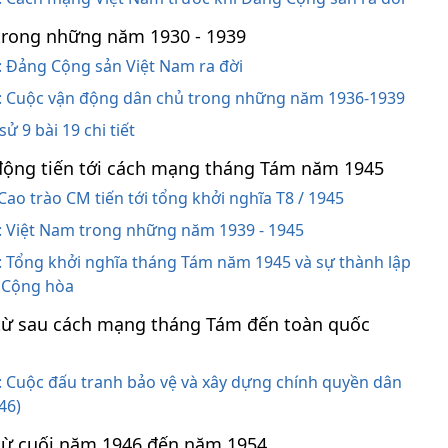
trong những năm 1930 - 1939
8: Đảng Cộng sản Việt Nam ra đời
20: Cuộc vận động dân chủ trong những năm 1936-1939
sử 9 bài 19 chi tiết
động tiến tới cách mạng tháng Tám năm 1945
: Cao trào CM tiến tới tổng khởi nghĩa T8 / 1945
1: Việt Nam trong những năm 1939 - 1945
3: Tổng khởi nghĩa tháng Tám năm 1945 và sự thành lập
 Cộng hòa
từ sau cách mạng tháng Tám đến toàn quốc
4: Cuộc đấu tranh bảo vệ và xây dựng chính quyền dân
46)
từ cuối năm 1946 đến năm 1954