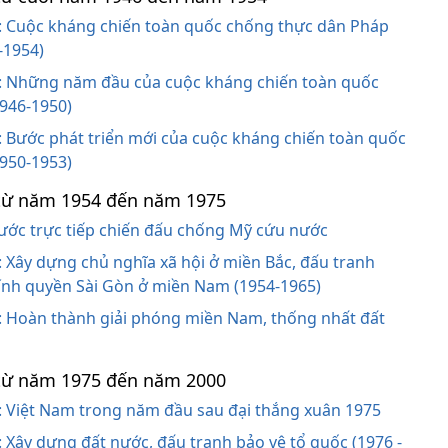
7: Cuộc kháng chiến toàn quốc chống thực dân Pháp
-1954)
25: Những năm đầu của cuộc kháng chiến toàn quốc
946-1950)
6: Bước phát triển mới của cuộc kháng chiến toàn quốc
950-1953)
từ năm 1954 đến năm 1975
 nước trực tiếp chiến đấu chống Mỹ cứu nước
8: Xây dựng chủ nghĩa xã hội ở miền Bắc, đấu tranh
ính quyền Sài Gòn ở miền Nam (1954-1965)
0: Hoàn thành giải phóng miền Nam, thống nhất đất
từ năm 1975 đến năm 2000
1: Việt Nam trong năm đầu sau đại thắng xuân 1975
2: Xây dựng đất nước, đấu tranh bảo vệ tổ quốc (1976 -