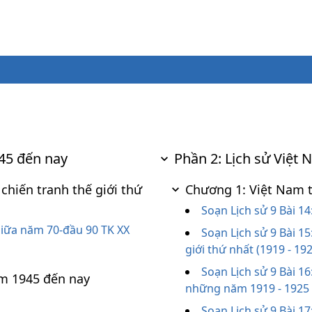
945 đến nay
Phần 2: Lịch sử Việt
chiến tranh thế giới thứ
Chương 1: Việt Nam 
Soạn Lịch sử 9 Bài 14
giữa năm 70-đầu 90 TK XX
Soạn Lịch sử 9 Bài 1
giới thứ nhất (1919 - 19
Soạn Lịch sử 9 Bài 1
ăm 1945 đến nay
những năm 1919 - 1925
Soạn Lịch sử 9 Bài 1