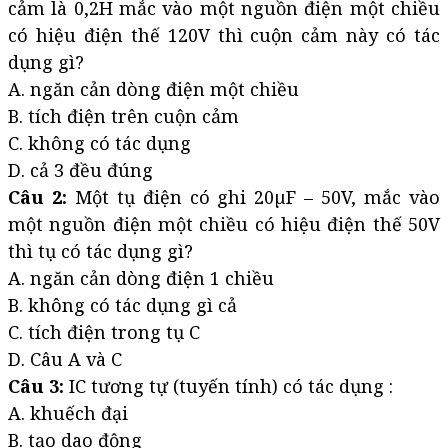
cảm là 0,2H mắc vào một nguồn điện một chiều
có hiệu điện thế 120V thì cuộn cảm này có tác
dụng gì?
A. ngăn cản dòng điện một chiều
B. tích điện trên cuộn cảm
C. không có tác dụng
D. cả 3 đều đúng
Câu 2:
Một tụ điện có ghi 20µF – 50V, mắc vào
một nguồn điện một chiều có hiệu điện thế 50V
thì tụ có tác dụng gì?
A. ngăn cản dòng điện 1 chiều
B. không có tác dụng gì cả
C. tích điện trong tụ C
D. Câu A và C
Câu 3:
IC tương tự (tuyến tính) có tác dụng :
A. khuếch đại
B. tạo dao động