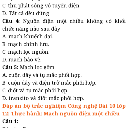
C. thu phát sóng vô tuyến điện
D. Tất cả đều đúng
Câu 4:
Nguồn điện một chiều không có khối
chức năng nào sau đây
A. mạch khuếch đại.
B. mạch chỉnh lưu.
C. mạch lọc nguồn.
D. mạch bảo vệ.
Câu 5:
Mạch lọc gồm
A. cuộn dây và tụ mắc phối hợp.
B. cuộn dây và điện trở mắc phối hợp.
C. điốt và tụ mắc phối hợp.
D. tranzito và điốt mắc phối hợp.
Đáp án bộ trắc nghiệm Công nghệ Bài 10 lớp
12: Thực hành: Mạch nguồn điện một chiều
Câu 1: