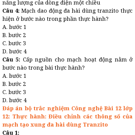
năng lượng của dòng điện một chiều
Câu 4:
Mạch dao động đa hài dùng tranzito thực
hiện ở bước nào trong phần thực hành?
A. bước 1
B. bước 2
C. bước 3
D. bước 4
Câu 5:
Cấp nguồn cho mạch hoạt động nằm ở
bước nào trong bài thực hành?
A. bước 1
B. bước 2
C. bước 3
D. bước 4
Đáp án bộ trắc nghiệm Công nghệ Bài 12 lớp
12: Thực hành: Điều chỉnh các thông số của
mạch tạo xung đa hài dùng Tranzito
Câu 1: