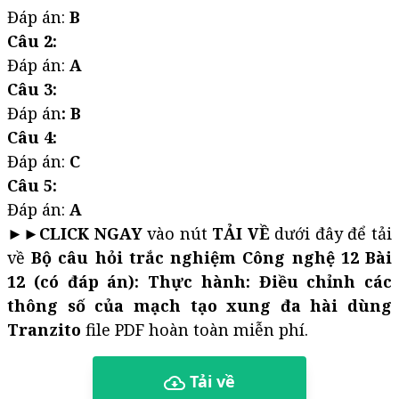
Đáp án:
B
Câu 2:
Đáp án:
A
Câu 3:
Đáp án
: B
Câu 4:
Đáp án:
C
Câu 5:
Đáp án:
A
►►
CLICK NGAY
vào nút
TẢI VỀ
dưới đây để tải
về
Bộ câu hỏi trắc nghiệm Công nghệ 12 Bài
12 (có đáp án): Thực hành: Điều chỉnh các
thông số của mạch tạo xung đa hài dùng
Tranzito
file PDF hoàn toàn miễn phí.
Tải về