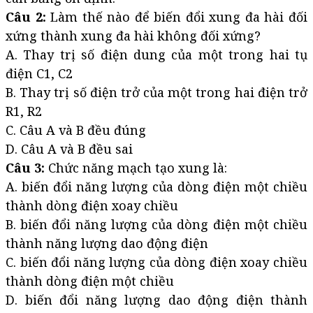
Câu 2:
Làm thế nào để biến đổi xung đa hài đối
xứng thành xung đa hài không đối xứng?
A. Thay trị số điện dung của một trong hai tụ
điện C1, C2
B. Thay trị số điện trở của một trong hai điện trở
R1, R2
C. Câu A và B đều đúng
D. Câu A và B đều sai
Câu 3:
Chức năng mạch tạo xung là:
A. biến đổi năng lượng của dòng điện một chiều
thành dòng điện xoay chiều
B. biến đổi năng lượng của dòng điện một chiều
thành năng lượng dao động điện
C. biến đổi năng lượng của dòng điện xoay chiều
thành dòng điện một chiều
D. biến đổi năng lượng dao động điện thành