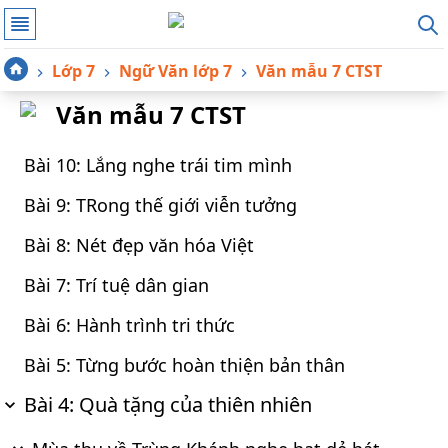
Lớp 7
Ngữ Văn lớp 7
Văn mẫu 7 CTST
Văn mẫu 7 CTST
Bài 10: Lắng nghe trái tim mình
Bài 9: TRong thế giới viễn tưởng
Bài 8: Nét đẹp văn hóa Việt
Bài 7: Trí tuệ dân gian
Bài 6: Hành trình tri thức
Bài 5: Từng bước hoàn thiện bản thân
Bài 4: Quà tặng của thiên nhiên