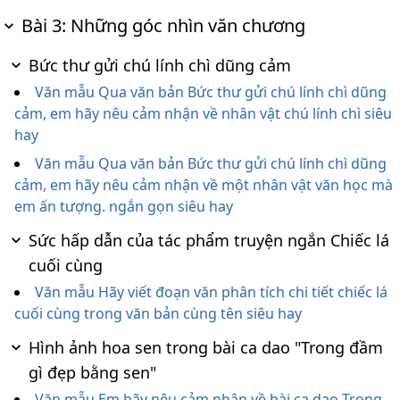
Bài 3: Những góc nhìn văn chương
Bức thư gửi chú lính chì dũng cảm
Văn mẫu Qua văn bản Bức thư gửi chú lính chì dũng
cảm, em hãy nêu cảm nhận về nhân vật chú lính chì siêu
hay
Văn mẫu Qua văn bản Bức thư gửi chú lính chì dũng
cảm, em hãy nêu cảm nhận về một nhân vật văn học mà
em ấn tượng. ngắn gọn siêu hay
Sức hấp dẫn của tác phẩm truyện ngắn Chiếc lá
cuối cùng
Văn mẫu Hãy viết đoạn văn phân tích chi tiết chiếc lá
cuối cùng trong văn bản cùng tên siêu hay
Hình ảnh hoa sen trong bài ca dao "Trong đầm
gì đẹp bằng sen"
Văn mẫu Em hãy nêu cảm nhận về bài ca dao Trong