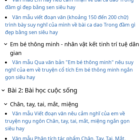
đầm gì đẹp bằng sen siêu hay
Văn mẫu viết đoạn văn (khoảng 150 đến 200 chữ)
trình bày suy nghĩ của mình về bài ca dao Trong đầm gì
đẹp bằng sen siêu hay
Em bé thông minh - nhân vật kết tinh trí tuệ dân
gian
Văn mẫu Qua văn bản "Em bé thông minh" nêu suy
nghĩ của em về truyện cổ tích Em bé thông minh ngắn
gọn siêu hay
Bài 2: Bài học cuộc sống
Chân, tay, tai, mắt, miệng
Văn mẫu Viết đoạn văn nêu cảm nghĩ của em về
truyện ngụ ngôn Chân, tay, tai, mắt, miệng ngắn gọn
siêu hay
Văn mẫu Phân tích tác phẩm Chân, Tay, Tai, Mắt,