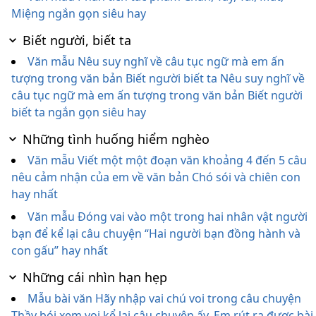
Miệng ngắn gọn siêu hay
Biết người, biết ta
Văn mẫu Nêu suy nghĩ về câu tục ngữ mà em ấn
tượng trong văn bản Biết người biết ta Nêu suy nghĩ về
câu tục ngữ mà em ấn tượng trong văn bản Biết người
biết ta ngắn gọn siêu hay
Những tình huống hiểm nghèo
Văn mẫu Viết một một đoạn văn khoảng 4 đến 5 câu
nêu cảm nhận của em về văn bản Chó sói và chiên con
hay nhất
Văn mẫu Đóng vai vào một trong hai nhân vật người
bạn để kể lại câu chuyện “Hai người bạn đồng hành và
con gấu” hay nhất
Những cái nhìn hạn hẹp
Mẫu bài văn Hãy nhập vai chú voi trong câu chuyện
Thầy bói xem voi kể lại câu chuyện ấy. Em rút ra được bài