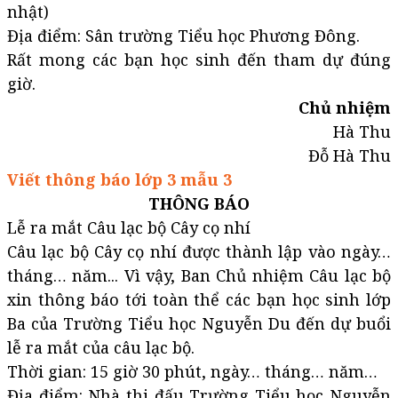
nhật)
Địa điểm: Sân trường Tiểu học Phương Đông.
Rất mong các bạn học sinh đến tham dự đúng
giờ.
Chủ nhiệm
Hà Thu
Đỗ Hà Thu
Viết thông báo lớp 3 mẫu 3
THÔNG BÁO
Lễ ra mắt Câu lạc bộ Cây cọ nhí
Câu lạc bộ Cây cọ nhí được thành lập vào ngày…
tháng… năm... Vì vậy, Ban Chủ nhiệm Câu lạc bộ
xin thông báo tới toàn thể các bạn học sinh lớp
Ba của Trường Tiểu học Nguyễn Du đến dự buổi
lễ ra mắt của câu lạc bộ.
Thời gian: 15 giờ 30 phút, ngày… tháng… năm…
Địa điểm: Nhà thi đấu Trường Tiểu học Nguyễn