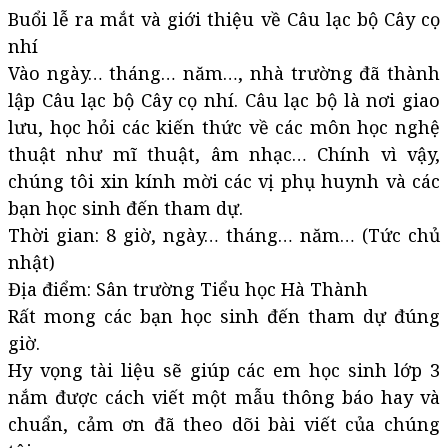
Buổi lễ ra mắt và giới thiệu về Câu lạc bộ Cây cọ
nhí
Vào ngày… tháng… năm…, nhà trường đã thành
lập Câu lạc bộ Cây cọ nhí. Câu lạc bộ là nơi giao
lưu, học hỏi các kiến thức về các môn học nghệ
thuật như mĩ thuật, âm nhạc… Chính vì vậy,
chúng tôi xin kính mời các vị phụ huynh và các
bạn học sinh đến tham dự.
Thời gian: 8 giờ, ngày… tháng… năm… (Tức chủ
nhật)
Địa điểm: Sân trường Tiểu học Hà Thành
Rất mong các bạn học sinh đến tham dự đúng
giờ.
Hy vọng tài liệu sẽ giúp các em học sinh lớp 3
nắm được cách viết một mẫu thông báo hay và
chuẩn, cảm ơn đã theo dõi bài viết của chúng