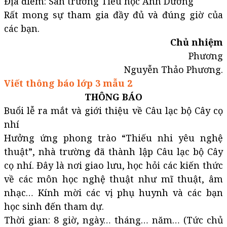
Địa điểm: Sân trường Tiểu học Ánh Dương
Rất mong sự tham gia đầy đủ và đúng giờ của
các bạn.
Chủ nhiệm
Phương
Nguyễn Thảo Phương.
Viết thông báo lớp 3 mẫu 2
THÔNG BÁO
Buổi lễ ra mắt và giới thiệu về Câu lạc bộ Cây cọ
nhí
Hưởng ứng phong trào “Thiếu nhi yêu nghệ
thuật”, nhà trường đã thành lập Câu lạc bộ Cây
cọ nhí. Đây là nơi giao lưu, học hỏi các kiến thức
về các môn học nghệ thuật như mĩ thuật, âm
nhạc… Kính mời các vị phụ huynh và các bạn
học sinh đến tham dự.
Thời gian: 8 giờ, ngày… tháng… năm… (Tức chủ