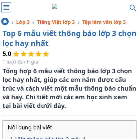
Lớp 3
Tiếng Việt lớp 3
Tập làm văn lớp 3
Top 6 mẫu viết thông báo lớp 3 chọn
lọc hay nhất
5.0
1
lượt đánh giá
Tổng hợp 6 mẫu viết thông báo lớp 3 chọn
lọc hay nhất, giúp các em nắm được cấu
trúc và cách viết một mẫu thông báo chuẩn
và hay. Chi tiết mời các em học sinh xem
tại bài viết dưới đây.
Nội dung bài viết