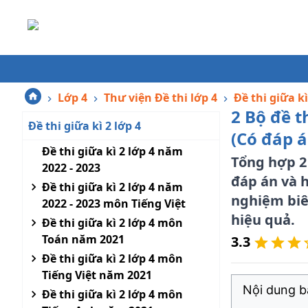
Lớp 4
Thư viện Đề thi lớp 4
Đề thi giữa kì
2 Bộ đề t
Đề thi giữa kì 2 lớp 4
(Có đáp á
Đề thi giữa kì 2 lớp 4 năm
Tổng hợp 2 
2022 - 2023
đáp án và h
Đề thi giữa kì 2 lớp 4 năm
nghiệm biên
2022 - 2023 môn Tiếng Việt
hiệu quả.
Đề thi giữa kì 2 lớp 4 môn
Toán năm 2021
3.3
Đề thi giữa kì 2 lớp 4 môn
Tiếng Việt năm 2021
Nội dung bà
Đề thi giữa kì 2 lớp 4 môn