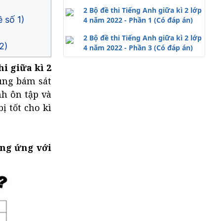
(Đề số 2)
2 Bộ đề thi Tiếng Anh giữa kì 2 lớp
 số 1)
4 năm 2022 - Phần 1 (Có đáp án)
2 Bộ đề thi Tiếng Anh giữa kì 2 lớp
2)
4 năm 2022 - Phần 3 (Có đáp án)
hi giữa kì 2
dung bám sát
nh ôn tập và
ị tốt cho kì
ơng ứng với