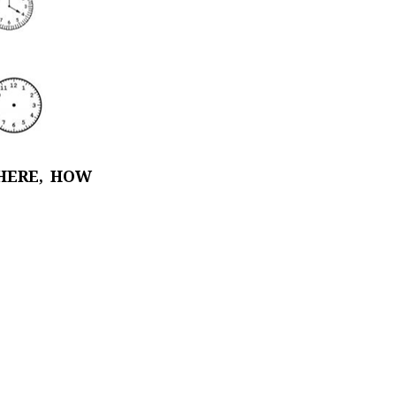
WHERE, HOW