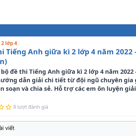
 2 lớp 4
hi Tiếng Anh giữa kì 2 lớp 4 năm 2022 
n)
bộ đề thi Tiếng Anh giữa kì 2 lớp 4 năm 2022 
ướng dẫn giải chi tiết từ đội ngũ chuyên gia 
 soạn và chia sẻ. Hỗ trợ các em ôn luyện giải
8
lượt đánh giá
i viết