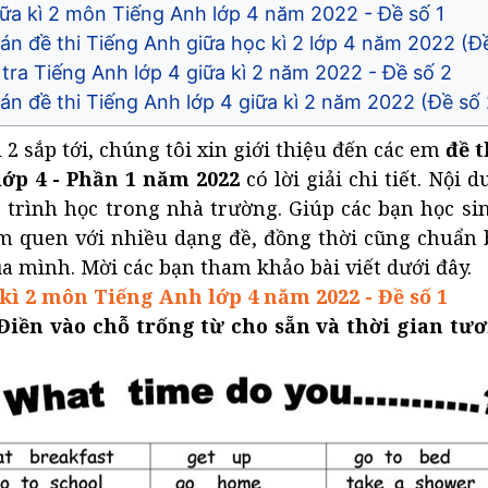
iữa kì 2 môn Tiếng Anh lớp 4 năm 2022 - Đề số 1
án đề thi Tiếng Anh giữa học kì 2 lớp 4 năm 2022 (Đề
tra Tiếng Anh lớp 4 giữa kì 2 năm 2022 - Đề số 2
án đề thi Tiếng Anh lớp 4 giữa kì 2 năm 2022 (Đề số 
ì 2 sắp tới, chúng tôi xin giới thiệu đến các em
đề t
ớp 4 - Phần 1 năm 2022
có lời giải chi tiết. Nội 
 trình học trong nhà trường. Giúp các bạn học si
m quen với nhiều dạng đề, đồng thời cũng chuẩn b
của mình. Mời các bạn tham khảo bài viết dưới đây.
 kì 2 môn Tiếng Anh lớp 4 năm 2022 - Đề số 1
 Điền vào chỗ trống từ cho sẵn và thời gian tư