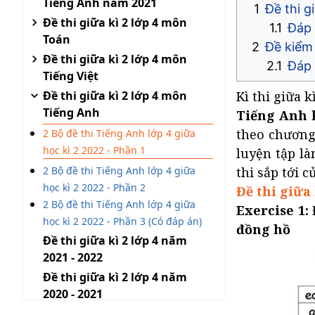
Tiếng Anh năm 2021
Đề thi g
Đề thi giữa kì 2 lớp 4 môn
Đáp 
Toán
Đề kiểm 
Đề thi giữa kì 2 lớp 4 môn
Đáp 
Tiếng Việt
Đề thi giữa kì 2 lớp 4 môn
Kì thi giữa k
Tiếng Anh
Tiếng Anh l
theo chương
2 Bộ đề thi Tiếng Anh lớp 4 giữa
học kì 2 2022 - Phần 1
luyện tập là
2 Bộ đề thi Tiếng Anh lớp 4 giữa
thi sắp tới 
học kì 2 2022 - Phần 2
Đề thi giữa
2 Bộ đề thi Tiếng Anh lớp 4 giữa
Exercise 1:
học kì 2 2022 - Phần 3 (Có đáp án)
đồng hồ
Đề thi giữa kì 2 lớp 4 năm
2021 - 2022
Đề thi giữa kì 2 lớp 4 năm
2020 - 2021