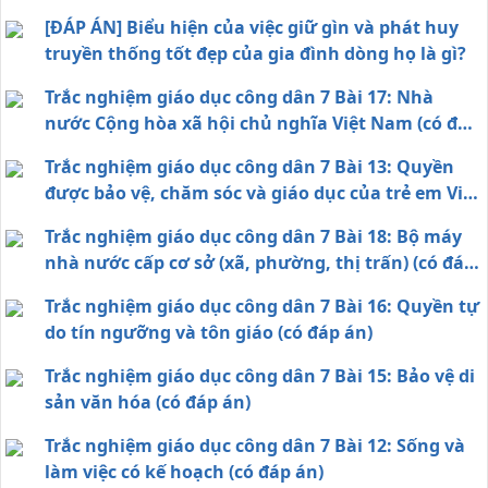
[ĐÁP ÁN] Biểu hiện của việc giữ gìn và phát huy
truyền thống tốt đẹp của gia đình dòng họ là gì?
Trắc nghiệm giáo dục công dân 7 Bài 17: Nhà
nước Cộng hòa xã hội chủ nghĩa Việt Nam (có đáp
án)
Trắc nghiệm giáo dục công dân 7 Bài 13: Quyền
được bảo vệ, chăm sóc và giáo dục của trẻ em Việt
Nam (có đáp án)
Trắc nghiệm giáo dục công dân 7 Bài 18: Bộ máy
nhà nước cấp cơ sở (xã, phường, thị trấn) (có đáp
án)
Trắc nghiệm giáo dục công dân 7 Bài 16: Quyền tự
do tín ngưỡng và tôn giáo (có đáp án)
Trắc nghiệm giáo dục công dân 7 Bài 15: Bảo vệ di
sản văn hóa (có đáp án)
Trắc nghiệm giáo dục công dân 7 Bài 12: Sống và
làm việc có kế hoạch (có đáp án)