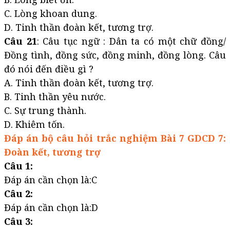
C. Lòng khoan dung.
D. Tinh thần đoàn kết, tương trợ.
Câu 21
: Câu tục ngữ : Dân ta có một chữ đồng/
Đồng tình, đồng sức, đồng minh, đồng lòng. Câu
đó nói đến điều gì ?
A. Tinh thần đoàn kết, tương trợ.
B. Tinh thần yêu nước.
C. Sự trung thành.
D. Khiêm tốn.
Đáp án bộ câu hỏi trắc nghiệm Bài 7 GDCD 7:
Đoàn kết, tương trợ
Câu 1:
Đáp án cần chọn là:C
Câu 2:
Đáp án cần chọn là:D
Câu 3: