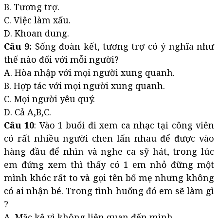
B. Tương trợ.
C. Việc làm xấu.
D. Khoan dung.
Câu 9:
Sống đoàn kết, tương trợ có ý nghĩa như
thế nào đối với mỗi người?
A. Hòa nhập với mọi người xung quanh.
B. Hợp tác với mọi người xung quanh.
C. Mọi người yêu quý.
D. Cả A,B,C.
Câu 10
: Vào 1 buổi đi xem ca nhạc tại công viên
có rất nhiều người chen lấn nhau để được vào
hàng đầu để nhìn và nghe ca sỹ hát, trong lúc
em đứng xem thì thấy có 1 em nhỏ đững một
mình khóc rất to và gọi tên bố mẹ nhưng không
có ai nhận bé. Trong tình huống đó em sẽ làm gì
?
A. Mặc kệ vì không liên quan đến mình.