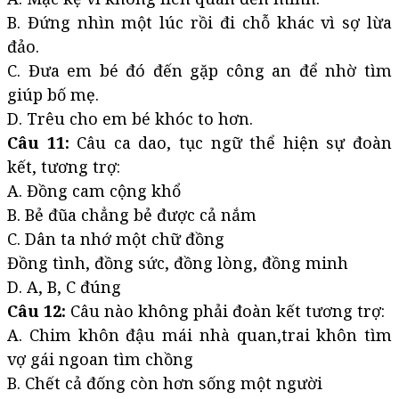
B. Đứng nhìn một lúc rồi đi chỗ khác vì sợ lừa
đảo.
C. Đưa em bé đó đến gặp công an để nhờ tìm
giúp bố mẹ.
D. Trêu cho em bé khóc to hơn.
Câu 11:
Câu ca dao, tục ngữ thể hiện sự đoàn
kết, tương trợ:
A. Đồng cam cộng khổ
B. Bẻ đũa chẳng bẻ được cả nắm
C. Dân ta nhớ một chữ đồng
Đồng tình, đồng sức, đồng lòng, đồng minh
D. A, B, C đúng
Câu 12:
Câu nào không phải đoàn kết tương trợ:
A. Chim khôn đậu mái nhà quan,trai khôn tìm
vợ gái ngoan tìm chồng
B. Chết cả đống còn hơn sống một người