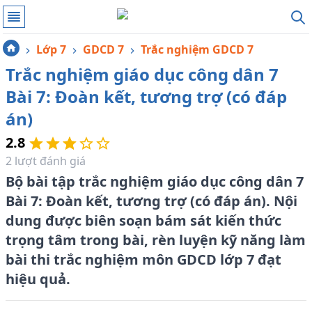
Lớp 7
GDCD 7
Trắc nghiệm GDCD 7
Trắc nghiệm giáo dục công dân 7
Bài 7: Đoàn kết, tương trợ (có đáp
án)
2.8
2
lượt đánh giá
Bộ bài tập trắc nghiệm giáo dục công dân 7
Bài 7: Đoàn kết, tương trợ (có đáp án). Nội
dung được biên soạn bám sát kiến thức
trọng tâm trong bài, rèn luyện kỹ năng làm
bài thi trắc nghiệm môn GDCD lớp 7 đạt
hiệu quả.