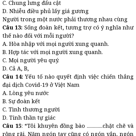
C. Chung lưng đấu cật
D. Nhiễu điều phủ lấy giá gương
Người trong một nước phải thương nhau cùng
Câu 13:
Sống đoàn kết, tương trợ có ý nghĩa như
thế nào đối với mỗi người?
A. Hòa nhập với mọi người xung quanh.
B. Hợp tác với mọi người xung quanh.
C. Mọi người yêu quý.
D. Cả A, B,
Câu 14:
Yếu tố nào quyết định việc chiến thắng
đại dịch Covid-19 ở Việt Nam
A. Lòng yêu nước
B. Sự đoàn kết
C. Tình thương người
D. Tinh thần tự giác
Câu 15
: “Tôi khuyên đồng bào .............chặt chẽ và
rộng rãi. Năm ngón tay cũng có ngón vắn, ngón