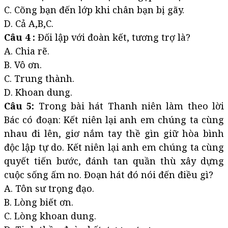
C. Cõng bạn đến lớp khi chân bạn bị gãy.
D. Cả A,B,C.
Câu 4 :
Đối lập với đoàn kết, tương trợ là?
A. Chia rẽ.
B. Vô ơn.
C. Trung thành.
D. Khoan dung.
Câu 5:
Trong bài hát Thanh niên làm theo lời
Bác có đoạn: Kết niên lại anh em chúng ta cùng
nhau đi lên, giơ nắm tay thề gìn giữ hòa bình
độc lập tự do. Kết niên lại anh em chúng ta cùng
quyết tiến bước, đánh tan quần thù xây dựng
cuộc sống ấm no. Đoạn hát đó nói đến điều gì?
A. Tôn sư trọng đạo.
B. Lòng biết ơn.
C. Lòng khoan dung.