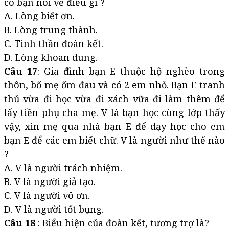
có bạn nói về điều gì ?
A. Lòng biết ơn.
B. Lòng trung thành.
C. Tinh thần đoàn kết.
D. Lòng khoan dung.
Câu 17
: Gia đình bạn E thuộc hộ nghèo trong
thôn, bố mẹ ốm đau và có 2 em nhỏ. Bạn E tranh
thủ vừa đi học vừa đi xách vữa đi làm thêm để
lấy tiền phụ cha mẹ. V là bạn học cùng lớp thấy
vậy, xin mẹ qua nhà bạn E để dạy học cho em
bạn E để các em biết chữ. V là người như thế nào
?
A. V là người trách nhiệm.
B. V là người giả tạo.
C. V là người vô ơn.
D. V là người tốt bụng.
Câu 18
: Biểu hiện của đoàn kết, tương trợ là?