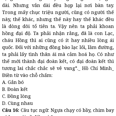
dài. Nhưng vắn dài đều họp lại nơi bàn tay.
Trong mấy chục triệu người, cũng có người thế
này, thế khác, nhưng thế này hay thế khác đều
là dòng dõi tổ tiên ta. Vậy nên ta phải khoan
hồng đại độ. Ta phải nhận rằng, đã là con Lạc,
cháu Hồng thì ai cũng có ít hay nhiều lòng ái
quốc. Đối với những đồng bào lạc lối, lầm đường,
ta phải lấy tình thân ái mà cảm hoá họ. Có như
thế mới thành đại đoàn kết, có đại đoàn kết thì
tương lai chắc chắc sẽ vẻ vang”._ Hồ Chí Minh_
Điền từ vào chỗ chấm:
A. Gắn bó
B. Đoàn kết
C. Đồng lòng
D. Cùng nhau
Câu 16:
Câu tục ngữ: Ngựa chạy có bầy, chim bay