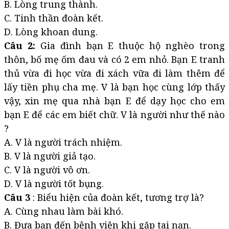
B. Lòng trung thành.
C. Tinh thần đoàn kết.
D. Lòng khoan dung.
Câu 2:
Gia đình bạn E thuộc hộ nghèo trong
thôn, bố mẹ ốm đau và có 2 em nhỏ. Bạn E tranh
thủ vừa đi học vừa đi xách vữa đi làm thêm để
lấy tiền phụ cha mẹ. V là bạn học cùng lớp thấy
vậy, xin mẹ qua nhà bạn E để dạy học cho em
bạn E để các em biết chữ. V là người như thế nào
?
A. V là người trách nhiệm.
B. V là người giả tạo.
C. V là người vô ơn.
D. V là người tốt bụng.
Câu 3
: Biểu hiện của đoàn kết, tương trợ là?
A. Cùng nhau làm bài khó.
B. Đưa bạn đến bệnh viện khi gặp tai nạn.