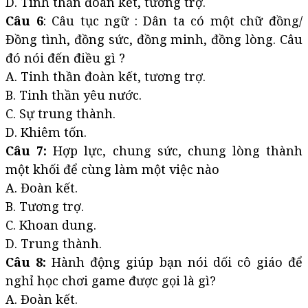
D. Tinh thần đoàn kết, tương trợ.
Câu 6
: Câu tục ngữ : Dân ta có một chữ đồng/
Đồng tình, đồng sức, đồng minh, đồng lòng. Câu
đó nói đến điều gì ?
A. Tinh thần đoàn kết, tương trợ.
B. Tinh thần yêu nước.
C. Sự trung thành.
D. Khiêm tốn.
Câu 7:
Hợp lực, chung sức, chung lòng thành
một khối để cùng làm một việc nào
A. Đoàn kết.
B. Tương trợ.
C. Khoan dung.
D. Trung thành.
Câu 8:
Hành động giúp bạn nói dối cô giáo để
nghỉ học chơi game được gọi là gì?
A. Đoàn kết.