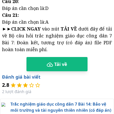
Câu 20:
Đáp án cần chọn là:D
Câu 21:
Đáp án cần chọn là:A
►►
CLICK NGAY
vào nút
TẢI VỀ
dưới đây để tải
về Bộ câu hỏi trắc nghiệm giáo dục công dân 7
Bài 7: Đoàn kết, tương trợ (có đáp án) file PDF
hoàn toàn miễn phí.
Tải về
Đánh giá bài viết
2.8
2
lượt đánh giá
Trắc nghiệm giáo dục công dân 7 Bài 14: Bảo vệ
môi trường và tài nguyên thiên nhiên (có đáp án)