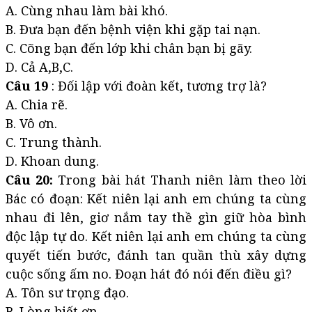
A. Cùng nhau làm bài khó.
B. Đưa bạn đến bệnh viện khi gặp tai nạn.
C. Cõng bạn đến lớp khi chân bạn bị gãy.
D. Cả A,B,C.
Câu 19
: Đối lập với đoàn kết, tương trợ là?
A. Chia rẽ.
B. Vô ơn.
C. Trung thành.
D. Khoan dung.
Câu 20:
Trong bài hát Thanh niên làm theo lời
Bác có đoạn: Kết niên lại anh em chúng ta cùng
nhau đi lên, giơ nắm tay thề gìn giữ hòa bình
độc lập tự do. Kết niên lại anh em chúng ta cùng
quyết tiến bước, đánh tan quần thù xây dựng
cuộc sống ấm no. Đoạn hát đó nói đến điều gì?
A. Tôn sư trọng đạo.
B. Lòng biết ơn.