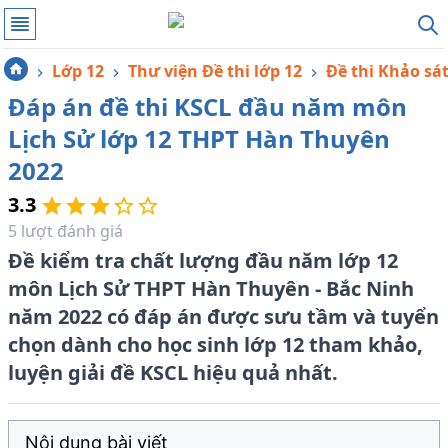
Lớp 12
Thư viện Đề thi lớp 12
Đề thi Khảo sá
Đáp án đề thi KSCL đầu năm môn
Lịch Sử lớp 12 THPT Hàn Thuyên
2022
3.3
5
lượt đánh giá
Đề kiểm tra chất lượng đầu năm lớp 12
môn Lịch Sử THPT Hàn Thuyên - Bắc Ninh
năm 2022 có đáp án được sưu tầm và tuyển
chọn dành cho học sinh lớp 12 tham khảo,
luyện giải đề KSCL hiệu quả nhất.
Nội dung bài viết