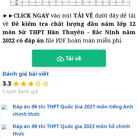
►►
CLICK NGAY
vào nút
TẢI VỀ
dưới đây để tải
về
Đề kiểm tra chất lượng đầu năm lớp 12
môn Sử THPT Hàn Thuyên - Bắc Ninh năm
2022 có đáp án
file PDF hoàn toàn miễn phí.
Tải về
Đánh giá bài viết
3.3
5
lượt đánh giá
Đáp án đề thi THPT Quốc Gia 2021 môn tiếng Anh
chính thức
Đáp án đề thi THPT Quốc gia 2023 môn Sử chính
thức