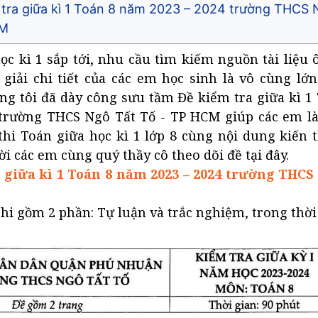
 tra giữa kì 1 Toán 8 năm 2023 – 2024 trường THCS 
CM
học kì 1 sắp tới, nhu cầu tìm kiếm nguồn tài liệu 
 giải chi tiết của các em học sinh là vô cùng lớ
úng tôi đã dày công sưu tầm Đề kiểm tra giữa kì 
 trường THCS Ngô Tất Tố - TP HCM giúp các em l
 thi Toán giữa học kì 1 lớp 8 cùng nội dung kiến
ời các em cùng quý thầy cô theo dõi đề tại đây.
 giữa kì 1 Toán 8 năm 2023 – 2024 trường THCS
thi gồm 2 phần: Tự luận và trắc nghiệm, trong thời