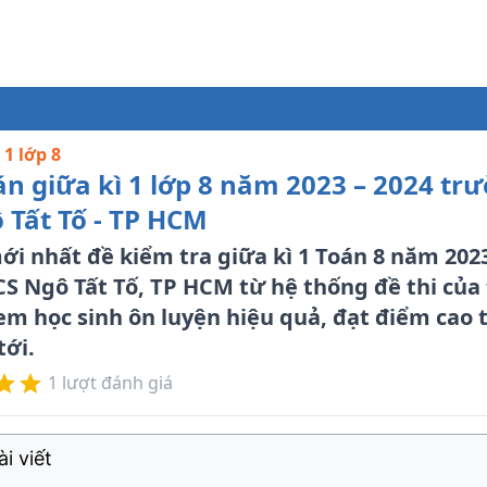
 1 lớp 8
án giữa kì 1 lớp 8 năm 2023 – 2024 tr
 Tất Tố - TP HCM
i nhất đề kiểm tra giữa kì 1 Toán 8 năm 2023
S Ngô Tất Tố, TP HCM từ hệ thống đề thi của
em học sinh ôn luyện hiệu quả, đạt điểm cao 
tới.
1
lượt đánh giá
i viết