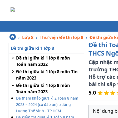
Lớp 8
Thư viện Đề thi lớp 8
Đề thi giữa kì
Đề thi To
Đề thi giữa kì 1 lớp 8
THCS Ngô
Đề thi giữa kì 1 lớp 8 môn
Cập nhật mớ
Toán năm 2022
trường THC
Đề thi giữa kì 1 lớp 8 môn Tin
Hỗ trợ các 
năm 2023
bài thi sắp 
Đề thi giữa kì 1 lớp 8 môn
Toán năm 2023
5.0
Đề tham khảo giữa kì 2 Toán 8 năm
2023 – 2024 (có đáp án) trường
Lương Thế Vinh - TP HCM
Nội dung bà
Đề kiểm tra giữa kì 1 Toán 8 năm