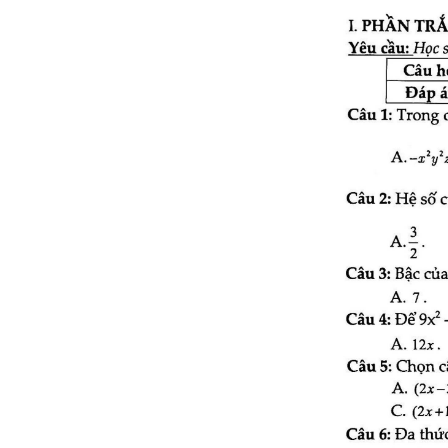
năm 2022
Đề thi giữa kì 1 lớp 8 môn
Sinh năm 2022
Đề thi giữa kì 1 lớp 8 môn
Toán năm 2021
Đề thi giữa kì 1 lớp 8 năm
2022 - 2023
Đề thi giữa kì 1 lớp 8 môn Hóa
năm 2021
Đề thi giữa kì 1 lớp 8 môn Vật
Lý năm 2021
Đề thi giữa kì 1 lớp 8 môn Sử
năm 2021
Đề thi giữa kì 1 lớp 8 môn Địa
năm 2021
Đề thi giữa kì 1 lớp 8 môn
Tiếng Anh năm 2021