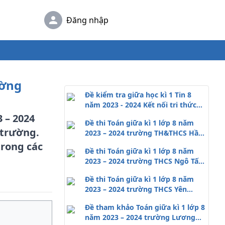
Đăng nhập
ường
Đề kiểm tra giữa học kì 1 Tin 8
năm 2023 - 2024 Kết nối tri thức
(có đáp án)
 – 2024
Đề thi Toán giữa kì 1 lớp 8 năm
 trường.
2023 – 2024 trường TH&THCS Hầu
Thào - Lào Cai (có đáp án)
trong các
Đề thi Toán giữa kì 1 lớp 8 năm
2023 – 2024 trường THCS Ngô Tất
Tố - TP HCM
Đề thi Toán giữa kì 1 lớp 8 năm
2023 – 2024 trường THCS Yên
Phong - Nam Định
Đề tham khảo Toán giữa kì 1 lớp 8
năm 2023 – 2024 trường Lương