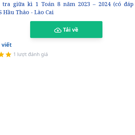
 tra giữa kì 1 Toán 8 năm 2023 – 2024 (có đáp
 Hầu Thào - Lào Cai
Tải về
 viết
1
lượt đánh giá