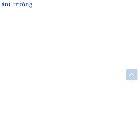
 án) trường