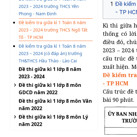
Đề kiểm
2023 – 2024 trường THCS Yên
- TP H
Phong - Nam Định
Đề kiểm tra giữa kì 1 Toán 8 năm
Kì thi giữa 
2023 – 2024 trường THCS Ngô Tất
thống có lời
Tố - TP HCM
điều đó, ch
Đề kiểm tra giữa kì 1 Toán 8 năm
2023 – 2024
2023 – 2024 (có đáp án) trường
cấu trúc đề
TH&THCS Hầu Thào - Lào Cai
xuất hiện. M
Đề thi giữa kì 1 lớp 8 năm
Đề kiểm tra
2023 - 2024
- TP HCM
Đề thi giữa kì 1 lớp 8 môn
Cấu trúc đề 
GDCD năm 2022
bài 90 phút.
Đề thi giữa kì 1 lớp 8 môn Văn
năm 2022
Đề thi giữa kì 1 lớp 8 môn Lý
năm 2022
Đề thi giữa kì 1 lớp 8 môn Hóa