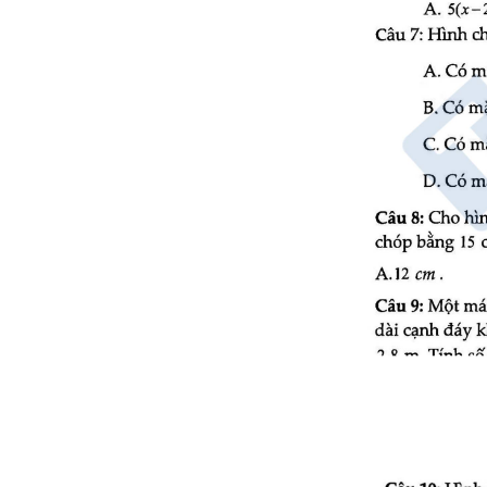
Đề thi giữa kì 1 lớp 8 môn Văn
năm 2021
Đề thi giữa kì 1 lớp 8 năm
2021 - 2022