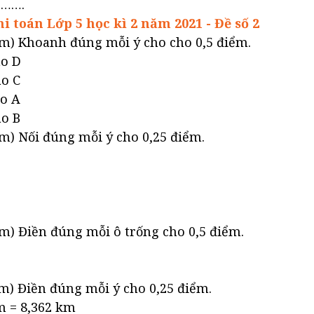
……….
i toán Lớp 5 học kì 2 năm 2021 - Đề số 2
ểm) Khoanh đúng mỗi ý cho cho 0,5 điểm.
ào D
ào C
ào A
ào B
m) Nối đúng mỗi ý cho 0,25 điểm.
m) Điền đúng mỗi ô trống cho 0,5 điểm.
iểm) Điền đúng mỗi ý cho 0,25 điểm.
m = 8,362 km