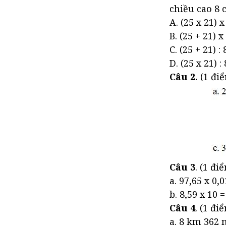
chiều cao 8 
A. (25 x 21) x 
B. (25 + 21) x 
C. (25 + 21) : 
D. (25 x 21) : 
Câu 2.
(1 điể
Câu 3
. (1 đi
a. 97,65 x 0,
b. 8,59 x 10 =
Câu 4
. (1 đi
a. 8 km 362