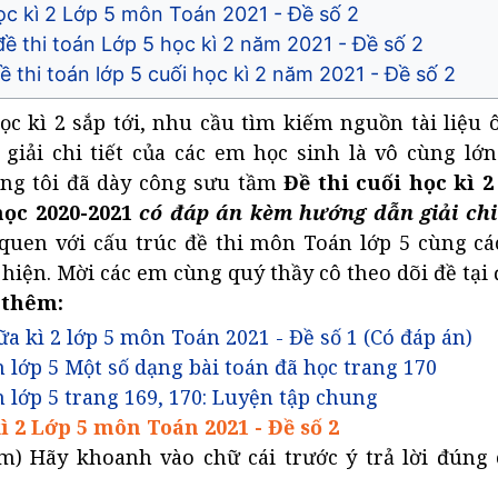
ọc kì 2 Lớp 5 môn Toán 2021 - Đề số 2
ề thi toán Lớp 5 học kì 2 năm 2021 - Đề số 2
 đề thi toán lớp 5 cuối học kì 2 năm 2021 - Đề số 2
học kì 2 sắp tới, nhu cầu tìm kiếm nguồn tài liệu 
 giải chi tiết của các em học sinh là vô cùng lớ
úng tôi đã dày công sưu tầm
Đề thi cuối học kì 
ọc 2020-2021
có đáp án kèm hướng dẫn giải chi 
quen với cấu trúc đề thi môn Toán lớp 5 cùng cá
hiện. Mời các em cùng quý thầy cô theo dõi đề tại 
 thêm:
ữa kì 2 lớp 5 môn Toán 2021 - Đề số 1 (Có đáp án)
n lớp 5 Một số dạng bài toán đã học trang 170
n lớp 5 trang 169, 170: Luyện tập chung
ì 2 Lớp 5 môn Toán 2021 - Đề số 2
ểm) Hãy khoanh vào chữ cái trước ý trả lời đúng