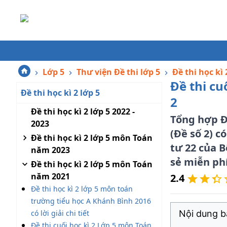
Lớp 5
Thư viện Đề thi lớp 5
Đề thi học kì 
Đề thi cu
Đề thi học kì 2 lớp 5
2
Đề thi học kì 2 lớp 5 2022 -
Tổng hợp Đề
2023
(Đề số 2) c
Đề thi học kì 2 lớp 5 môn Toán
tư 22 của 
năm 2023
sẻ miễn phí
Đề thi học kì 2 lớp 5 môn Toán
năm 2021
2.4
Đề thi học kì 2 lớp 5 môn toán
trường tiểu học A Khánh Bình 2016
có lời giải chi tiết
Nội dung bà
Đề thi cuối học kì 2 Lớp 5 môn Toán