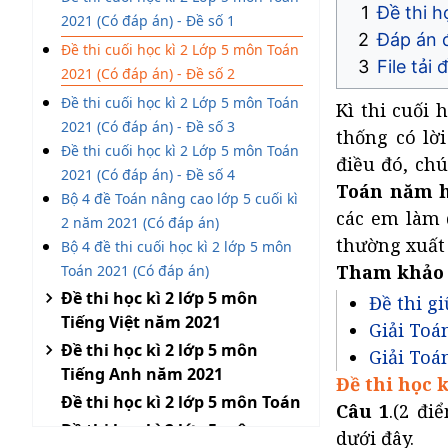
Đề thi h
2021 (Có đáp án) - Đề số 1
Đáp án đ
Đề thi cuối học kì 2 Lớp 5 môn Toán
File tải
2021 (Có đáp án) - Đề số 2
Đề thi cuối học kì 2 Lớp 5 môn Toán
Kì thi cuối 
2021 (Có đáp án) - Đề số 3
thống có lời
Đề thi cuối học kì 2 Lớp 5 môn Toán
điều đó, ch
2021 (Có đáp án) - Đề số 4
Toán năm h
Bộ 4 đề Toán nâng cao lớp 5 cuối kì
các em làm 
2 năm 2021 (Có đáp án)
thường xuất 
Bộ 4 đề thi cuối học kì 2 lớp 5 môn
Tham khảo
Toán 2021 (Có đáp án)
Đề thi học kì 2 lớp 5 môn
Đề thi gi
Tiếng Việt năm 2021
Giải Toá
Đề thi học kì 2 lớp 5 môn
Giải Toá
Tiếng Anh năm 2021
Đề thi học k
Đề thi học kì 2 lớp 5 môn Toán
Câu 1
.(2 đi
Đề thi học kì 2 lớp 5 môn
dưới đây.