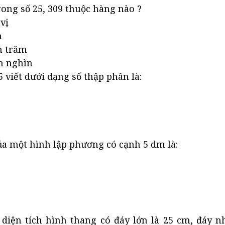
trong số 25, 309 thuộc hàng nào ?
vị
m
n trăm
n nghìn
5 viết dưới dạng số thập phân là:
của một hình lập phương có cạnh 5 dm là:
h diện tích hình thang có đáy lớn là 25 cm, đáy 