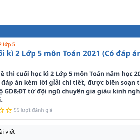
2 lớp 5
ối kì 2 Lớp 5 môn Toán 2021 (Có đáp án
 thi cuối học kì 2 Lớp 5 môn Toán năm học 20
ó đáp án kèm lời gỉải chi tiết, được biên soạn
Bộ GD&ĐT từ đội ngũ chuyên gia giàu kinh ng
.
55
lượt đánh giá
i viết