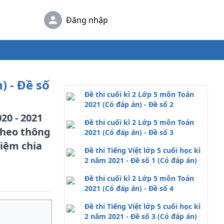
Đăng nhập
) - Đề số
Đề thi cuối kì 2 Lớp 5 môn Toán
2021 (Có đáp án) - Đề số 2
20 - 2021
Đề thi cuối kì 2 Lớp 5 môn Toán
 theo thông
2021 (Có đáp án) - Đề số 3
hiệm chia
Đề thi Tiếng Việt lớp 5 cuối học kì
2 năm 2021 - Đề số 1 (Có đáp án)
Đề thi cuối kì 2 Lớp 5 môn Toán
2021 (Có đáp án) - Đề số 4
Đề thi Tiếng Việt lớp 5 cuối học kì
2 năm 2021 - Đề số 3 (Có đáp án)