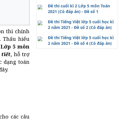
Đề thi cuối kì 2 Lớp 5 môn Toán
2021 (Có đáp án) - Đề số 1
Đề thi Tiếng Việt lớp 5 cuối học kì
2 năm 2021 - Đề số 2 (Có đáp án)
ôn thi chính
Đề thi Tiếng Việt lớp 5 cuối học kì
n. Thấu hiểu
2 năm 2021 - Đề số 4 (Có đáp án)
2 Lớp 5 môn
tiết
, hỗ trợ
c dạng toán
đây.
 cho các câu