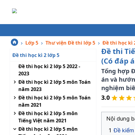
Lớp 5
Thư viện Đề thi lớp 5
Đề thi học kì 
Đề thi Ti
Đề thi học kì 2 lớp 5
(Có đáp á
Đề thi học kì 2 lớp 5 2022 -
Tổng hợp Đề
2023
án và hướng
Đề thi học kì 2 lớp 5 môn Toán
nghiệm biên
năm 2023
3.0
Đề thi học kì 2 lớp 5 môn Toán
năm 2021
Đề thi học kì 2 lớp 5 môn
Nội dung bà
Tiếng Việt năm 2021
Đề thi học kì 2 lớp 5 môn
Đề kiểm 