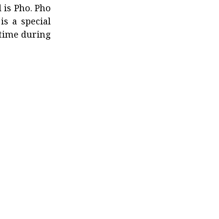
 is Pho. Pho
is a special
 time during