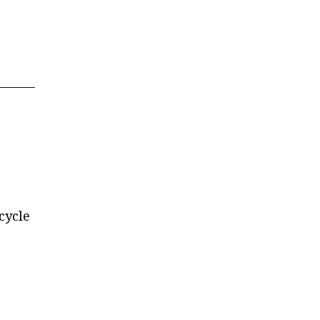
_______
cycle