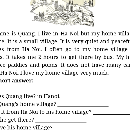
ame is Quang. I live in Ha Noi but my home villa
. It is a small village. It is very quiet and peacefu
es from Ha Noi. I often go to my home village 
s. It takes me 2 hours to get there by bus. My h
ce paddies and ponds. It does not have many ca
 Ha Noi. I love my home village very much.
hort answer:
 Quang live? in Hanoi.
uang’s home village? ______________________
it from Ha Noi to his home village? ________________
 get there? ______________________
e his home village? ______________________