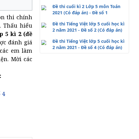
Đề thi cuối kì 2 Lớp 5 môn Toán
2021 (Có đáp án) - Đề số 1
ôn thi chính
Đề thi Tiếng Việt lớp 5 cuối học kì
n. Thấu hiểu
2 năm 2021 - Đề số 2 (Có đáp án)
 5 kì 2 (đề
Đề thi Tiếng Việt lớp 5 cuối học kì
ợc đánh giá
2 năm 2021 - Đề số 4 (Có đáp án)
ợ các em làm
ện. Mời các
:
 4