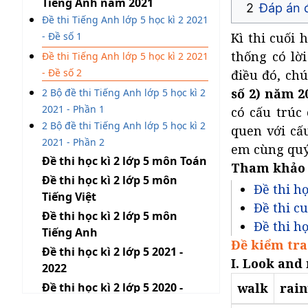
Tiếng Anh năm 2021
Đáp án đ
Đề thi Tiếng Anh lớp 5 học kì 2 2021
- Đề số 1
Kì thi cuối 
thống có lời
Đề thi Tiếng Anh lớp 5 học kì 2 2021
- Đề số 2
điều đó, ch
số 2) năm 20
2 Bộ đề thi Tiếng Anh lớp 5 học kì 2
2021 - Phần 1
có cấu trúc
2 Bộ đề thi Tiếng Anh lớp 5 học kì 2
quen với cấ
2021 - Phần 2
em cùng quý 
Đề thi học kì 2 lớp 5 môn Toán
Tham khảo t
Đề thi học kì 2 lớp 5 môn
Đề thi họ
Tiếng Việt
Đề thi cu
Đề thi học kì 2 lớp 5 môn
Đề thi họ
Tiếng Anh
Đề kiểm tra 
Đề thi học kì 2 lớp 5 2021 -
I. Look and 
2022
Đề thi học kì 2 lớp 5 2020 -
walk
rain
2021