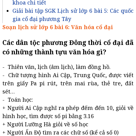
khoa chi tiết
Giải bài tập SGK Lịch sử lớp 6 bài 5: Các quốc
gia cổ đại phương Tây
Soạn lịch sử lớp 6 bài 6: Văn hóa cổ đại
Các dân tộc phương Đông thời cổ đại đã
có những thành tựu văn hóa gì?
- Thiên văn, lịch (âm lịch), làm đồng hồ.
- Chữ tượng hình Ai Cập, Trung Quốc, được viết
trên giấy Pa pi rút, trên mai rùa, thẻ tre, đất
sét…
- Toán học:
+ Người Ai Cập nghĩ ra phép đếm đến 10, giỏi về
hình học, tìm được số pi bằng 3.16
+ Người Lưỡng Hà giỏi về số học
+ Người Ấn Độ tìm ra các chữ số (kể cả số 0)