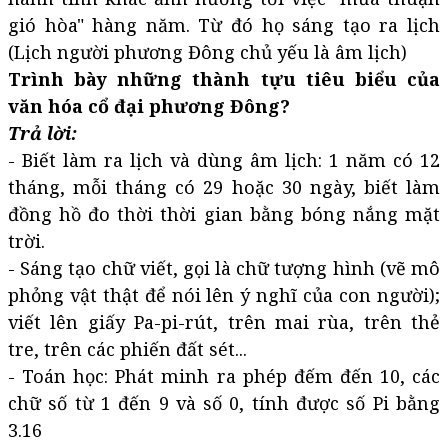
gió hòa" hàng năm. Từ đó họ sáng tạo ra lịch
(Lịch người phương Đông chủ yếu là âm lịch)
Trình bày những thành tựu tiêu biểu của
văn hóa cổ đại phương Đông?
Trả lời:
- Biết làm ra lịch và dùng âm lịch: 1 năm có 12
tháng, mỗi tháng có 29 hoặc 30 ngày, biết làm
đồng hồ đo thời thời gian bằng bóng nắng mặt
trời.
- Sáng tạo chữ viết, gọi là chữ tượng hình (vẽ mô
phỏng vật thật để nói lên ý nghĩ của con người);
viết lên giấy Pa-pi-rút, trên mai rùa, trên thẻ
tre, trên các phiến đất sét...
- Toán học: Phát minh ra phép đếm đến 10, các
chữ số từ 1 đến 9 và số 0, tính được số Pi bằng
3.16