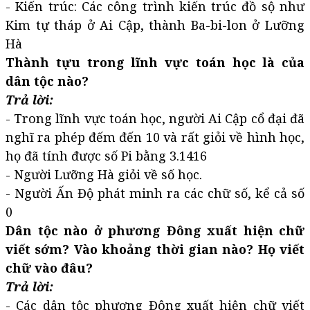
- Kiến trúc: Các công trình kiến trúc đồ sộ như
Kim tự tháp ở Ai Cập, thành Ba-bi-lon ở Lưỡng
Hà
Thành tựu trong lĩnh vực toán học là của
dân tộc nào?
Trả lời:
- Trong lĩnh vực toán học, người Ai Cập cổ đại đã
nghĩ ra phép đếm đến 10 và rất giỏi về hình học,
họ đã tính được số Pi bằng 3.1416
- Người Lưỡng Hà giỏi về số học.
- Người Ấn Độ phát minh ra các chữ số, kể cả số
0
Dân tộc nào ở phương Đông xuất hiện chữ
viết sớm? Vào khoảng thời gian nào? Họ viết
chữ vào đâu?
Trả lời:
- Các dân tộc phương Đông xuất hiện chữ viết