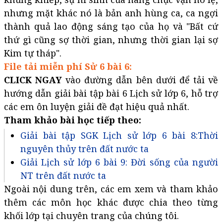
nhưng mặt khác nó là bản anh hùng ca, ca ngợi
thành quả lao động sáng tạo của họ và "Bất cứ
thứ gì cũng sợ thời gian, nhưng thời gian lại sợ
Kim tự tháp".
File tải miễn phí Sử 6 bài 6:
CLICK NGAY
vào đường dẫn bên dưới để tải về
hướng dẫn giải bài tập bài 6 Lịch sử lớp 6, hỗ trợ
các em ôn luyện giải đề đạt hiệu quả nhất.
Tham khảo bài học tiếp theo:
Giải bài tập SGK Lịch sử lớp 6 bài 8:Thời
nguyên thủy trên đất nước ta
Giải Lịch sử lớp 6 bài 9: Đời sống của người
NT trên đất nước ta
Ngoài nội dung trên, các em xem và tham khảo
thêm các môn học khác được chia theo từng
khối lớp tại chuyên trang của chúng tôi.