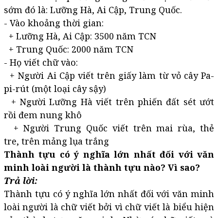
sớm đó là: Lưỡng Hà, Ai Cập, Trung Quốc.
- Vào khoảng thời gian:
+ Lưỡng Hà, Ai Cập: 3500 năm TCN
+ Trung Quốc: 2000 năm TCN
- Họ viết chữ vào:
+ Người Ai Cập viết trên giấy làm từ vỏ cây Pa-
pi-rút (một loại cây sậy)
+ Người Lưỡng Hà viết trên phiến đất sét ướt
rồi đem nung khô
+ Người Trung Quốc viết trên mai rùa, thẻ
tre, trên mảng lụa trắng
Thành tựu có ý nghĩa lớn nhất đối với văn
minh loài người là thành tựu nào? Vì sao?
Trả lời:
Thành tựu có ý nghĩa lớn nhất đối với văn minh
loài người là chữ viết bởi vì chữ viết là biểu hiện