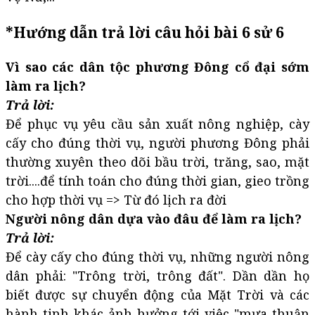
*Hướng dẫn trả lời câu hỏi bài 6 sử 6
Vì sao các dân tộc phương Đông cổ đại sớm
làm ra lịch?
Trả lời:
Để phục vụ yêu cầu sản xuất nông nghiệp, cày
cấy cho đúng thời vụ, người phương Đông phải
thường xuyên theo dõi bầu trời, trăng, sao, mặt
trời....để tính toán cho đúng thời gian, gieo trồng
cho hợp thời vụ => Từ đó lịch ra đời
Người nông dân dựa vào đâu để làm ra lịch?
Trả lời:
Để cày cấy cho đúng thời vụ, những người nông
dân phải: "Trông trời, trông đất". Dần dần họ
biết được sự chuyển động của Mặt Trời và các
hành tinh khác ảnh hưởng tới việc "mưa thuận