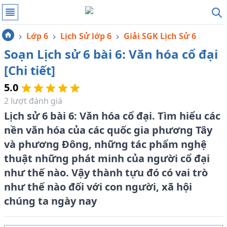
Lớp 6
Lịch Sử lớp 6
Giải SGK Lịch Sử 6
Soạn Lịch sử 6 bài 6: Văn hóa cổ đại
[Chi tiết]
5.0
2
lượt đánh giá
Lịch sử 6 bài 6: Văn hóa cổ đại. Tìm hiểu các
nền văn hóa của các quốc gia phương Tây
và phương Đông, những tác phẩm nghệ
thuật những phát minh của người cổ đại
như thế nào. Vậy thành tựu đó có vai trò
như thế nào đối với con người, xã hội
chúng ta ngày nay