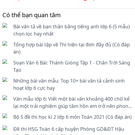
Có thể bạn quan tâm
Bài văn tả về bạn thân bằng tiếng anh lớp 6 (5 mẫu)
chọn lọc hay nhất
Tổng hợp bài tập về Thì hiện tại đơn đầy đủ (Có đáp
án)
Soạn Văn 6 Bài: Thánh Gióng Tập 1 - Chân Trời Sáng
Tạo
Những bài văn mẫu: Top 10+ bài văn tả cảnh sinh
hoạt lớp 6 cực hay
Văn mẫu lớp 6: Viết một bài văn khoảng 400 chữ kể
lại một trải nghiệm giúp tâm hồn em trở nên phong
phú hơn (4 mẫu)
Bộ 5 đề thi học kì 2 lớp 6 môn Toán 2021 (Có đáp án)
Đề thi HSG Toán 6 cấp huyện Phòng GD&ĐT Hậu