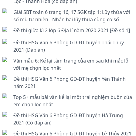
Lộc - Thanh Hóa (có đáp án)
Giải SBT toán 6 trang 16, 17 SGK tập 1: Lũy thừa với
số mũ tự nhiên - Nhân hai lũy thừa cùng cơ số
Đề thi giữa kì 2 lớp 6 Địa lí năm 2020-2021 [Đề số 1]
Đề thi HSG Văn 6 Phòng GD-ĐT huyện Thái Thụy
2021 (Đáp án)
Văn mẫu 6: Kể lại tâm trạng của em sau khi mắc lỗi
với mẹ chọn lọc nhất
Đề thi HSG Văn 6 Phòng GD-ĐT huyện Yên Thành
năm 2021
Top 5+ mẫu bài văn kể lại một trải nghiệm buồn của
em chọn lọc nhất
Đề thi HSG Văn 6 Phòng GD-ĐT huyện Hà Trung
2021 (Có đáp án)
Đề thi HSG Văn 6 Phòng GD-ĐT huyện Lệ Thủy 2021