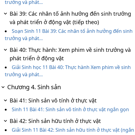
trưởng và phát...
Bài 39: Các nhân tố ảnh hưởng đến sinh trưởng
và phát triển ở động vật (tiếp theo)
Soạn Sinh 11 Bài 39: Các nhân tố ảnh hưởng đến sinh
trưởng và phát...
Bài 40: Thực hành: Xem phim về sinh trưởng và
phát triển ở động vật
Giải Sinh học 11 Bài 40: Thực hành Xem phim về sinh
trưởng và phát...
Chương 4. Sinh sản
Bài 41: Sinh sản vô tính ở thực vật
Sinh 11 Bài 41: Sinh sản vô tính ở thực vật ngắn gọn
Bài 42: Sinh sản hữu tính ở thực vật
Giải Sinh 11 Bài 42: Sinh sản hữu tính ở thực vật (ngắn