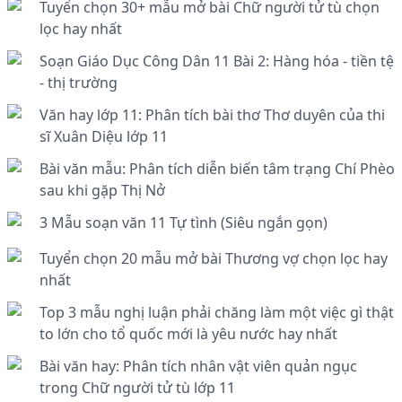
Tuyển chọn 30+ mẫu mở bài Chữ người tử tù chọn
lọc hay nhất
Soạn Giáo Dục Công Dân 11 Bài 2: Hàng hóa - tiền tệ
- thị trường
Văn hay lớp 11: Phân tích bài thơ Thơ duyên của thi
sĩ Xuân Diệu lớp 11
Bài văn mẫu: Phân tích diễn biến tâm trạng Chí Phèo
sau khi gặp Thị Nở
3 Mẫu soạn văn 11 Tự tình (Siêu ngắn gọn)
Tuyển chọn 20 mẫu mở bài Thương vợ chọn lọc hay
nhất
Top 3 mẫu nghị luận phải chăng làm một việc gì thật
to lớn cho tổ quốc mới là yêu nước hay nhất
Bài văn hay: Phân tích nhân vật viên quản ngục
trong Chữ người tử tù lớp 11