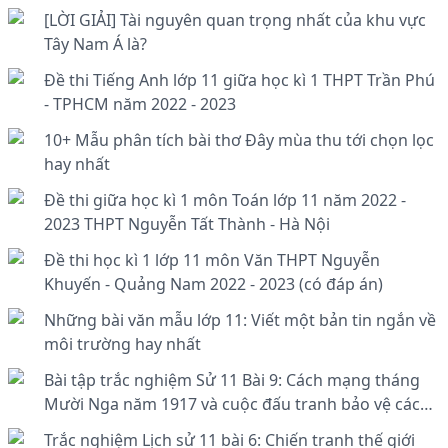
[LỜI GIẢI] Tài nguyên quan trọng nhất của khu vực
Tây Nam Á là?
Đề thi Tiếng Anh lớp 11 giữa học kì 1 THPT Trần Phú
- TPHCM năm 2022 - 2023
10+ Mẫu phân tích bài thơ Đây mùa thu tới chọn lọc
hay nhất
Đề thi giữa học kì 1 môn Toán lớp 11 năm 2022 -
2023 THPT Nguyễn Tất Thành - Hà Nội
Đề thi học kì 1 lớp 11 môn Văn THPT Nguyễn
Khuyến - Quảng Nam 2022 - 2023 (có đáp án)
Những bài văn mẫu lớp 11: Viết một bản tin ngắn về
môi trường hay nhất
Bài tập trắc nghiệm Sử 11 Bài 9: Cách mạng tháng
Mười Nga năm 1917 và cuộc đấu tranh bảo vệ cách
mạng (1917-1921) (có đáp án)
Trắc nghiệm Lịch sử 11 bài 6: Chiến tranh thế giới