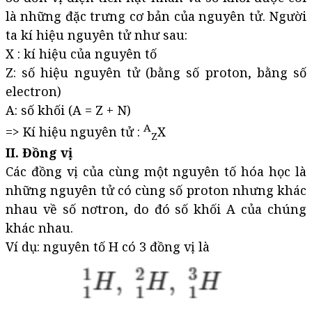
là những đặc trưng cơ bản của nguyên tử. Người
ta kí hiệu nguyên tử như sau:
X : kí hiệu của nguyên tố
Z: số hiệu nguyên tử (bằng số proton, bằng số
electron)
A: số khối (A = Z + N)
A
=> Kí hiệu nguyên tử :
X
Z
II. Đồng vị
Các đồng vị của cùng một nguyên tố hóa học là
những nguyên tử có cùng số proton nhưng khác
nhau về số nơtron, do đó số khối A của chúng
khác nhau.
Ví dụ: nguyên tố H có 3 đồng vị là