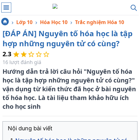
Lớp 10
Hóa Học 10
Trắc nghiệm Hóa 10
[ĐÁP ÁN] Nguyên tố hóa học là tập
hợp những nguyên tử có cùng?
2.3
16
lượt đánh giá
Hướng dẫn trả lời câu hỏi "Nguyên tố hóa
học là tập hợp những nguyên tử có cùng?"
vận dụng từ kiến thức đã học ở bài nguyên
tố hóa học. Là tài liệu tham khảo hữu ích
cho học sinh
Nội dung bài viết