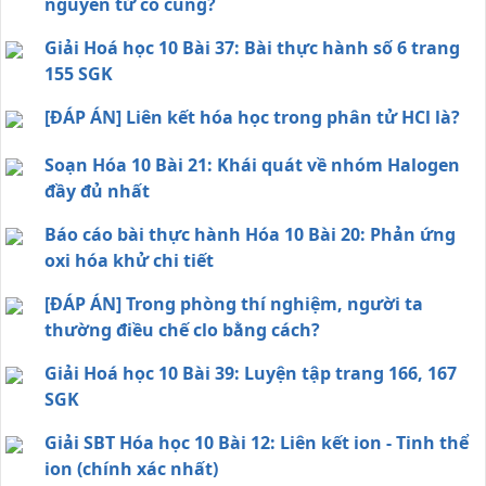
nguyên tử có cùng?
Giải Hoá học 10 Bài 37: Bài thực hành số 6 trang
155 SGK
[ĐÁP ÁN] Liên kết hóa học trong phân tử HCl là?
Soạn Hóa 10 Bài 21: Khái quát về nhóm Halogen
đầy đủ nhất
Báo cáo bài thực hành Hóa 10 Bài 20: Phản ứng
oxi hóa khử chi tiết
[ĐÁP ÁN] Trong phòng thí nghiệm, người ta
thường điều chế clo bằng cách?
Giải Hoá học 10 Bài 39: Luyện tập trang 166, 167
SGK
Giải SBT Hóa học 10 Bài 12: Liên kết ion - Tinh thể
ion (chính xác nhất)