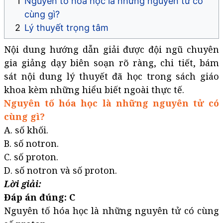
Nguyên tố hóa học là những nguyên tử có
cùng gì?
Lý thuyết trọng tâm
Nội dung hướng dẫn giải được đội ngũ chuyên
gia giảng dạy biên soạn rõ ràng, chi tiết, bám
sát nội dung lý thuyết đã học trong sách giáo
khoa kèm những hiểu biết ngoài thực tế.
Nguyên tố hóa học là những nguyên tử có
cùng gì?
A. số khối.
B. số notron.
C. số proton.
D. số notron và số proton.
Lời giải:
Đáp án đúng: C
Nguyên tố hóa học là những nguyên tử có cùng