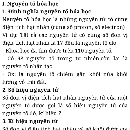
I. Nguyên tố hóa học
1. Định nghĩa nguyên tố hóa học
Nguyên tố hóa học là những nguyên tử có cùng
điện tích hạt nhân (cùng số proton, số electron)
Ví dụ: Tất cả các nguyên tử có cùng số đơn vị
điện tích hạt nhân là 17 đều là nguyên tố clo.
- Khoa học đã tìm được trên 110 nguyên tố.
- Có 98 nguyên tố trong tự nhiên,còn lại là
nguyên tố nhân tạo.
- Oxi là nguyên tố chiếm gần khối nửa khối
lượng vỏ trái đất.
2. Số hiệu nguyên tử
Số đơn vị điện tích hạt nhân nguyên tử của một
nguyên tố được gọi là số hiệu nguyên tử của
nguyên tố đó, kí hiệu Z.
3. Kí hiệu nguyên tử
Số đơn vị điện tích hạt nhân và số khối được coi