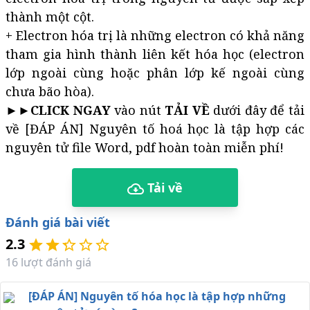
thành một cột.
+ Electron hóa trị là những electron có khả năng
tham gia hình thành liên kết hóa học (electron
lớp ngoài cùng hoặc phân lớp kế ngoài cùng
chưa bão hòa).
►►
CLICK NGAY
vào nút
TẢI VỀ
dưới đây để tải
về [ĐÁP ÁN] Nguyên tố hoá học là tập hợp các
nguyên tử file Word, pdf hoàn toàn miễn phí!
Tải về
Đánh giá bài viết
2.3
16
lượt đánh giá
[ĐÁP ÁN] Nguyên tố hóa học là tập hợp những