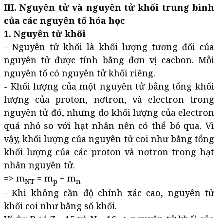
III. Nguyên tử và nguyên tử khối trung bình
của các nguyên tố hóa học
1. Nguyên tử khối
- Nguyên tử khối là khối lượng tương đối của
nguyên tử được tính bằng đơn vị cacbon. Mỗi
nguyên tố có nguyên tử khối riêng.
- Khối lượng của một nguyên tử bằng tổng khối
lượng của proton, nơtron, và electron trong
nguyên tử đó, nhưng do khối lượng của electron
quá nhỏ so với hạt nhân nên có thể bỏ qua. Vì
vậy, khối lượng của nguyên tử coi như bằng tổng
khối lượng của các proton và nơtron trong hạt
nhân nguyên tử.
=> m
= m
+ m
NT
p
n
- Khi không cần độ chính xác cao, nguyên tử
khối coi như bằng số khối.