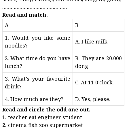
………………………………………
Read and match.
A
B
1. Would you like some
A. I like milk
noodles?
2. What time do you have
B. They are 20.000
lunch?
dong
3. What’s your favourite
C. At 11 0’clock.
drink?
4. How much are they?
D. Yes, please.
Read and circle the odd one out.
1.
teacher eat engineer student
2.
cinema fish zoo supermarket