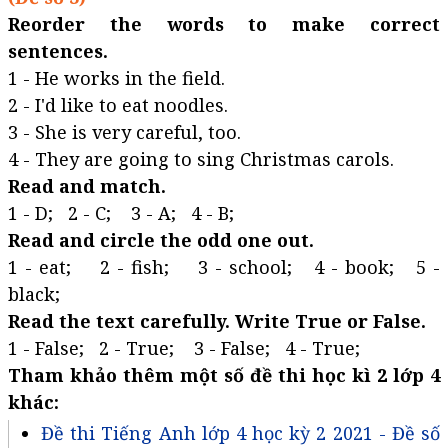
Reorder the words to make correct
sentences.
1 - He works in the field.
2 - I'd like to eat noodles.
3 - She is very careful, too.
4 - They are going to sing Christmas carols.
Read and match.
1 - D; 2 - C; 3 - A; 4 - B;
Read and circle the odd one out.
1 - eat; 2 - fish; 3 - school; 4 - book; 5 -
black;
Read the text carefully. Write True or False.
1 - False; 2 - True; 3 - False; 4 - True;
Tham khảo thêm một số đề thi học kì 2 lớp 4
khác:
Đề thi Tiếng Anh lớp 4 học kỳ 2 2021 - Đề số