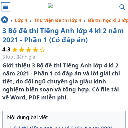
Lớp 4
Thư viện Đề thi lớp 4
Đề thi học kì 2 lớ
3 Bộ đề thi Tiếng Anh lớp 4 kì 2 năm
2021 - Phần 1 (Có đáp án)
4.3
3
lượt đánh giá
Giới thiệu 3 Bộ đề thi Tiếng Anh lớp 4 kì 2
năm 2021 - Phần 1 có đáp án và lời giải chi
tiết, do đội ngũ chuyên gia giàu kinh
nghiệm biên soạn và tổng hợp. Có file tải
về Word, PDF miễn phí.
Nội dung bài viết