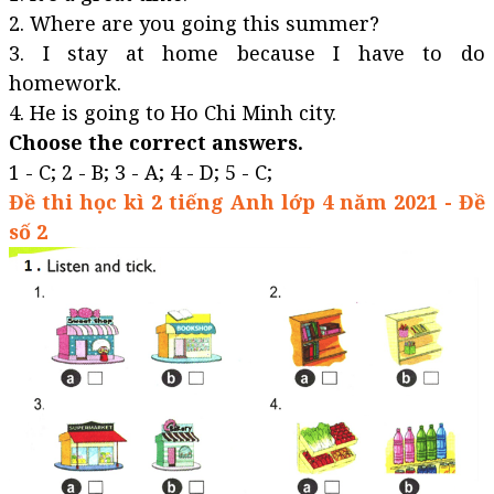
2. Where are you going this summer?
3. I stay at home because I have to do
homework.
4. He is going to Ho Chi Minh city.
Choose the correct answers.
1 - C; 2 - B; 3 - A; 4 - D; 5 - C;
Đề thi học kì 2 tiếng Anh lớp 4 năm 2021 - Đề
số 2