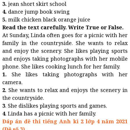
3.
jean short skirt school
4.
dance jump book swing
5.
milk chicken black orange juice
Read the text carefully. Write True or False.
At Sunday, Linda often goes for a picnic with her
family in the countryside. She wants to relax
and enjoy the scenery. She likes playing sports
and enjoys taking photographs with her mobile
phone. She likes cooking lunch for her family.
1.
She likes taking photographs with her
camera.
2
. She wants to relax and enjoys the scenery in
the countryside.
3
. She dislikes playing sports and games.
4
. Linda has a picnic with her family.
Đáp án đề thi tiếng Anh kì 2 lớp 4 năm 2021
(Đề số 3)