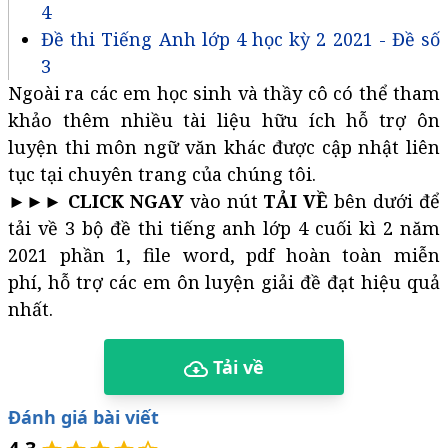
4
Đề thi Tiếng Anh lớp 4 học kỳ 2 2021 - Đề số
3
Ngoài ra các em học sinh và thầy cô có thể tham
khảo thêm nhiều tài liệu hữu ích hỗ trợ ôn
luyện thi môn ngữ văn khác được cập nhật liên
tục tại chuyên trang của chúng tôi.
►►►
CLICK NGAY
vào nút
TẢI VỀ
bên dưới để
tải về 3 bộ đề thi tiếng anh lớp 4 cuối kì 2 năm
2021 phần 1, file word, pdf hoàn toàn miễn
phí, hỗ trợ các em ôn luyện giải đề đạt hiệu quả
nhất.
Tải về
Đánh giá bài viết