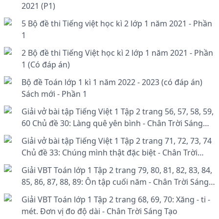
2021 (P1)
5 Bộ đề thi Tiếng việt học kì 2 lớp 1 năm 2021 - Phần
1
2 Bộ đề thi Tiếng Việt học kì 2 lớp 1 năm 2021 - Phần
1 (Có đáp án)
Bộ đề Toán lớp 1 kì 1 năm 2022 - 2023 (có đáp án)
Sách mới - Phần 1
Giải vở bài tập Tiếng Việt 1 Tập 2 trang 56, 57, 58, 59,
60 Chủ đề 30: Làng quê yên bình - Chân Trời Sáng
Tạo
Giải vở bài tập Tiếng Việt 1 Tập 2 trang 71, 72, 73, 74
Chủ đề 33: Chúng mình thật đặc biệt - Chân Trời
Sáng Tạo
Giải VBT Toán lớp 1 Tập 2 trang 79, 80, 81, 82, 83, 84,
85, 86, 87, 88, 89: Ôn tập cuối năm - Chân Trời Sáng
Tạo
Giải VBT Toán lớp 1 Tập 2 trang 68, 69, 70: Xăng - ti -
mét. Đơn vị đo độ dài - Chân Trời Sáng Tạo