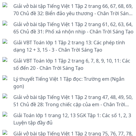
Giải vở bài tập Tiếng Việt 1 Tập 2 trang 66, 67, 68, 69,
70 Chủ đề 32: Biển đảo yêu thương - Chân Trời Sáng
Tạo
Giải vở bài tập Tiếng Việt 1 Tập 2 trang 61, 62, 63, 64,
65 Chủ đề 31: Phố xá nhộn nhịp - Chân Trời Sáng Tạo
Giải VBT Toán lớp 1 Tập 2 trang 13: Các phép tính
dạng 12 + 3, 15 - 3 - Chân Trời Sáng Tạo
Giải VBT Toán lớp 1 Tập 2 trang 6, 7, 8, 9, 10, 11: Các
số đến 20 - Chân Trời Sáng Tạo
Lý thuyết Tiếng Việt 1 Tập đọc: Trường em (Ngắn
gọn)
Giải vở bài tập Tiếng Việt 1 Tập 2 trang 47, 48, 49, 50,
51 Chủ đề 28: Trong chiếc cặp của em - Chân Trời
Sáng Tạo
Giải Toán lớp 1 trang 12, 13 SGK Tập 1: Các số 1, 2, 3
Luyện tập đầy đủ
Giải vở bài tập Tiếng Việt 1 Tập 2 trang 75, 76, 77, 78,