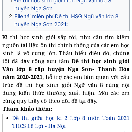
Đề thi học sinh giỏi môn Ngữ văn lớp 8
huyện Nga Sơn
File tải miễn phí Đề thi HSG Ngữ văn lớp 8
huyện Nga Sơn 2021:
Kì thi học sinh giỏi sắp tới, nhu cầu tìm kiếm
nguồn tài liệu ôn thi chính thống của các em học
sinh là vô cùng lớn. Thấu hiểu điều đó, chúng
tôi đã dày công sưu tầm
Đề thi học sinh giỏi
Văn lớp 8 cấp huyện Nga Sơn- Thanh Hóa
năm 2020-2021
, hỗ trợ các em làm quen với cấu
trúc đề thi học sinh giỏi Ngữ văn 8 cùng nội
dung kiến thức thường xuất hiện. Mời các em
cùng quý thầy cô theo dõi đề tại đây.
Tham khảo thêm:
Đề thi giữa học kì 2 Lớp 8 môn Toán 2021
THCS Lê Lợi - Hà Nội