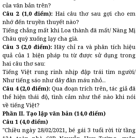
của văn bản trên?
Câu 2 (1,0 điểm):
Hai câu thơ sau gợi cho em
nhớ đến truyền thuyết nào?
Tiếng chẳng mất khi Loa thành đã mất/ Nàng Mị
Châu quỳ xuống lạy cha già.
Câu 3 (2,0 điểm):
Hãy chỉ ra và phân tích hiệu
quả của 1 biện pháp tu từ được sử dụng trong
hai câu thơ sau:
Tiếng Việt rung rinh nhịp đập trái tim người/
Như tiếng sáo như dây đàn máu nhỏ...
Câu 4 (2,0 điểm):
Qua đoạn trích trên, tác giả đã
thể hiện thái độ, tình cảm như thế nào khi nói
về tiếng Việt?
Phần II. Tạo lập văn bản (14,0 điểm)
Câu 1 (4,0 điểm)
"Chiều ngày 28/02/2021, bé gái 3 tuổi rời từ tầng