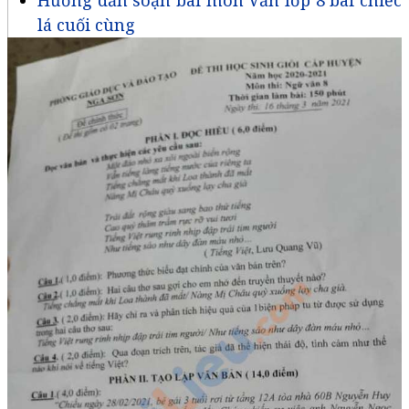
Hướng dẫn soạn bài môn Văn lớp 8 bài chiếc
lá cuối cùng