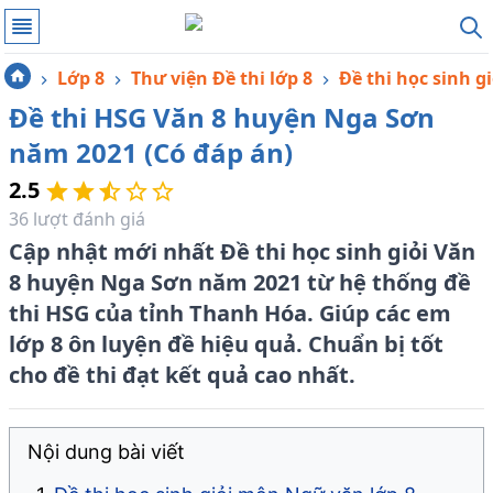
Lớp 8
Thư viện Đề thi lớp 8
Đề thi học sinh gi
Đề thi HSG Văn 8 huyện Nga Sơn
năm 2021 (Có đáp án)
2.5
36
lượt đánh giá
Cập nhật mới nhất Đề thi học sinh giỏi Văn
8 huyện Nga Sơn năm 2021 từ hệ thống đề
thi HSG của tỉnh Thanh Hóa. Giúp các em
lớp 8 ôn luyện đề hiệu quả. Chuẩn bị tốt
cho đề thi đạt kết quả cao nhất.
Nội dung bài viết