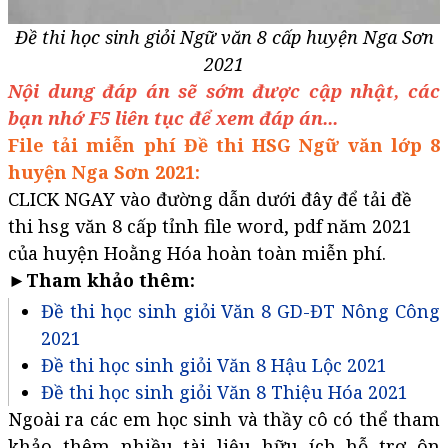
Đề thi học sinh giỏi Ngữ văn 8 cấp huyện Nga Sơn
2021
Nội dung đáp án sẽ sớm được cập nhật, các
bạn nhớ F5 liên tục để xem đáp án...
File tải miễn phí Đề thi HSG Ngữ văn lớp 8
huyện Nga Sơn 2021:
CLICK NGAY vào đường dẫn dưới đây để tải đề
thi hsg văn 8 cấp tỉnh file word, pdf năm 2021
của huyện Hoằng Hóa hoàn toàn miễn phí.
►Tham khảo thêm:
Đề thi học sinh giỏi Văn 8 GD-ĐT Nông Công
2021
Đề thi học sinh giỏi Văn 8 Hậu Lộc 2021
Đề thi học sinh giỏi Văn 8 Thiệu Hóa 2021
Ngoài ra các em học sinh và thầy cô có thể tham
khảo thêm nhiều tài liệu hữu ích hỗ trợ ôn