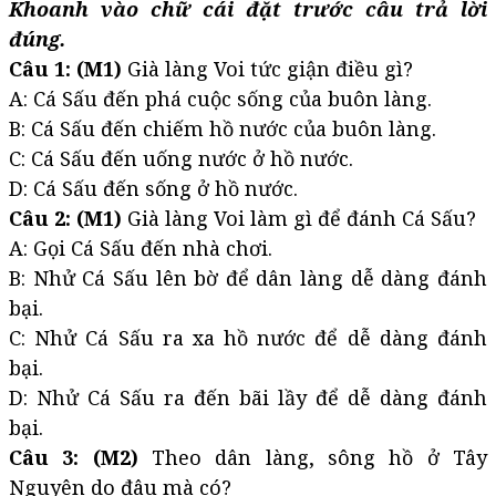
Khoanh vào chữ cái đặt trước câu trả lời
đúng.
Câu 1: (M1)
Già làng Voi tức giận điều gì?
A: Cá Sấu đến phá cuộc sống của buôn làng.
B: Cá Sấu đến chiếm hồ nước của buôn làng.
C: Cá Sấu đến uống nước ở hồ nước.
D: Cá Sấu đến sống ở hồ nước.
Câu 2: (M1)
Già làng Voi làm gì để đánh Cá Sấu?
A: Gọi Cá Sấu đến nhà chơi.
B: Nhử Cá Sấu lên bờ để dân làng dễ dàng đánh
bại.
C: Nhử Cá Sấu ra xa hồ nước để dễ dàng đánh
bại.
D: Nhử Cá Sấu ra đến bãi lầy để dễ dàng đánh
bại.
Câu 3: (M2)
Theo dân làng, sông hồ ở Tây
Nguyên do đâu mà có?