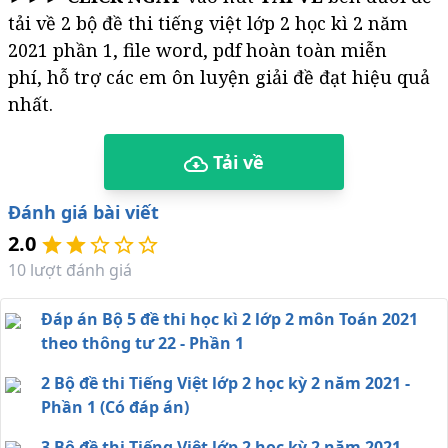
tải về 2 bộ đề thi tiếng việt lớp 2 học kì 2 năm
2021 phần 1, file word, pdf hoàn toàn miễn
phí, hỗ trợ các em ôn luyện giải đề đạt hiệu quả
nhất.
Tải về
Đánh giá bài viết
2.0
10
lượt đánh giá
Đáp án Bộ 5 đề thi học kì 2 lớp 2 môn Toán 2021
theo thông tư 22 - Phần 1
2 Bộ đề thi Tiếng Việt lớp 2 học kỳ 2 năm 2021 -
Phần 1 (Có đáp án)
3 Bộ đề thi Tiếng Việt lớp 2 học kỳ 2 năm 2021 -