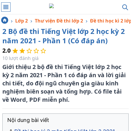
Lớp 2
Thư viện Đề thi lớp 2
Đề thi học kì 2 lớ
2 Bộ đề thi Tiếng Việt lớp 2 học kỳ 2
năm 2021 - Phần 1 (Có đáp án)
2.0
10
lượt đánh giá
Giới thiệu 2 bộ đề thi Tiếng Việt lớp 2 học
kỳ 2 năm 2021 - Phần 1 có đáp án và lời giải
chi tiết, do đội ngũ chuyên gia giàu kinh
nghiệm biên soạn và tổng hợp. Có file tải
về Word, PDF miễn phí.
Nội dung bài viết