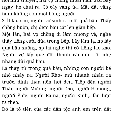
nổi như thuyền, hai vợ chồng thoát nạn. Sau bảy
ngày, họ chui ra. Cỏ cây vàng úa. Mặt đất vắng
tanh không còn một bóng người.
3. Ít lâu sau, người vợ sinh ra một quả bầu. Thấy
chồng buồn, chị đem bầu cất lên giàn bếp.
Một lần, hai vợ chồng đi làm nương về, nghe
thấy tiếng cười đùa trong bếp. Lấy làm lạ, họ lấy
quả bầu xuống, áp tai nghe thì có tiếng lao xao.
Người vợ lấy que đốt thành cái dùi, rồi nhẹ
nhàng dùi quả bầu.
Lạ thay, từ trong quả bầu, những con người bé
nhỏ nhảy ra. Người Khơ- mú nhanh nhảu ra
trước, dính than nên hơi đen. Tiếp đến người
Thái, người Mường, người Dao, người H mông,
người Ê-đê, người Ba-na, người Kinh,…lần lượt
ra theo.
Đó là tổ tiên của các dân tộc anh em trên đất