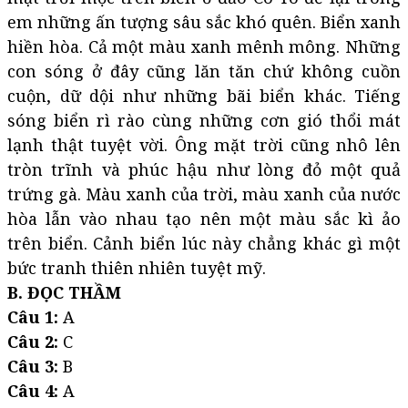
em những ấn tượng sâu sắc khó quên. Biển xanh
hiền hòa. Cả một màu xanh mênh mông. Những
con sóng ở đây cũng lăn tăn chứ không cuồn
cuộn, dữ dội như những bãi biển khác. Tiếng
sóng biển rì rào cùng những cơn gió thổi mát
lạnh thật tuyệt vời. Ông mặt trời cũng nhô lên
tròn trĩnh và phúc hậu như lòng đỏ một quả
trứng gà. Màu xanh của trời, màu xanh của nước
hòa lẫn vào nhau tạo nên một màu sắc kì ảo
trên biển. Cảnh biển lúc này chẳng khác gì một
bức tranh thiên nhiên tuyệt mỹ.
B. ĐỌC THẦM
Câu 1:
A
Câu 2:
C
Câu 3:
B
Câu 4:
A