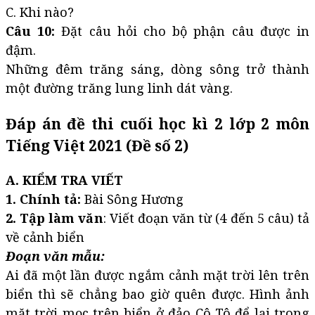
C. Khi nào?
Câu 10:
Đặt câu hỏi cho bộ phận câu được in
đậm.
Những đêm trăng sáng, dòng sông trở thành
một đường trăng lung linh dát vàng.
Đáp án đề thi cuối học kì 2 lớp 2 môn
Tiếng Việt 2021 (Đề số 2)
A. KIỂM TRA VIẾT
1. Chính tả:
Bài Sông Hương
2. Tập làm văn
: Viết đoạn văn từ (4 đến 5 câu) tả
về cảnh biển
Đoạn văn mẫu:
Ai đã một lần được ngắm cảnh mặt trời lên trên
biển thì sẽ chẳng bao giờ quên được. Hình ảnh
mặt trời mọc trên biển ở đảo Cô Tô để lại trong