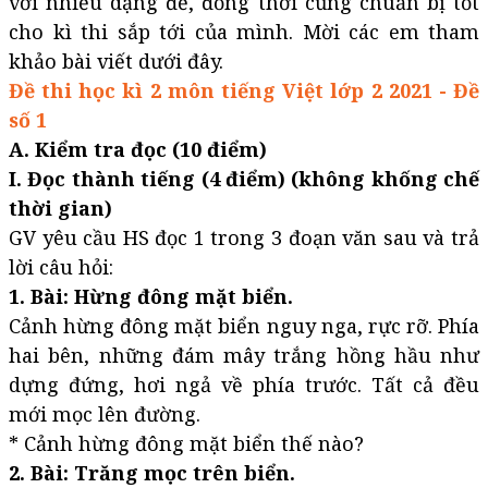
với nhiều dạng đề, đồng thời cũng chuẩn bị tốt
cho kì thi sắp tới của mình. Mời các em tham
khảo bài viết dưới đây.
Đề thi học kì 2 môn tiếng Việt lớp 2 2021 - Đề
số 1
A. Kiểm tra đọc (10 điểm)
I. Đọc thành tiếng (4 điểm) (không khống chế
thời gian)
GV yêu cầu HS đọc 1 trong 3 đoạn văn sau và trả
lời câu hỏi:
1. Bài: Hừng đông mặt biển.
Cảnh hừng đông mặt biển nguy nga, rực rỡ. Phía
hai bên, những đám mây trắng hồng hầu như
dựng đứng, hơi ngả về phía trước. Tất cả đều
mới mọc lên đường.
* Cảnh hừng đông mặt biển thế nào?
2. Bài: Trăng mọc trên biển.