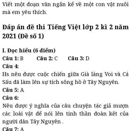
Viết một đoạn văn ngắn kể về một con vật nuôi
mà em yêu thích.
Đáp án đề thi Tiếng Việt lớp 2 kì 2 năm
2021 (Đề số 1)
I. Đọc hiểu (6 điểm)
Câu 1:
B
Câu 2:
C
Câu 3:
D
Câu 4:
Hs nêu được cuộc chiến giữa Già làng Voi và Cá
Sấu đã làm lên sự tích sông hồ ở Tây Nguyên.
Câu 5:
A
Câu 6:
Nêu được ý nghĩa của câu chuyện tác giả mượn
các loài vật để nói lên tinh thần đoàn kết của
người dân Tây Nguyên .
Câu 7:
A