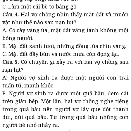
C. Làm một cái bè to bằng gỗ.
Câu 4.
Hai vợ chồng nhìn thấy mặt đất và muôn
vật như thế nào sau nạn lụt?
A. Cỏ cây vàng úa, mặt đất vắng tanh không một
bóng người.
B. Mặt đất xanh tươi, những đồng lúa chín vàng.
C. Mặt đất đầy bùn và nước mưa còn đọng lại.
Câu 5.
Có chuyện gì xảy ra với hai vợ chồng sau
nạn lụt?
A. Người vợ sinh ra được một người con trai
tuấn tú, mạnh khỏe.
B. Người vợ sinh ra được một quả bầu, đem cất
trên giàn bếp. Một lần, hai vợ chồng nghe tiếng
trong quả bầu nên người vợ lấy que đốt thành
dùi, dùi quả bầu. Từ trong quả bầu những con
người bé nhỏ nhảy ra.