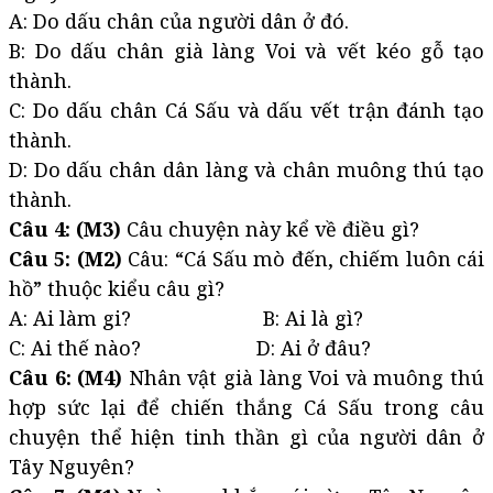
A: Do dấu chân của người dân ở đó.
B: Do dấu chân già làng Voi và vết kéo gỗ tạo
thành.
C: Do dấu chân Cá Sấu và dấu vết trận đánh tạo
thành.
D: Do dấu chân dân làng và chân muông thú tạo
thành.
Câu 4: (M3)
Câu chuyện này kể về điều gì?
Câu 5: (M2)
Câu: “Cá Sấu mò đến, chiếm luôn cái
hồ” thuộc kiểu câu gì?
A: Ai làm gi? B: Ai là gì?
C: Ai thế nào? D: Ai ở đâu?
Câu 6: (M4)
Nhân vật già làng Voi và muông thú
hợp sức lại để chiến thắng Cá Sấu trong câu
chuyện thể hiện tinh thần gì của người dân ở
Tây Nguyên?