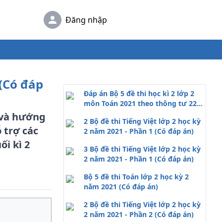
Đăng nhập
 (Có đáp
Đáp án Bộ 5 đề thi học kì 2 lớp 2
môn Toán 2021 theo thông tư 22 -
Phần 1
n và hướng
2 Bộ đề thi Tiếng Việt lớp 2 học kỳ
 trợ các
2 năm 2021 - Phần 1 (Có đáp án)
ối kì 2
3 Bộ đề thi Tiếng Việt lớp 2 học kỳ
2 năm 2021 - Phần 1 (Có đáp án)
Bộ 5 đề thi Toán lớp 2 học kỳ 2
năm 2021 (Có đáp án)
2 Bộ đề thi Tiếng Việt lớp 2 học kỳ
2 năm 2021 - Phần 2 (Có đáp án)