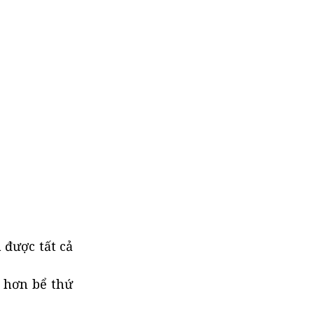
a được tất cả
t hơn bể thứ