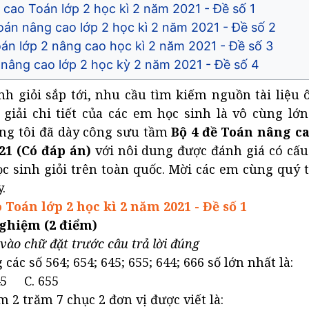
cao Toán lớp 2 học kì 2 năm 2021 - Đề số 1
oán nâng cao lớp 2 học kì 2 năm 2021 - Đề số 2
oán lớp 2 nâng cao học kì 2 năm 2021 - Đề số 3
 nâng cao lớp 2 học kỳ 2 năm 2021 - Đề số 4
inh giỏi sắp tới, nhu cầu tìm kiếm nguồn tài liệu 
 giải chi tiết của các em học sinh là vô cùng lớ
úng tôi đã dày công sưu tầm
Bộ 4 đề Toán nâng ca
21 (Có đáp án)
với nôi dung được đánh giá có cấu
ọc sinh giỏi trên toàn quốc. Mời các em cùng quý 
.
 Toán lớp 2 học kì 2 năm 2021 - Đề số 1
ghiệm (2 điểm)
vào chữ đặt trước câu trả lời đúng
các số 564; 654; 645; 655; 644; 666 số lớn nhất là:
45 C. 655
 2 trăm 7 chục 2 đơn vị được viết là: