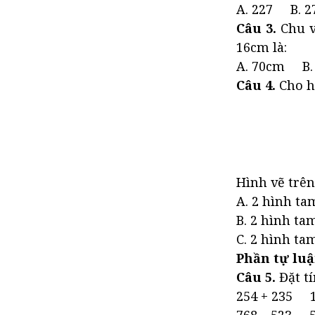
A. 227 B. 2
Câu 3.
Chu v
16cm là:
A. 70cm B.
Câu 4.
Cho h
Hình vẽ trên
A. 2 hình ta
B. 2 hình tam
C. 2 hình tam
Phần tự luậ
Câu 5.
Đặt tí
254 + 235 1