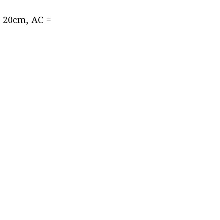
= 20cm, AC =