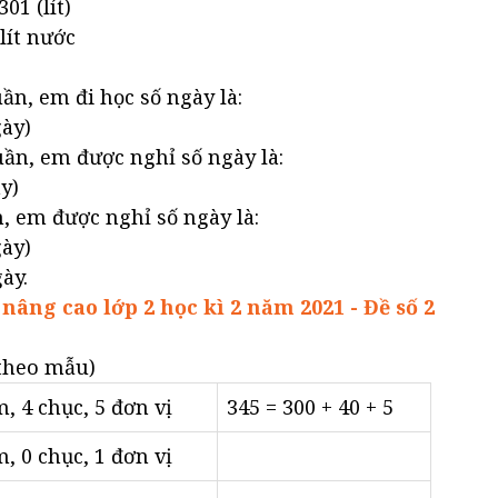
01 (lít)
lít nước
uần, em đi học số ngày là:
gày)
uần, em được nghỉ số ngày là:
ày)
, em được nghỉ số ngày là:
gày)
ày.
nâng cao lớp 2 học kì 2 năm 2021 - Đề số 2
(theo mẫu)
m, 4 chục, 5 đơn vị
345 = 300 + 40 + 5
m, 0 chục, 1 đơn vị