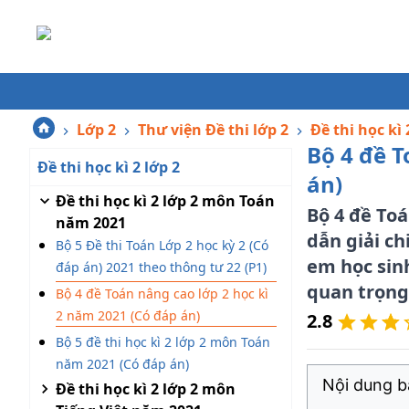
Lớp 2
Thư viện Đề thi lớp 2
Đề thi học kì 
Bộ 4 đề T
Đề thi học kì 2 lớp 2
án)
Đề thi học kì 2 lớp 2 môn Toán
Bộ 4 đề To
năm 2021
dẫn giải ch
Bộ 5 Đề thi Toán Lớp 2 học kỳ 2 (Có
em học sinh
đáp án) 2021 theo thông tư 22 (P1)
quan trọng
Bộ 4 đề Toán nâng cao lớp 2 học kì
2 năm 2021 (Có đáp án)
2.8
Bộ 5 đề thi học kì 2 lớp 2 môn Toán
năm 2021 (Có đáp án)
Nội dung bà
Đề thi học kì 2 lớp 2 môn