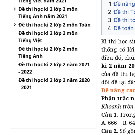
Tiếng Việt năm 2021
Đề nâng 
Đề thi học kì 2 lớp 2 môn
Đề thi T
Tiếng Anh năm 2021
Đề thi t
Đề thi học kì 2 lớp 2 môn Toán
Đề toán
Đề thi học kì 2 lớp 2 môn
Tiếng Việt
Kì thi học s
Đề thi học kì 2 lớp 2 môn
thống có lời
Tiếng Anh
điều đó, ch
Đề thi học kì 2 lớp 2 năm 2021
kì 2 năm 20
- 2022
của đề thi h
Đề thi học kì 2 lớp 2 năm 2020
dõi đề tại đây
- 2021
Đề nâng cao
Phần trắc n
Khoanh tròn 
Câu 1.
Trong 
A. 666 B. 6
Câu 2.
Số gồm