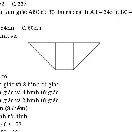
72 C. 227
i tam giác ABC có độ dài các cạnh AB = 34cm, BC 
 54cm C. 60cm
ình vẽ:
 có:
m giác và 3 hình tứ giác
 giác và 4 hình tứ giác
 giác và 2 hình tứ giác
n (8 điểm)
nh rồi tính:
46 + 153