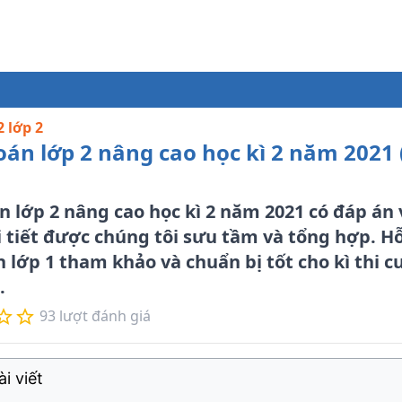
2 lớp 2
oán lớp 2 nâng cao học kì 2 năm 2021
án lớp 2 nâng cao học kì 2 năm 2021 có đáp á
i tiết được chúng tôi sưu tầm và tổng hợp. Hỗ
 lớp 1 tham khảo và chuẩn bị tốt cho kì thi cu
.
93
lượt đánh giá
i viết