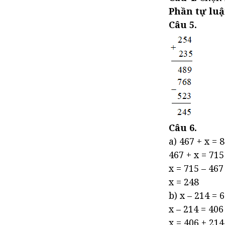
Phần tự luậ
Câu 5.
Câu 6.
a) 467 + x = 
467 + x = 715
x = 715 – 467
x = 248
b) x – 214 = 
x – 214 = 406
x = 406 + 214