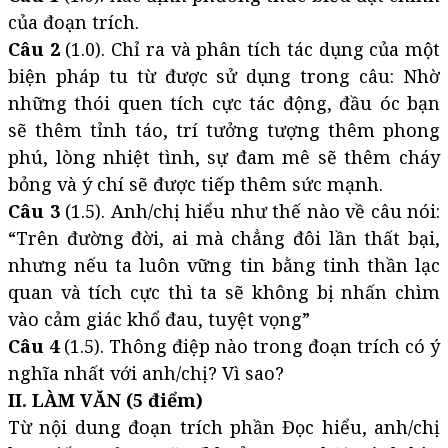
của đoạn trích.
Câu 2
(1.0). Chỉ ra và phân tích tác dụng của một
biện pháp tu từ được sử dụng trong câu: Nhờ
những thói quen tích cực tác động, đầu óc bạn
sẽ thêm tỉnh táo, trí tưởng tượng thêm phong
phú, lòng nhiệt tình, sự đam mê sẽ thêm cháy
bỏng và ý chí sẽ được tiếp thêm sức mạnh.
Câu 3
(1.5). Anh/chị hiểu như thế nào về câu nói:
“Trên đường đời, ai mà chẳng đôi lần thất bại,
nhưng nếu ta luôn vững tin bằng tinh thần lạc
quan và tích cực thì ta sẽ không bị nhấn chìm
vào cảm giác khổ đau, tuyệt vọng”
Câu 4
(1.5). Thông điệp nào trong đoạn trích có ý
nghĩa nhất với anh/chị? Vì sao?
II. LÀM VĂN (5 điểm)
Từ nội dung đoạn trích phần Đọc hiểu, anh/chị