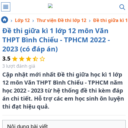
Lớp 12
Thư viện Đề thi lớp 12
Đề thi giữa kì 1
Đề thi giữa kì 1 lớp 12 môn Văn
THPT Bình Chiểu - TPHCM 2022 -
2023 (có đáp án)
3.5
3
lượt đánh giá
Cập nhật mới nhất Đề thi giữa học kì 1 lớp
12 môn Văn THPT Bình Chiểu - TPHCM năm
học 2022 - 2023 từ hệ thống đề thi kèm đáp
án chi tiết. Hỗ trợ các em học sinh ôn luyện
thi đạt hiệu quả.
Nội dung bài viết