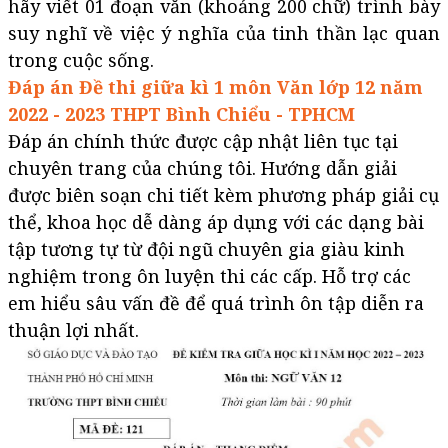
hãy viết 01 đoạn văn (khoảng 200 chữ) trình bày
suy nghĩ về việc ý nghĩa của tinh thần lạc quan
trong cuộc sống.
Đáp án Đề thi giữa kì 1 môn Văn lớp 12 năm
2022 - 2023 THPT Bình Chiểu - TPHCM
Đáp án chính thức được cập nhật liên tục tại
chuyên trang của chúng tôi. Hướng dẫn giải
được biên soạn chi tiết kèm phương pháp giải cụ
thể, khoa học dễ dàng áp dụng với các dạng bài
tập tương tự từ đội ngũ chuyên gia giàu kinh
nghiệm trong ôn luyện thi các cấp. Hỗ trợ các
em hiểu sâu vấn đề để quá trình ôn tập diễn ra
thuận lợi nhất.