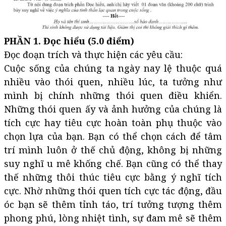
PHẦN 1. Đọc hiểu (5.0 điểm)
Đọc đoạn trích và thực hiện các yêu cầu:
Cuộc sống của chúng ta ngày nay lệ thuộc quá
nhiều vào thói quen, nhiều lúc, ta tưởng như
mình bị chính những thói quen điều khiển.
Những thói quen ấy và ảnh hưởng của chúng là
tích cực hay tiêu cực hoàn toàn phụ thuộc vào
chọn lựa của bạn. Bạn có thể chọn cách để tâm
trí mình luôn ở thế chủ động, không bị những
suy nghĩ u mê khống chế. Bạn cũng có thể thay
thế những thôi thúc tiêu cực bằng ý nghĩ tích
cực. Nhờ những thói quen tích cực tác động, đầu
óc bạn sẽ thêm tỉnh táo, trí tưởng tượng thêm
phong phú, lòng nhiệt tình, sự đam mê sẽ thêm