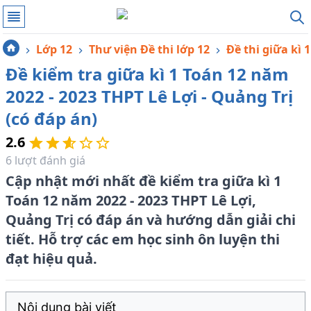
Lớp 12
Thư viện Đề thi lớp 12
Đề thi giữa kì 1
Đề kiểm tra giữa kì 1 Toán 12 năm
2022 - 2023 THPT Lê Lợi - Quảng Trị
(có đáp án)
2.6
6
lượt đánh giá
Cập nhật mới nhất đề kiểm tra giữa kì 1
Toán 12 năm 2022 - 2023 THPT Lê Lợi,
Quảng Trị có đáp án và hướng dẫn giải chi
tiết. Hỗ trợ các em học sinh ôn luyện thi
đạt hiệu quả.
Nội dung bài viết