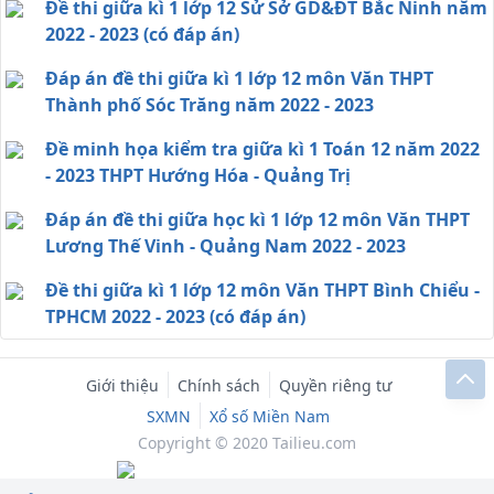
Đề thi giữa kì 1 lớp 12 Sử Sở GD&ĐT Bắc Ninh năm
2022 - 2023 (có đáp án)
Đáp án đề thi giữa kì 1 lớp 12 môn Văn THPT
Thành phố Sóc Trăng năm 2022 - 2023
Đề minh họa kiểm tra giữa kì 1 Toán 12 năm 2022
- 2023 THPT Hướng Hóa - Quảng Trị
Đáp án đề thi giữa học kì 1 lớp 12 môn Văn THPT
Lương Thế Vinh - Quảng Nam 2022 - 2023
Đề thi giữa kì 1 lớp 12 môn Văn THPT Bình Chiểu -
TPHCM 2022 - 2023 (có đáp án)
Giới thiệu
Chính sách
Quyền riêng tư
SXMN
Xổ số Miền Nam
Copyright © 2020 Tailieu.com