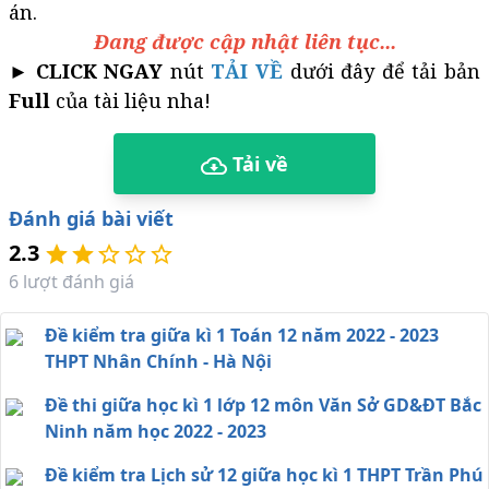
án.
Đang được cập nhật liên tục...
►
CLICK NGAY
nút
TẢI VỀ
dưới đây để tải bản
Full
của tài liệu nha!
Tải về
Đánh giá bài viết
2.3
6
lượt đánh giá
Đề kiểm tra giữa kì 1 Toán 12 năm 2022 - 2023
THPT Nhân Chính - Hà Nội
Đề thi giữa học kì 1 lớp 12 môn Văn Sở GD&ĐT Bắc
Ninh năm học 2022 - 2023
Đề kiểm tra Lịch sử 12 giữa học kì 1 THPT Trần Phú