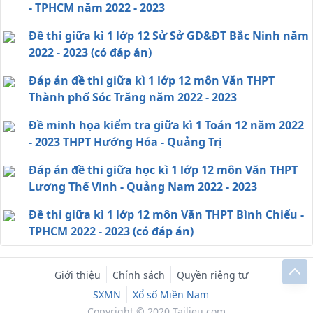
- TPHCM năm 2022 - 2023
Đề thi giữa kì 1 lớp 12 Sử Sở GD&ĐT Bắc Ninh năm
2022 - 2023 (có đáp án)
Đáp án đề thi giữa kì 1 lớp 12 môn Văn THPT
Thành phố Sóc Trăng năm 2022 - 2023
Đề minh họa kiểm tra giữa kì 1 Toán 12 năm 2022
- 2023 THPT Hướng Hóa - Quảng Trị
Đáp án đề thi giữa học kì 1 lớp 12 môn Văn THPT
Lương Thế Vinh - Quảng Nam 2022 - 2023
Đề thi giữa kì 1 lớp 12 môn Văn THPT Bình Chiểu -
TPHCM 2022 - 2023 (có đáp án)
Giới thiệu
Chính sách
Quyền riêng tư
SXMN
Xổ số Miền Nam
Copyright © 2020 Tailieu.com