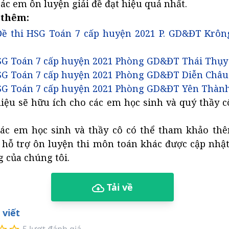
các em ôn luyện giải đề đạt hiệu quả nhất.
 thêm:
ề thi HSG Toán 7 cấp huyện 2021 P. GD&ĐT Krôn
SG Toán 7 cấp huyện 2021 Phòng GD&ĐT Thái Thụy 
SG Toán 7 cấp huyện 2021 Phòng GD&ĐT Diễn Châu
SG Toán 7 cấp huyện 2021 Phòng GD&ĐT Yên Thàn
liệu sẽ hữu ích cho các em học sinh và quý thầy 
ác em học sinh và thầy cô có thể tham khảo thê
 hỗ trợ ôn luyện thi môn toán khác được cập nhật 
 của chúng tôi.
Tải về
 viết