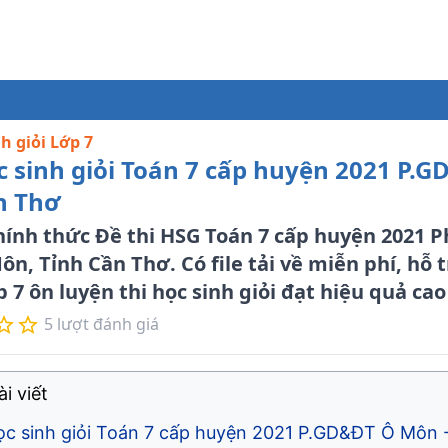
nh giỏi Lớp 7
c sinh giỏi Toán 7 cấp huyện 2021 P.
n Thơ
hính thức Đề thi HSG Toán 7 cấp huyện 2021 
, Tỉnh Cần Thơ. Có file tải về miễn phí, hỗ 
p 7 ôn luyện thi học sinh giỏi đạt hiệu quả cao
5
lượt đánh giá
i viết
học sinh giỏi Toán 7 cấp huyện 2021 P.GD&ĐT Ô Môn 