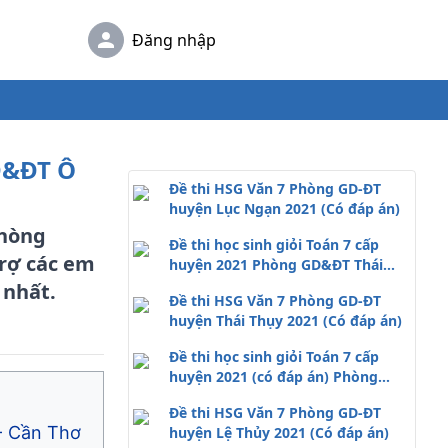
Đăng nhập
GD&ĐT Ô
Đề thi HSG Văn 7 Phòng GD-ĐT
huyện Lục Ngạn 2021 (Có đáp án)
Phòng
Đề thi học sinh giỏi Toán 7 cấp
trợ các em
huyện 2021 Phòng GD&ĐT Thái
Thụy - Thái Bình
 nhất.
Đề thi HSG Văn 7 Phòng GD-ĐT
huyện Thái Thụy 2021 (Có đáp án)
Đề thi học sinh giỏi Toán 7 cấp
huyện 2021 (có đáp án) Phòng
GD&ĐT Diễn Châu
Đề thi HSG Văn 7 Phòng GD-ĐT
- Cần Thơ
huyện Lệ Thủy 2021 (Có đáp án)