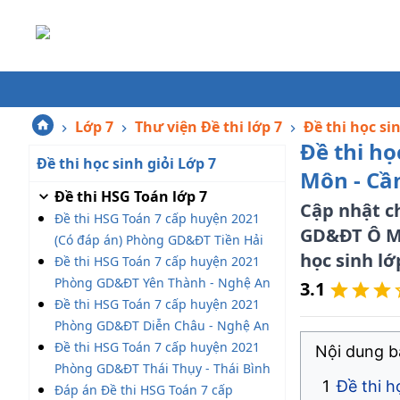
Lớp 7
Thư viện Đề thi lớp 7
Đề thi học si
Đề thi họ
Đề thi học sinh giỏi Lớp 7
Môn - Cầ
Đề thi HSG Toán lớp 7
Cập nhật c
Đề thi HSG Toán 7 cấp huyện 2021
GD&ĐT Ô Môn
(Có đáp án) Phòng GD&ĐT Tiền Hải
học sinh lớ
Đề thi HSG Toán 7 cấp huyện 2021
Phòng GD&ĐT Yên Thành - Nghệ An
3.1
Đề thi HSG Toán 7 cấp huyện 2021
Phòng GD&ĐT Diễn Châu - Nghệ An
Đề thi HSG Toán 7 cấp huyện 2021
Nội dung bà
Phòng GD&ĐT Thái Thụy - Thái Bình
Đề thi 
Đáp án Đề thi HSG Toán 7 cấp