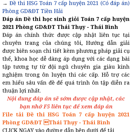
→
Đề thi HSG Toán 7 cấp huyện 2021 (Có đáp án)
Phòng GD&ĐT Tiền Hải
Đáp án Đề thi học sinh giỏi Toán 7 cấp huyện
2021 Phòng GD&ĐT Thái Thụy - Thái Bình
Đáp án chính thức được cập nhật liên tục tại
chuyên trang của chúng tôi, Hướng dẫn giải
được biên soạn chi tiết kèm phương pháp giải cụ
thể, khoa học dễ dàng áp dụng với các dạng bài
tập tương tự từ đội ngũ chuyên gia giàu kinh
nghiệm trong ôn luyện thi các cấp. Hỗ trợ các
em hiểu sâu vấn đề để quá trình ôn tập diễn ra
thuận lợi nhất.
Nội dung đáp án sẽ sớm được cập nhật, các
bạn nhớ F5 liên tục để xem đáp án
File tải Đề thi HSG Toán 7 cấp huyện 2021
Phòng GD&ĐT Thái Thụy - Thái Bình
CLICK NGAY vào đường dẫn bên dưới để tải