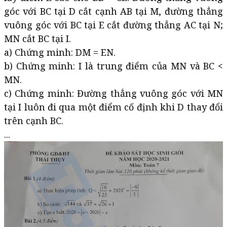
góc với BC tại D cắt cạnh AB tại M, đường thẳng
vuông góc với BC tại E cắt đường thẳng AC tại N;
MN cắt BC tại I.
a) Chứng minh: DM = EN.
b) Chứng minh: I là trung điểm của MN và BC <
MN.
c) Chứng minh: Đường thẳng vuông góc với MN
tại I luôn đi qua một điểm cố định khi D thay đổi
trên cạnh BC.
...