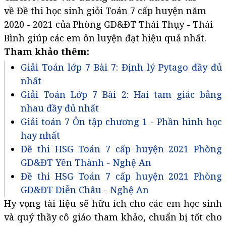
về Đề thi học sinh giỏi Toán 7 cấp huyện năm
2020 - 2021 của Phòng GD&ĐT Thái Thụy - Thái
Bình giúp các em ôn luyện đạt hiệu quả nhất.
Tham khảo thêm:
Giải Toán lớp 7 Bài 7: Định lý Pytago đầy đủ
nhất
Giải Toán Lớp 7 Bài 2: Hai tam giác bằng
nhau đầy đủ nhất
Giải toán 7 Ôn tập chương 1 - Phần hình học
hay nhất
Đề thi HSG Toán 7 cấp huyện 2021 Phòng
GD&ĐT Yên Thành - Nghệ An
Đề thi HSG Toán 7 cấp huyện 2021 Phòng
GD&ĐT Diễn Châu - Nghệ An
Hy vọng tài liệu sẽ hữu ích cho các em học sinh
và quý thầy cô giáo tham khảo, chuẩn bị tốt cho