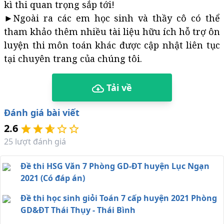
kì thi quan trọng sắp tới!
►Ngoài ra các em học sinh và thầy cô có thể
tham khảo thêm nhiều tài liệu hữu ích hỗ trợ ôn
luyện thi môn toán khác được cập nhật liên tục
tại chuyên trang của chúng tôi.
Tải về
Đánh giá bài viết
2.6
25
lượt đánh giá
Đề thi HSG Văn 7 Phòng GD-ĐT huyện Lục Ngạn
2021 (Có đáp án)
Đề thi học sinh giỏi Toán 7 cấp huyện 2021 Phòng
GD&ĐT Thái Thụy - Thái Bình