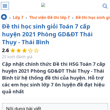
Lớp 7
Thư viện Đề thi lớp 7
Đề thi học sinh gi
Đề thi học sinh giỏi Toán 7 cấp
huyện 2021 Phòng GD&ĐT Thái
Thụy - Thái Bình
2.6
25
lượt đánh giá
Cập nhật chính thức Đề thi HSG Toán 7 cấp
huyện 2021 Phòng GD&ĐT Thái Thụy - Thái
Bình từ hệ thống đề thi của huyện. Hỗ trợ
các em học sinh lớp 7 ôn luyện đề đạt hiệu
quả nhất
Nội dung bài viết