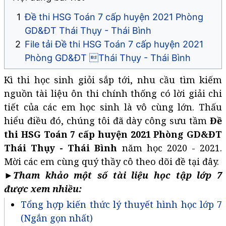
Đề thi HSG Toán 7 cấp huyện 2021 Phòng
GD&ĐT Thái Thụy - Thái Bình
File tải Đề thi HSG Toán 7 cấp huyện 2021
Phòng GD&ĐT Thái Thụy - Thái Bình
Kì thi học sinh giỏi sắp tới, nhu cầu tìm kiếm
nguồn tài liệu ôn thi chính thống có lời giải chi
tiết của các em học sinh là vô cùng lớn. Thấu
hiểu điều đó, chúng tôi đã dày công sưu tầm
Đề
thi HSG Toán 7 cấp huyện 2021 Phòng GD&ĐT
Thái Thụy - Thái Bình
năm học 2020 - 2021.
Mời các em cùng quý thầy cô theo dõi đề tại đây.
►Tham khảo một số tài liệu học tập lớp 7
được xem nhiều:
Tổng hợp kiến thức lý thuyết hình học lớp 7
(Ngắn gọn nhất)