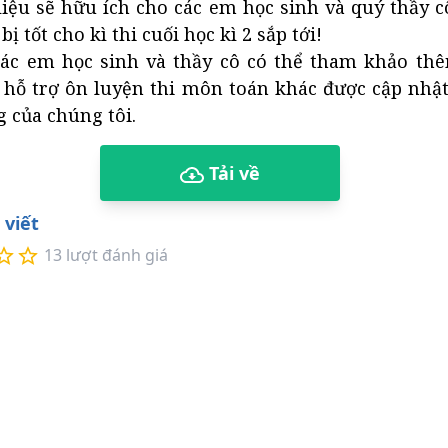
liệu sẽ hữu ích cho các em học sinh và quý thầy 
ị tốt cho kì thi cuối học kì 2 sắp tới!
ác em học sinh và thầy cô có thể tham khảo thê
 hỗ trợ ôn luyện thi môn toán khác được cập nhật 
 của chúng tôi.
Tải về
 viết
13
lượt đánh giá