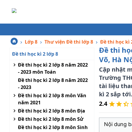
Lớp 8
Thư viện Đề thi lớp 8
Đề thi học kì 
Đề thi h
Đề thi học kì 2 lớp 8
Võ, Hà N
Đề thi học kì 2 lớp 8 năm 2022
Cập nhật mớ
- 2023 môn Toán
Trường THC
Đề thi học kì 2 lớp 8 năm 2022
tài liệu th
- 2023
kì 2 sắp tới
Đề thi học kì 2 lớp 8 môn Văn
năm 2021
2.4
Đề thi học kì 2 lớp 8 môn Địa
Đề thi học kì 2 lớp 8 môn Sử
Nội dung bà
Đề thi học kì 2 lớp 8 môn Sinh