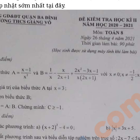
p nhật sớm nhất tại đây.