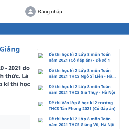
Đăng nhập
 Giảng
Đề thi học kì 2 Lớp 8 môn Toán
năm 2021 (Có đáp án) - Đề số 1
0 - 2021 do
Đề thi học kì 2 Lớp 8 môn Toán
h thức. Là
năm 2021 THCS Ngô Sĩ Liên - Hà
Nội
 kì thi học
Đề thi học kì 2 Lớp 8 môn Toán
năm 2021 THCS Gia Thụy - Hà Nội
Đề thi Văn lớp 8 học kì 2 trường
THCS Tân Phong 2021 (Có đáp án)
Đề thi học kì 2 Lớp 8 môn Toán
năm 2021 THCS Giảng Võ, Hà Nội