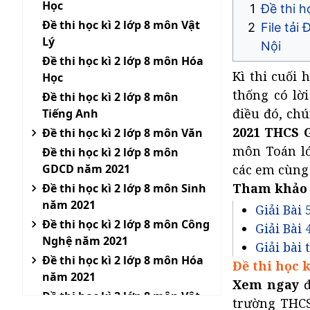
Học
Đề thi 
Đề thi học kì 2 lớp 8 môn Vật
File tải
Lý
Nội
Đề thi học kì 2 lớp 8 môn Hóa
Kì thi cuối 
Học
thống có lời
Đề thi học kì 2 lớp 8 môn
điều đó, ch
Tiếng Anh
2021 THCS G
Đề thi học kì 2 lớp 8 môn Văn
môn Toán lớ
Đề thi học kì 2 lớp 8 môn
GDCD năm 2021
các em cùng 
Tham khảo
Đề thi học kì 2 lớp 8 môn Sinh
năm 2021
Giải Bài 
Đề thi học kì 2 lớp 8 môn Công
Giải Bài 
Nghệ năm 2021
Giải bài 
Đề thi học kì 2 lớp 8 môn Hóa
Đề thi học 
năm 2021
Xem ngay
Đề thi học kì 2 lớp 8 môn Vật
trường THCS