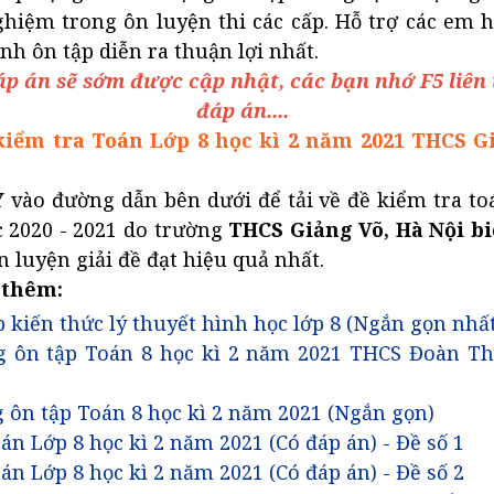
ghiệm trong ôn luyện thi các cấp. Hỗ trợ các em 
ình ôn tập diễn ra thuận lợi nhất.
p án sẽ sớm được cập nhật, các bạn nhớ F5 liên
đáp án....
 kiểm tra Toán Lớp 8 học kì 2 năm 2021 THCS G
Y
vào đường dẫn bên dưới để tải về đề kiểm tra to
c 2020 - 2021 do trường
THCS Giảng Võ, Hà Nội b
n luyện giải đề đạt hiệu quả nhất.
 thêm:
 kiến thức lý thuyết hình học lớp 8 (Ngắn gọn nhất
 ôn tập Toán 8 học kì 2 năm 2021 THCS Đoàn Th
 ôn tập Toán 8 học kì 2 năm 2021 (Ngắn gọn)
án Lớp 8 học kì 2 năm 2021 (Có đáp án) - Đề số 1
án Lớp 8 học kì 2 năm 2021 (Có đáp án) - Đề số 2