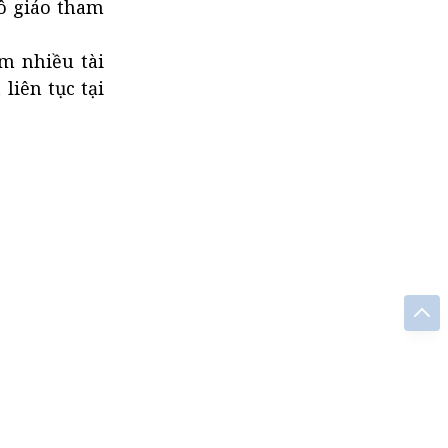
cô giáo tham
m nhiều tài
liên tục tại