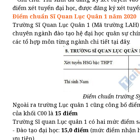
điểm xét tuyển đại học, được đăng ký xét tuy
Điểm chuẩn Sĩ Quan Lục Quân 1 năm 2020
Trường Sĩ Quan Lục Quân 1 (Mã trường LAH) 
chuyên ngành đào tạo hệ đại học quân sự ch
các tổ hợp môn từng ngành chi tiết tại đây.
Điểm chuẩn trường Sỹ
Ngoài ra trường Lục quân 1 cũng công bố điể
của khối C00 là
15 điểm
Trường Sĩ quan Lục quân 1 có hai mức điểm 
- Đào tạo đại học:
15,0 điểm
(mức điểm nhận hồ
ưu tiên).