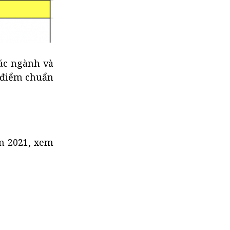
ác ngành và
 điểm chuẩn
m 2021, xem