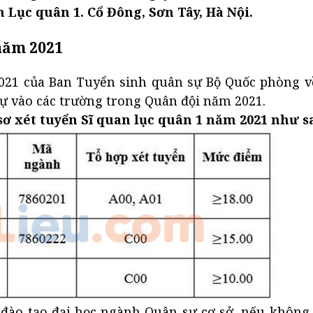
 Lục quân 1. Cổ Đông, Sơn Tây, Hà Nội.
năm 2021
2021 của Ban Tuyển sinh quân sự Bộ Quốc phòng 
sự vào các trường trong Quân đội năm 2021.
 xét tuyển Sĩ quan lục quân 1 năm 2021 như s
o đào tạo đại học ngành Quân sự cơ sở, nếu khôn