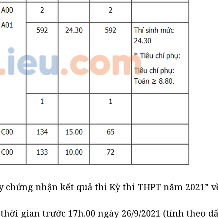
ấy chứng nhận kết quả thi Kỳ thi THPT năm 2021” 
ời gian trước 17h.00 ngày 26/9/2021 (tính theo d