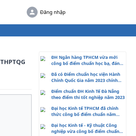
Đăng nhập
ĐH Ngân hàng TPHCM vừa mới
i THPTQG
công bố điểm chuẩn học bạ, đánh
giá đầu vào 2023
Đã có Điểm chuẩn học viện Hành
Chính Quốc Gia năm 2023 chính
thức
Điểm chuẩn ĐH Kinh Tế Đà Nẵng
theo điểm thi tốt nghiệp năm 2023
Đại học Kinh tế TPHCM đã chính
thức công bố điểm chuẩn năm
2023
Đại học Kinh tế - Kỹ thuật Công
nghiệp vừa công bố điểm chuẩn