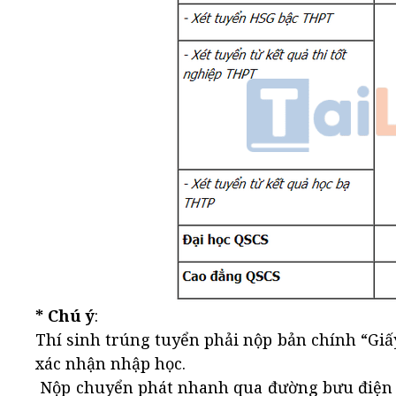
* Chú ý
:
Thí sinh trúng tuyển phải nộp bản chính “Gi
xác nhận nhập học.
Nộp chuyển phát nhanh qua đường bưu điện th