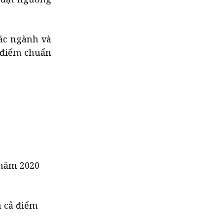
ác ngành và
 điểm chuẩn
 năm 2020
m cả điểm