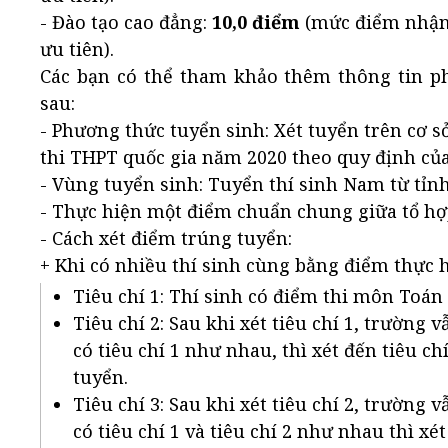
- Đào tạo cao đẳng:
10,0 điểm
(mức điểm nhận 
ưu tiên).
Các bạn có thể tham khảo thêm thông tin p
sau:
- Phương thức tuyển sinh: Xét tuyển trên cơ s
thi THPT quốc gia năm 2020 theo quy định củ
- Vùng tuyển sinh: Tuyển thí sinh Nam từ tỉn
- Thực hiện một điểm chuẩn chung giữa tổ hợp
- Cách xét điểm trúng tuyển:
+ Khi có nhiều thí sinh cùng bằng điểm thực h
Tiêu chí 1: Thí sinh có điểm thi môn Toán
Tiêu chí 2: Sau khi xét tiêu chí 1, trường
có tiêu chí 1 như nhau, thì xét đến tiêu c
tuyển.
Tiêu chí 3: Sau khi xét tiêu chí 2, trường
có tiêu chí 1 và tiêu chí 2 như nhau thì x