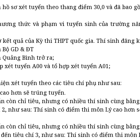
hồ sơ xét tuyển theo thang điểm 30,0 và đã bao g
hương thức và phạm vi tuyển sinh của trường n
ở kết quả của Kỳ thi THPT quốc gia. Thí sinh đăng k
a Bộ GD & ĐT
h Quảng Bình trở ra;
 xét tuyển A00 và tổ hợp xét tuyển A01;
iện xét tuyển theo các tiêu chí phụ như sau:
 cao hơn sẽ trúng tuyển.
 vẫn còn chỉ tiêu, nhưng có nhiều thí sinh cùng bằn
hí 2, như sau: Thí sinh có điểm thi môn Lý cao hơn 
 vẫn còn chỉ tiêu, nhưng có nhiều thí sinh cùng bằn
ét đến tiêu chí 3, như sau: Thí sinh có điểm thi môn