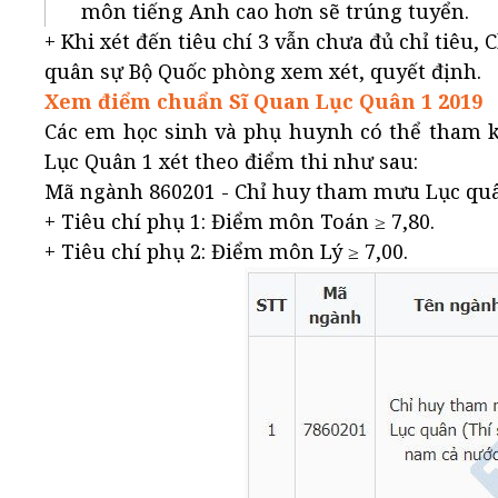
môn tiếng Anh cao hơn sẽ trúng tuyển.
+ Khi xét đến tiêu chí 3 vẫn chưa đủ chỉ tiêu
quân sự Bộ Quốc phòng xem xét, quyết định.
Xem điểm chuẩn Sĩ Quan Lục Quân 1 2019
Các em học sinh và phụ huynh có thể tham k
Lục Quân 1 xét theo điểm thi như sau:
Mã ngành 860201 - Chỉ huy tham mưu Lục quân 
+ Tiêu chí phụ 1: Điểm môn Toán ≥ 7,80.
+ Tiêu chí phụ 2: Điểm môn Lý ≥ 7,00.