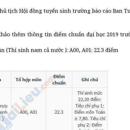
, Chủ tịch Hội đồng tuyển sinh trường báo cáo Ban T
hảo thêm thông tin điểm chuẩn đại học 2019 trư
(Thí sinh nam cả nước ): A00, A01: 22.3 điểm