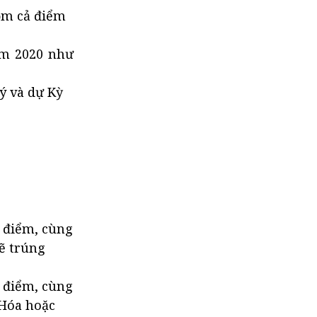
ồm cả điểm
ăm 2020 như
ý và dự Kỳ
g điểm, cùng
sẽ trúng
g điểm, cùng
 Hóa hoặc