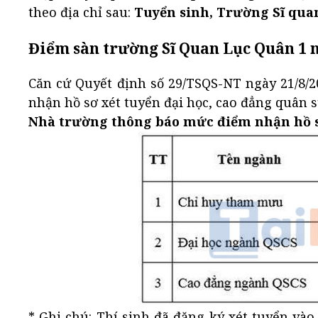
theo địa chỉ sau:
Tuyển sinh, Trường Sĩ quan
Điểm sàn trường Sĩ Quan Lục Quân 1 
Căn cứ Quyết định số 29/TSQS-NT ngày 21/8/
nhận hồ sơ xét tuyển đại học, cao đẳng quân 
Nhà trường thông báo mức điểm nhận hồ sơ
* Ghi chú: Thí sinh đã đăng ký xét tuyển và