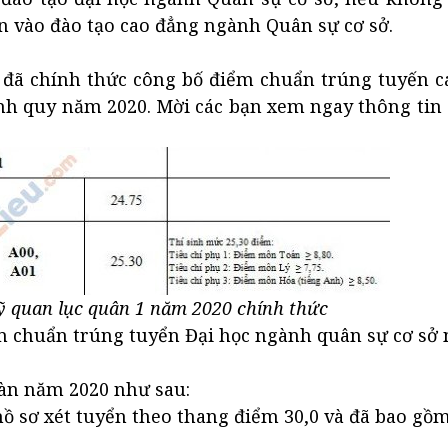
ển vào đào tạo cao đẳng ngành Quân sự cơ sở.
đã chính thức công bố điểm chuẩn trúng tuyến c
ính quy năm 2020. Mời các bạn xem ngay thông tin
 quan lục quân 1 năm 2020 chính thức
m chuẩn trúng tuyển Đại học ngành quân sự cơ sở
sàn năm 2020 như sau:
 sơ xét tuyển theo thang điểm 30,0 và đã bao gồ