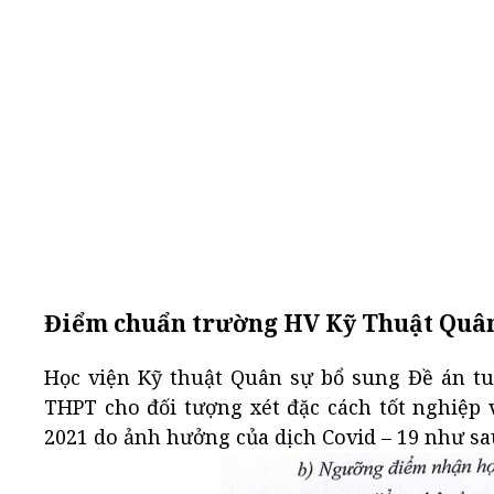
Điểm chuẩn trường HV Kỹ Thuật Quân 
Học viện Kỹ thuật Quân sự bổ sung Đề án t
THPT cho đối tượng xét đặc cách tốt nghiệp
2021 do ảnh hưởng của dịch Covid – 19 như sa