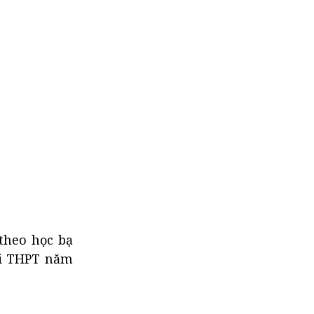
theo học bạ
hi THPT năm