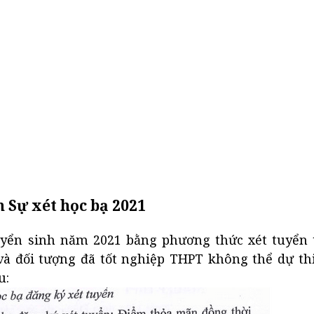
Sự xét học bạ 2021
uyển sinh năm 2021 bằng phương thức xét tuyển 
 và đối tượng đã tốt nghiệp THPT không thể dự t
u: