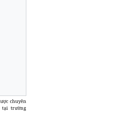
được chuyên
 tại trường