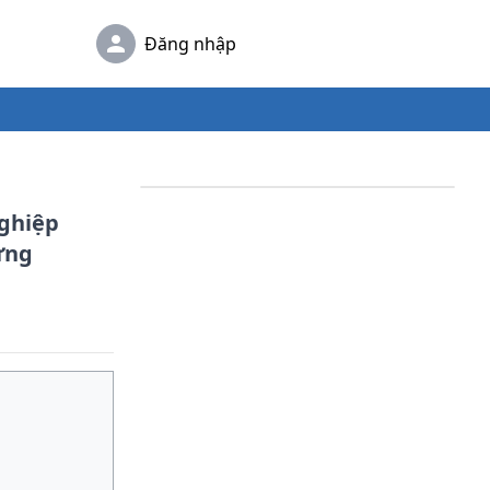
Đăng nhập
nghiệp
ừng