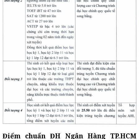
Điểm chuẩn ĐH Ngân Hàng TP.HCM