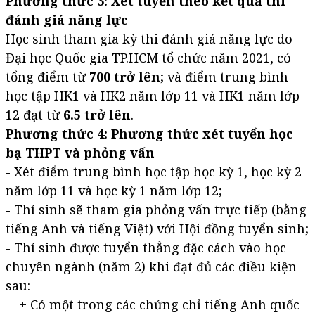
Phương thức 3: Xét tuyển theo kết quả thi
đánh giá năng lực
Học sinh tham gia kỳ thi đánh giá năng lực do
Đại học Quốc gia TP.HCM tổ chức năm 2021, có
tổng điểm từ
700 trở lên
; và điểm trung bình
học tập HK1 và HK2 năm lớp 11 và HK1 năm lớp
12 đạt từ
6.5 trở lên
.
Phương thức 4: Phương thức xét tuyển học
bạ THPT và phỏng vấn
- Xét điểm trung bình học tập học kỳ 1, học kỳ 2
năm lớp 11 và học kỳ 1 năm lớp 12;
- Thí sinh sẽ tham gia phỏng vấn trực tiếp (bằng
tiếng Anh và tiếng Việt) với Hội đồng tuyển sinh;
- Thí sinh được tuyển thẳng đặc cách vào học
chuyên ngành (năm 2) khi đạt đủ các điều kiện
sau:
+ Có một trong các chứng chỉ tiếng Anh quốc