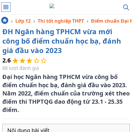
Lớp 12
Thi tốt nghiệp THPT
Điểm chuẩn Đại h
ĐH Ngân hàng TPHCM vừa mới
công bố điểm chuẩn học bạ, đánh
giá đầu vào 2023
2.6
88
lượt đánh giá
Đại học Ngân hàng TPHCM vừa công bố
điểm chuẩn học bạ, đánh giá đầu vào 2023.
Năm 2022, điểm chuẩn của trường xét theo
điểm thi THPTQG dao động từ 23.1 - 25.35
điểm.
Nội dung bài viết