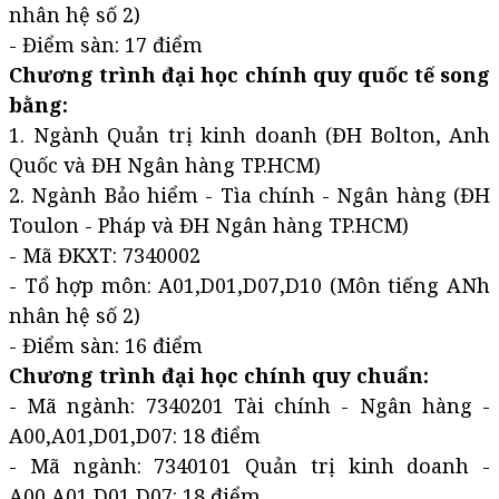
nhân hệ số 2)
- Điểm sàn: 17 điểm
Chương trình đại học chính quy quốc tế song
bằng:
1. Ngành Quản trị kinh doanh (ĐH Bolton, Anh
Quốc và ĐH Ngân hàng TP.HCM)
2. Ngành Bảo hiểm - Tìa chính - Ngân hàng (ĐH
Toulon - Pháp và ĐH Ngân hàng TP.HCM)
- Mã ĐKXT: 7340002
- Tổ hợp môn: A01,D01,D07,D10 (Môn tiếng ANh
nhân hệ số 2)
- Điểm sàn: 16 điểm
Chương trình đại học chính quy chuẩn:
- Mã ngành: 7340201 Tài chính - Ngân hàng -
A00,A01,D01,D07: 18 điểm
- Mã ngành: 7340101 Quản trị kinh doanh -
A00,A01,D01,D07: 18 điểm