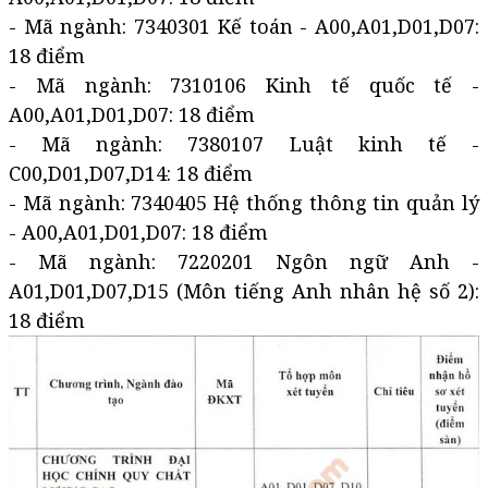
- Mã ngành: 7340301 Kế toán - A00,A01,D01,D07:
18 điểm
- Mã ngành: 7310106 Kinh tế quốc tế -
A00,A01,D01,D07: 18 điểm
- Mã ngành: 7380107 Luật kinh tế -
C00,D01,D07,D14: 18 điểm
- Mã ngành: 7340405 Hệ thống thông tin quản lý
- A00,A01,D01,D07: 18 điểm
- Mã ngành: 7220201 Ngôn ngữ Anh -
A01,D01,D07,D15 (Môn tiếng Anh nhân hệ số 2):
18 điểm