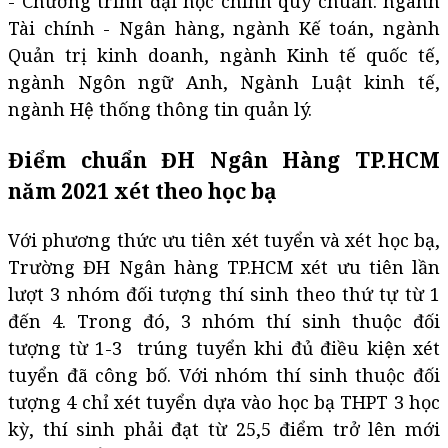
- Chương trình đại học chính quy chuẩn: ngành
Tài chính - Ngân hàng, ngành Kế toán, ngành
Quản trị kinh doanh, ngành Kinh tế quốc tế,
ngành Ngôn ngữ Anh, Ngành Luật kinh tế,
ngành Hệ thống thông tin quản lý.
Điểm chuẩn ĐH Ngân Hàng TP.HCM
năm 2021 xét theo học bạ
Với phương thức ưu tiên xét tuyển và xét học bạ,
Trường ĐH Ngân hàng TP.HCM xét ưu tiên lần
lượt 3 nhóm đối tượng thí sinh theo thứ tự từ 1
đến 4. Trong đó, 3 nhóm thí sinh thuộc đối
tượng từ 1-3 trúng tuyển khi đủ điều kiện xét
tuyển đã công bố. Với nhóm thí sinh thuộc đối
tượng 4 chỉ xét tuyển dựa vào học bạ THPT 3 học
kỳ, thí sinh phải đạt từ 25,5 điểm trở lên mới