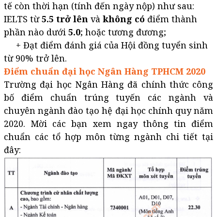
tế còn thời hạn (tính đến ngày nộp) như sau:
IELTS từ
5.5 trở lên
và
không có
điểm thành
phần nào dưới
5.0
; hoặc tương đương;
+ Đạt điểm đánh giá của Hội đồng tuyển sinh
từ 90% trở lên.
Điểm chuẩn đại học Ngân Hàng TPHCM 2020
Trường đại học Ngân Hàng đã chính thức công
bố điểm chuẩn trúng tuyến các ngành và
chuyên ngành đào tạo hệ đại học chính quy năm
2020. Mời các bạn xem ngay thông tin điểm
chuẩn các tổ hợp môn từng ngành chi tiết tại
đây: