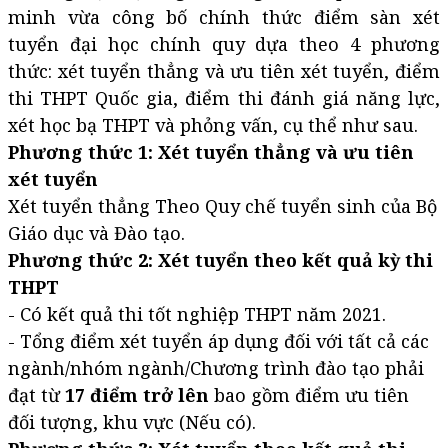
minh vừa công bố chính thức điểm sàn xét
tuyển đại học chính quy dựa theo 4 phương
thức: xét tuyển thẳng và ưu tiên xét tuyển, điểm
thi THPT Quốc gia, điểm thi đánh giá năng lực,
xét học bạ THPT và phỏng vấn, cụ thể như sau.
Phương thức 1: Xét tuyển thẳng và ưu tiên
xét tuyển
Xét tuyển thẳng Theo Quy chế tuyển sinh của Bộ
Giáo dục và Đào tạo.
Phương thức 2: Xét tuyển theo kết quả kỳ thi
THPT
- Có kết quả thi tốt nghiệp THPT năm 2021.
- Tổng điểm xét tuyển áp dụng đối với tất cả các
ngành/nhóm ngành/Chương trình đào tạo phải
đạt từ
17 điểm trở lên
bao gồm điểm ưu tiên
đối tượng, khu vực (Nếu có).