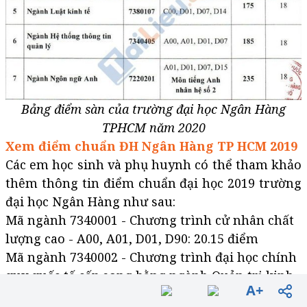
Bảng điểm sàn của trường đại học Ngân Hàng
TPHCM năm 2020
Xem điểm chuẩn ĐH Ngân Hàng TP HCM 2019
Các em học sinh và phụ huynh có thể tham khảo
thêm thông tin điểm chuẩn đại học 2019 trường
đại học Ngân Hàng như sau:
Mã ngành 7340001 - Chương trình cử nhân chất
lượng cao - A00, A01, D01, D90: 20.15 điểm
Mã ngành 7340002 - Chương trình đại học chính
quy quốc tế cấp song bằng ngành Quản trị kinh
A+
doanh - A01, D01, D90, D96: 15.56 điểm