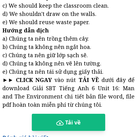
c) We should keep the classroom clean.
d) We shouldn't draw on the walls.
e) We should reuse waste paper.
Hướng dẫn dịch
a) Chúng ta nên trồng thêm cây.
b) Chúng ta không nên ngắt hoa.
c) Chúng ta nên giữ lớp sạch sẽ.
d) Chúng ta không nên vẽ lên tường.
e) Chúng ta nên tái sử dụng giấy thải.
►►
CLICK NGAY
vào nút
TẢI VỀ
dưới đây để
download Giải SBT Tiếng Anh 6 Unit 16: Man
and The Environment chi tiết bản file word, file
pdf hoàn toàn miễn phí từ chúng tôi.
Tải về