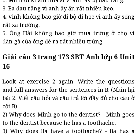
2. Minh đi khám nha sĩ vì anh ấy bị đau răng.
3. Ba đau răng vì anh ấy ăn rất nhiều kẹo.
4. Vinh không bao giờ đi bộ đi học vì anh ấy sống
rất xa trường.
5. Ông Hải không bao giờ mua trứng ở chợ vì
đàn gà của ông đẻ ra rất nhiều trứng.
Giải câu 3 trang 173 SBT Anh lớp 6 Unit
16
Look at exercise 2 again. Write the questions
and full answers for the sentences in B. (Nhìn lại
bài 2. Viết câu hỏi và câu trả lời đầy đủ cho câu ở
cột B)
2) Why does Minh go to the dentist? - Minh goes
to the dentist because he has a toothache.
3) Why does Ba have a toothache? - Ba has a