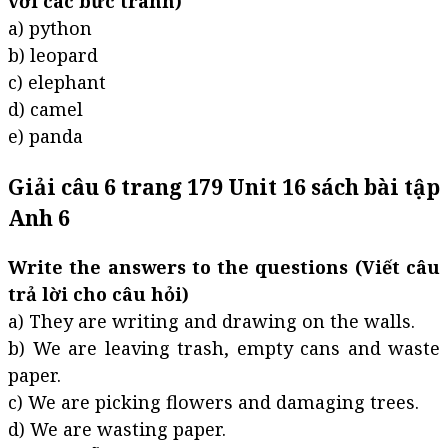
với các bức tranh)
a) python
b) leopard
c) elephant
d) camel
e) panda
Giải câu 6 trang 179 Unit 16 sách bài tập
Anh 6
Write the answers to the questions (Viết câu
trả lời cho câu hỏi)
a) They are writing and drawing on the walls.
b) We are leaving trash, empty cans and waste
paper.
c) We are picking flowers and damaging trees.
d) We are wasting paper.