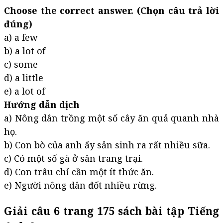
Choose the correct answer. (Chọn câu trả lời
đúng)
a) a few
b) a lot of
c) some
d) a little
e) a lot of
Hướng dẫn dịch
a) Nông dân trồng một số cây ăn quả quanh nhà
họ.
b) Con bò của anh ấy sản sinh ra rất nhiều sữa.
c) Có một số gà ở sân trang trại.
d) Con trâu chỉ cần một ít thức ăn.
e) Người nông dân đốt nhiều rừng.
Giải câu 6 trang 175 sách bài tập Tiếng