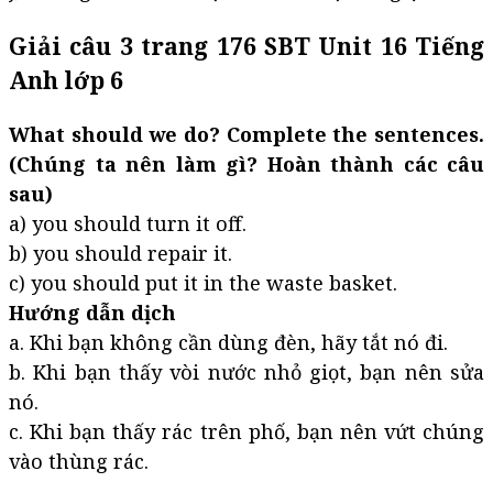
Giải câu 3 trang 176 SBT Unit 16 Tiếng
Anh lớp 6
What should we do? Complete the sentences.
(Chúng ta nên làm gì? Hoàn thành các câu
sau)
a) you should turn it off.
b) you should repair it.
c) you should put it in the waste basket.
Hướng dẫn dịch
a. Khi bạn không cần dùng đèn, hãy tắt nó đi.
b. Khi bạn thấy vòi nước nhỏ giọt, bạn nên sửa
nó.
c. Khi bạn thấy rác trên phố, bạn nên vứt chúng
vào thùng rác.