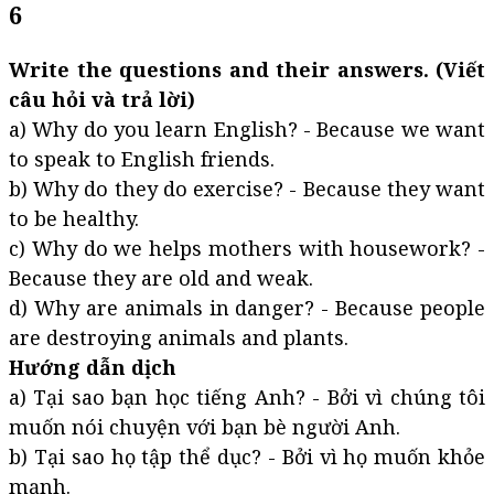
6
Write the questions and their answers. (Viết
câu hỏi và trả lời)
a) Why do you learn English? - Because we want
to speak to English friends.
b) Why do they do exercise? - Because they want
to be healthy.
c) Why do we helps mothers with housework? -
Because they are old and weak.
d) Why are animals in danger? - Because people
are destroying animals and plants.
Hướng dẫn dịch
a) Tại sao bạn học tiếng Anh? - Bởi vì chúng tôi
muốn nói chuyện với bạn bè người Anh.
b) Tại sao họ tập thể dục? - Bởi vì họ muốn khỏe
mạnh.