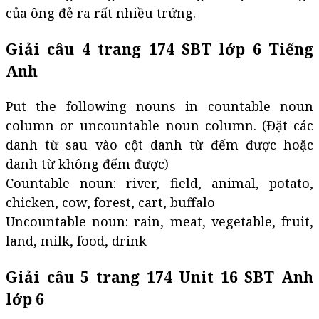
của ông đẻ ra rất nhiều trứng.
Giải câu 4 trang 174 SBT lớp 6 Tiếng
Anh
Put the following nouns in countable noun
column or uncountable noun column. (Đặt các
danh từ sau vào cột danh từ đếm được hoặc
danh từ không đếm được)
Countable noun: river, field, animal, potato,
chicken, cow, forest, cart, buffalo
Uncountable noun: rain, meat, vegetable, fruit,
land, milk, food, drink
Giải câu 5 trang 174 Unit 16 SBT Anh
lớp 6