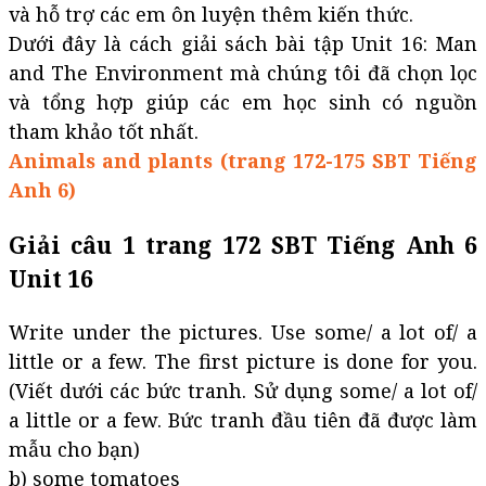
và hỗ trợ các em ôn luyện thêm kiến thức.
Dưới đây là cách giải sách bài tập Unit 16: Man
and The Environment mà chúng tôi đã chọn lọc
và tổng hợp giúp các em học sinh có nguồn
tham khảo tốt nhất.
Animals and plants (trang 172-175 SBT Tiếng
Anh 6)
Giải câu 1 trang 172 SBT Tiếng Anh 6
Unit 16
Write under the pictures. Use some/ a lot of/ a
little or a few. The first picture is done for you.
(Viết dưới các bức tranh. Sử dụng some/ a lot of/
a little or a few. Bức tranh đầu tiên đã được làm
mẫu cho bạn)
b) some tomatoes