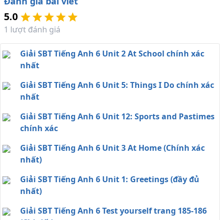
Đánh giá bài viết
5.0
1
lượt đánh giá
Giải SBT Tiếng Anh 6 Unit 2 At School chính xác
nhất
Giải SBT Tiếng Anh 6 Unit 5: Things I Do chính xác
nhất
Giải SBT Tiếng Anh 6 Unit 12: Sports and Pastimes
chính xác
Giải SBT Tiếng Anh 6 Unit 3 At Home (Chính xác
nhất)
Giải SBT Tiếng Anh 6 Unit 1: Greetings (đầy đủ
nhất)
Giải SBT Tiếng Anh 6 Test yourself trang 185-186