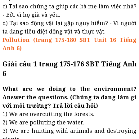
c) Tại sao chúng ta giúp các bà mẹ làm việc nhà?
- Bởi vì họ già và yếu.
d) Tại sao động vật lại gặp nguy hiểm? - Vì người
ta đang tiêu diệt động vật và thực vật.
Pollution (trang 175-180 SBT Unit 16 Tiếng
Anh 6)
Giải câu 1 trang 175-176 SBT Tiếng Anh
6
What are we doing to the environment?
Answer the questions. (Chúng ta đang làm gì
với môi trường? Trả lời câu hỏi)
1) We are overcutting the forests.
2) We are polluting the water.
3) We are hunting wild animals and destroying
plants.