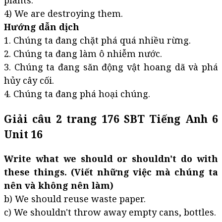
4) We are destroying them.
Hướng dẫn dịch
1. Chúng ta đang chặt phá quá nhiều rừng.
2. Chúng ta đang làm ô nhiễm nước.
3. Chúng ta đang săn động vật hoang dã và phá
hủy cây cối.
4. Chúng ta đang phá hoại chúng.
Giải câu 2 trang 176 SBT Tiếng Anh 6
Unit 16
Write what we should or shouldn't do with
these things. (Viết những việc mà chúng ta
nên và không nên làm)
b) We should reuse waste paper.
c) We shouldn't throw away empty cans, bottles.