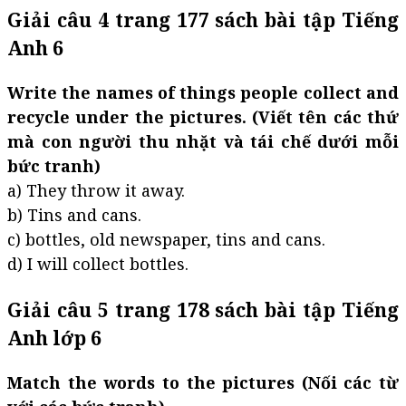
Giải câu 4 trang 177 sách bài tập Tiếng
Anh 6
Write the names of things people collect and
recycle under the pictures. (Viết tên các thứ
mà con người thu nhặt và tái chế dưới mỗi
bức tranh)
a) They throw it away.
b) Tins and cans.
c) bottles, old newspaper, tins and cans.
d) I will collect bottles.
Giải câu 5 trang 178 sách bài tập Tiếng
Anh lớp 6
Match the words to the pictures (Nối các từ