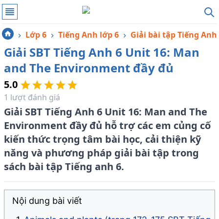
Lớp 6
Tiếng Anh lớp 6
Giải bài tập Tiếng Anh
Giải SBT Tiếng Anh 6 Unit 16: Man
and The Environment đầy đủ
5.0
1
lượt đánh giá
Giải SBT Tiếng Anh 6 Unit 16: Man and The
Environment đầy đủ hỗ trợ các em củng cố
kiến thức trọng tâm bài học, cải thiện kỹ
năng và phương pháp giải bài tập trong
sách bài tập Tiếng anh 6.
Nội dung bài viết