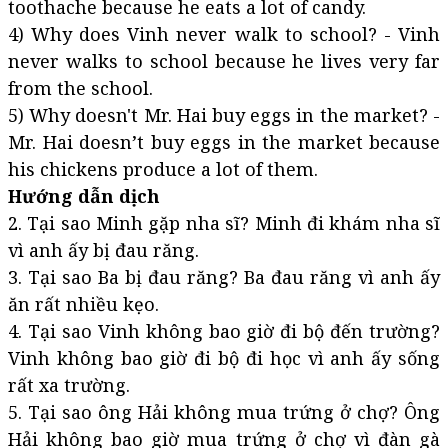
toothache because he eats a lot of candy.
4) Why does Vinh never walk to school? - Vinh
never walks to school because he lives very far
from the school.
5) Why doesn't Mr. Hai buy eggs in the market? -
Mr. Hai doesn’t buy eggs in the market because
his chickens produce a lot of them.
Hướng dẫn dịch
2. Tại sao Minh gặp nha sĩ? Minh đi khám nha sĩ
vì anh ấy bị đau răng.
3. Tại sao Ba bị đau răng? Ba đau răng vì anh ấy
ăn rất nhiều kẹo.
4. Tại sao Vinh không bao giờ đi bộ đến trường?
Vinh không bao giờ đi bộ đi học vì anh ấy sống
rất xa trường.
5. Tại sao ông Hải không mua trứng ở chợ? Ông
Hải không bao giờ mua trứng ở chợ vì đàn gà