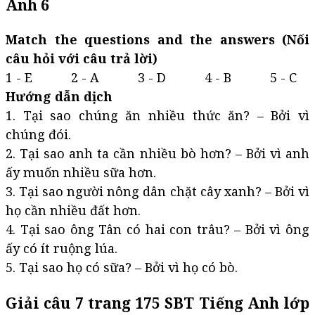
Anh 6
Match the questions and the answers (Nối
câu hỏi với câu trả lời)
1 - E 2 - A 3 - D 4 - B 5 - C
Hướng dẫn dịch
1. Tại sao chúng ăn nhiều thức ăn? – Bởi vì
chúng đói.
2. Tại sao anh ta cần nhiều bò hơn? – Bởi vì anh
ấy muốn nhiều sữa hơn.
3. Tại sao người nông dân chặt cây xanh? – Bởi vì
họ cần nhiều đất hơn.
4. Tại sao ông Tân có hai con trâu? – Bởi vì ông
ấy có ít ruộng lúa.
5. Tại sao họ có sữa? – Bởi vì họ có bò.
Giải câu 7 trang 175 SBT Tiếng Anh lớp