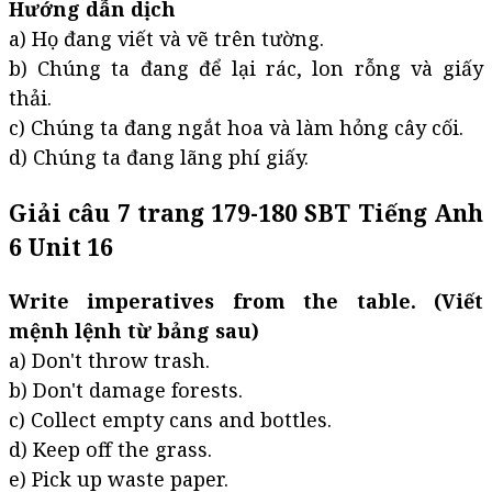
Hướng dẫn dịch
a) Họ đang viết và vẽ trên tường.
b) Chúng ta đang để lại rác, lon rỗng và giấy
thải.
c) Chúng ta đang ngắt hoa và làm hỏng cây cối.
d) Chúng ta đang lãng phí giấy.
Giải câu 7 trang 179-180 SBT Tiếng Anh
6 Unit 16
Write imperatives from the table. (Viết
mệnh lệnh từ bảng sau)
a) Don't throw trash.
b) Don't damage forests.
c) Collect empty cans and bottles.
d) Keep off the grass.
e) Pick up waste paper.