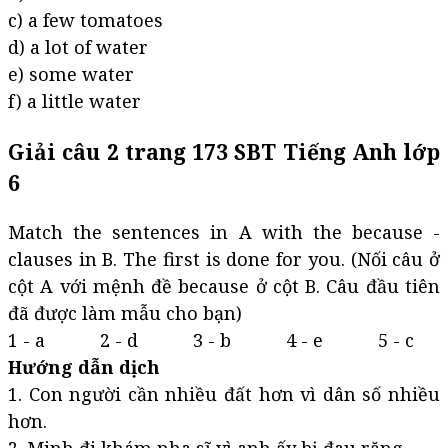
c) a few tomatoes
d) a lot of water
e) some water
f) a little water
Giải câu 2 trang 173 SBT Tiếng Anh lớp
6
Match the sentences in A with the because -
clauses in B. The first is done for you. (Nối câu ở
cột A với mệnh đề because ở cột B. Câu đầu tiên
đã được làm mẫu cho bạn)
1 - a 2 - d 3 - b 4 - e 5 - c
Hướng dẫn dịch
1. Con người cần nhiều đất hơn vì dân số nhiều
hơn.