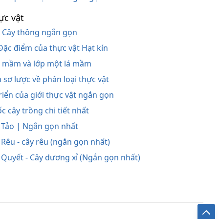
ực vật
 - Cây thông ngắn gọn
- Đặc điểm của thực vật Hạt kín
 lá mầm và lớp một lá mầm
m sơ lược về phân loại thực vật
triển của giới thực vật ngắn gọn
c cây trồng chi tiết nhất
: Tảo | Ngắn gọn nhất
 Rêu - cây rêu (ngắn gọn nhất)
: Quyết - Cây dương xỉ (Ngắn gọn nhất)