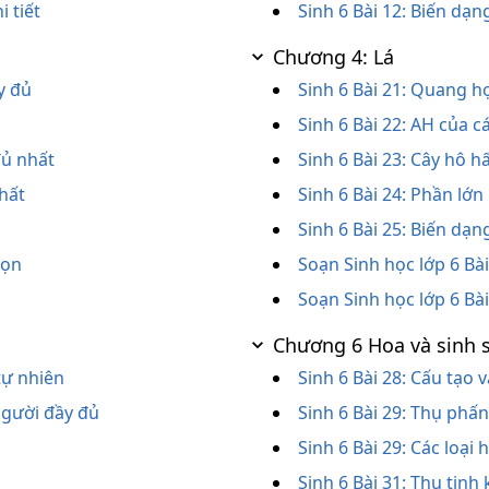
i tiết
Sinh 6 Bài 12: Biến dạn
Chương 4: Lá
y đủ
Sinh 6 Bài 21: Quang hợ
Sinh 6 Bài 22: AH của 
đủ nhất
Sinh 6 Bài 23: Cây hô 
nhất
Sinh 6 Bài 24: Phần lớn
Sinh 6 Bài 25: Biến dạn
gọn
Soạn Sinh học lớp 6 Bà
Soạn Sinh học lớp 6 Bài
Chương 6 Hoa và sinh 
tự nhiên
Sinh 6 Bài 28: Cấu tạo
người đầy đủ
Sinh 6 Bài 29: Thụ phấn
Sinh 6 Bài 29: Các loại 
Sinh 6 Bài 31: Thụ tinh