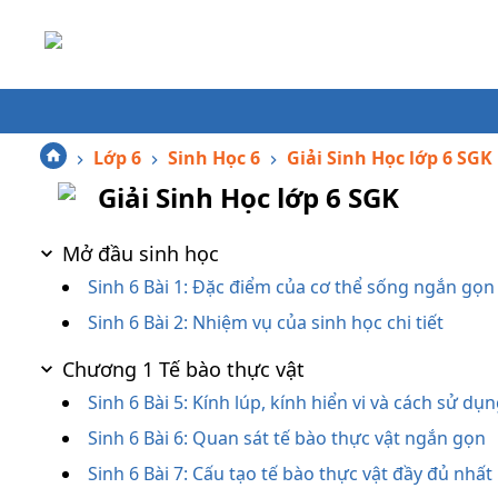
Lớp 6
Sinh Học 6
Giải Sinh Học lớp 6 SGK
Giải Sinh Học lớp 6 SGK
Mở đầu sinh học
Sinh 6 Bài 1: Đặc điểm của cơ thể sống ngắn gọn
Sinh 6 Bài 2: Nhiệm vụ của sinh học chi tiết
Chương 1 Tế bào thực vật
Sinh 6 Bài 5: Kính lúp, kính hiển vi và cách sử dụ
Sinh 6 Bài 6: Quan sát tế bào thực vật ngắn gọn
Sinh 6 Bài 7: Cấu tạo tế bào thực vật đầy đủ nhất