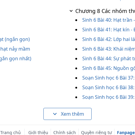
Chương 8 Các nhóm th
Sinh 6 Bài 40: Hạt trần
Sinh 6 Bài 41: Hạt kín 
ạt (ngắn gọn)
Sinh 6 Bài 42: Lớp hai
o hạt nảy mầm
Sinh 6 Bài 43: Khái niệ
ngắn gọn nhất)
Sinh 6 Bài 44: Sự phát 
Sinh 6 Bài 45: Nguồn gố
Soạn Sinh học 6 Bài 37
Soạn Sinh học 6 Bài 38:
Soạn Sinh học 6 Bài 39
Xem thêm
Trang chủ
Giới thiệu
Chính sách
Quyền riêng tư
Fanpage