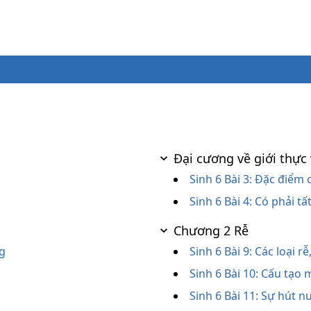
Đại cương về giới thực 
Sinh 6 Bài 3: Đặc điểm
Sinh 6 Bài 4: Có phải t
Chương 2 Rễ
ng
Sinh 6 Bài 9: Các loại 
Sinh 6 Bài 10: Cấu tạo
Sinh 6 Bài 11: Sự hút 