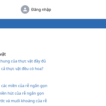
Đăng nhập
vật
 chung của thực vật đầy đủ
ất cả thực vật đều có hoa?
rễ, các miền của rễ ngắn gọn
 miền hút của rễ ngắn gọn
nước và muối khoáng của rễ