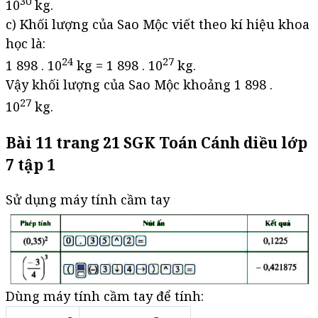
30
10
kg.
c) Khối lượng của Sao Mộc viết theo kí hiệu khoa
học là:
24
27
1 898 . 10
kg = 1 898 . 10
kg.
Vậy khối lượng của Sao Mộc khoảng 1 898 .
27
10
kg.
Bài 11 trang 21 SGK Toán Cánh diều lớp
7 tập 1
Sử dụng máy tính cầm tay
Dùng máy tính cầm tay để tính: