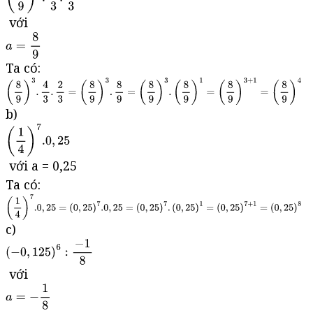
với
Ta có:
b)
với a = 0,25
Ta có:
c)
với