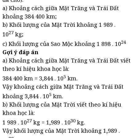
a) Khoảng cách giữa Mặt Trăng và Trái Đất
khoảng 384 400 km;
b) Khối lượng của Mặt Trời khoảng 1 989 .
27
10
kg;
24
c) Khối lượng của Sao Mộc khoảng 1 898 . 10
Gợi ý đáp án
a) Khoảng cách giữa Mặt Trăng và Trái Đất viết
theo kí hiệu khoa học là:
5
384 400 km = 3,844 . 10
km.
Vậy khoảng cách giữa Mặt Trăng và Trái Đất
5
khoảng 3,844 . 10
km.
b) Khối lượng của Mặt Trời viết theo kí hiệu
khoa học là:
27
30
1 989 . 10
kg = 1,989 . 10
kg.
Vậy khối lượng của Mặt Trời khoảng 1,989 .