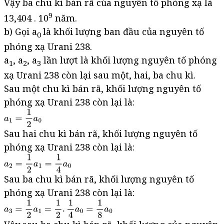
Vậy ba chu kì bán rã của nguyên tố phóng xạ là
9
13,404 . 10
năm.
b) Gọi a
là khối lượng ban đầu của nguyên tố
0
phóng xạ Urani 238.
a
, a
, a
lần lượt là khối lượng nguyên tố phóng
1
2
3
xạ Urani 238 còn lại sau một, hai, ba chu kì.
Sau một chu kì bán rã, khối lượng nguyên tố
phóng xạ Urani 238 còn lại là:
Sau hai chu kì bán rã, khối lượng nguyên tố
phóng xạ Urani 238 còn lại là:
Sau ba chu kì bán rã, khối lượng nguyên tố
phóng xạ Urani 238 còn lại là: