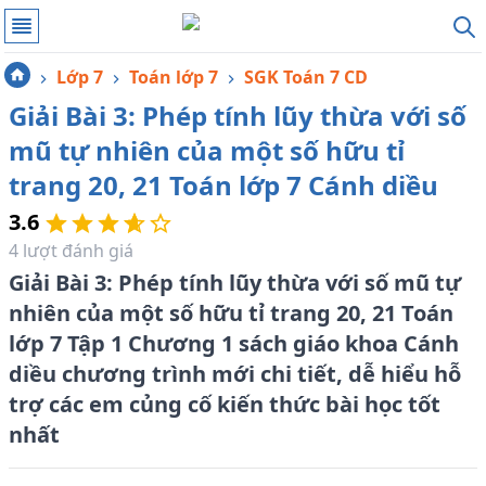
Lớp 7
Toán lớp 7
SGK Toán 7 CD
Giải Bài 3: Phép tính lũy thừa với số
mũ tự nhiên của một số hữu tỉ
trang 20, 21 Toán lớp 7 Cánh diều
3.6
4
lượt đánh giá
Giải Bài 3: Phép tính lũy thừa với số mũ tự
nhiên của một số hữu tỉ trang 20, 21 Toán
lớp 7 Tập 1 Chương 1 sách giáo khoa Cánh
diều chương trình mới chi tiết, dễ hiểu hỗ
trợ các em củng cố kiến thức bài học tốt
nhất