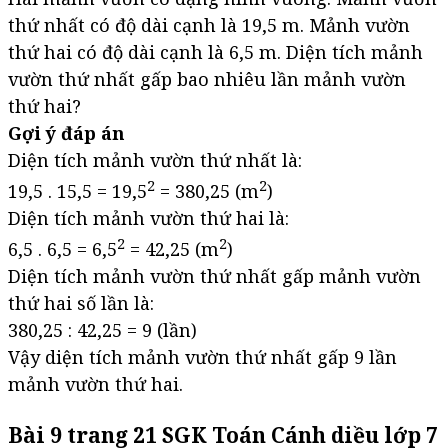
thứ nhất có độ dài cạnh là 19,5 m. Mảnh vườn
thứ hai có độ dài cạnh là 6,5 m. Diện tích mảnh
vườn thứ nhất gấp bao nhiêu lần mảnh vườn
thứ hai?
Gợi ý đáp án
Diện tích mảnh vườn thứ nhất là:
2
2
19,5 . 15,5 = 19,5
= 380,25 (m
)
Diện tích mảnh vườn thứ hai là:
2
2
6,5 . 6,5 = 6,5
= 42,25 (m
)
Diện tích mảnh vườn thứ nhất gấp mảnh vườn
thứ hai số lần là:
380,25 : 42,25 = 9 (lần)
Vậy diện tích mảnh vườn thứ nhất gấp 9 lần
mảnh vườn thứ hai.
Bài 9 trang 21 SGK Toán Cánh diều lớp 7