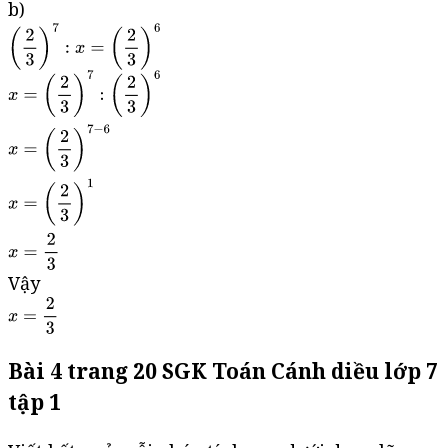
b)
Vậy
Bài 4 trang 20 SGK Toán Cánh diều lớp 7
tập 1