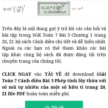
Trên đây là nội dung gợi ý trả lời các câu hỏi và
bài tập trong SGK Toán 7 Bài 3 Chương 1 trang
20, 21 bộ sách Cánh diều chi tiết và dễ hiểu nhất.
Ngoài ra các bạn có thể tham khảo các bài
tập khác cùng bộ sách đã được đăng tải trên
chuyên trang của chúng tôi.
CLICK NGAY
vào
TẢI VỀ
để download
Giải
Toán 7 Cánh diều Bài 3 Phép tính lũy thừa với
số mũ tự nhiên của một số hữu tỉ trang 20,
21 file PDF
hoàn toàn miễn phí.
Tải về