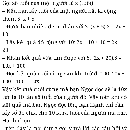
Gọi số tuổi của một người là x (tuổi)
– Nếu bạn lấy tuổi của một người bất kì cộng
thêm 5: x + 5
– Được bao nhiêu đem nhân với 2: (x + 5).2 = 2x +
10
– Lấy kết quả đó cộng với 10: 2x + 10 + 10 = 2x +
20
– Nhân kết quả vừa tìm được với 5: (2x + 20).5 =
10x + 100
– Đọc kết quả cuối cùng sau khi trừ đi 100: 10x +
100 - 100 = 10x.
Vậy kết quả cuối cùng mà bạn Ngọc đọc sẽ là 10x
tức là 10 lần số tuổi của người đó. Vậy nên khi có
kết quả mà bạn Ngọc đọc lên, bạn Hạnh chỉ cần
lấy số đó chia cho 10 là ra tuổi của người mà bạn
Hạnh chọn.
Trên đây là nội dung gợi ý trả lời các câu hỏi và