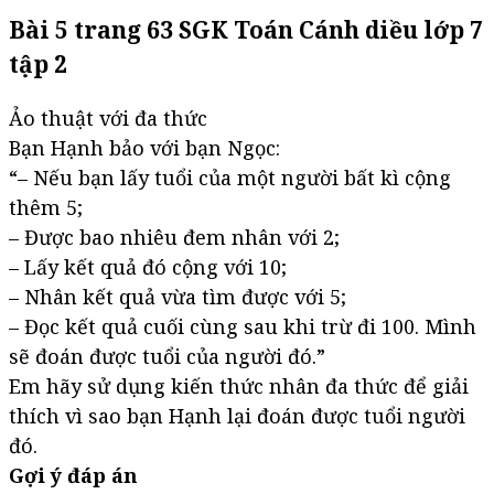
Bài 5 trang 63 SGK Toán Cánh diều lớp 7
tập 2
Ảo thuật với đa thức
Bạn Hạnh bảo với bạn Ngọc:
“– Nếu bạn lấy tuổi của một người bất kì cộng
thêm 5;
– Được bao nhiêu đem nhân với 2;
– Lấy kết quả đó cộng với 10;
– Nhân kết quả vừa tìm được với 5;
– Đọc kết quả cuối cùng sau khi trừ đi 100. Mình
sẽ đoán được tuổi của người đó.”
Em hãy sử dụng kiến thức nhân đa thức để giải
thích vì sao bạn Hạnh lại đoán được tuổi người
đó.
Gợi ý đáp án