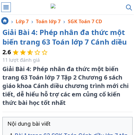
Lớp 7
Toán lớp 7
SGK Toán 7 CD
Giải Bài 4: Phép nhân đa thức một
biến trang 63 Toán lớp 7 Cánh diều
2.6
11
lượt đánh giá
Giải Bài 4: Phép nhân đa thức một biến
trang 63 Toán lớp 7 Tập 2 Chương 6 sách
giáo khoa Cánh diều chương trình mới chi
tiết, dễ hiểu hỗ trợ các em củng cố kiến
thức bài học tốt nhất
Nội dung bài viết