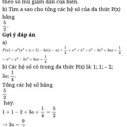
theo số mũ giảm dần của biến.
b) Tìm a sao cho tổng các hệ số của đa thức P(x)
bằng
Gợi ý đáp án
a)
b) Các hệ số có trong đa thức P(x) là: 1; 1; – 2;
Tổng các hệ số bằng
hay: