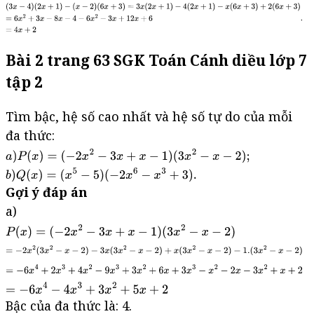
Bài 2 trang 63 SGK Toán Cánh diều lớp 7
tập 2
Tìm bậc, hệ số cao nhất và hệ số tự do của mỗi
đa thức:
Gợi ý đáp án
a)
Bậc của đa thức là: 4.