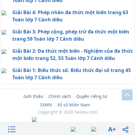
Toán lớp 7 Cánh diều
Giải Bài 4: Phép nhân đa thức một biến trang 63
Toán lớp 7 Cánh diều
Giải Bài 3: Phép cộng, phép trừ đa thức một biến
trang 59 Toán lớp 7 Cánh diều
Giải Bài 2: Đa thức một biến - Nghiệm của đa thức
một biến trang 52, 53 Toán lớp 7 Cánh diều
Giải Bài 1: Biểu thức số. Biểu thức đại số trang 45
Toán lớp 7 Cánh diều
Giới thiệu
Chính sách
Quyền riêng tư
SXMN
Xổ số Miền Nam
Copyright © 2020 Tailieu.com
A+