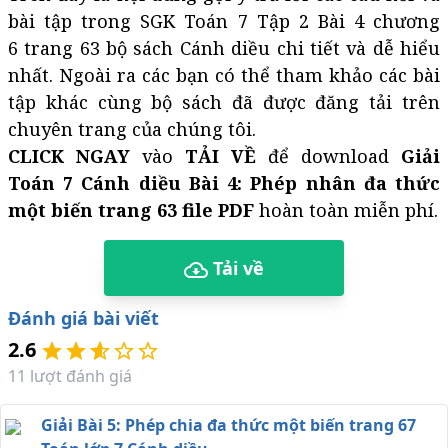
bài tập trong SGK Toán 7 Tập 2 Bài 4 chương
6 trang 63 bộ sách Cánh diều chi tiết và dễ hiểu
nhất. Ngoài ra các bạn có thể tham khảo các bài
tập khác cùng bộ sách đã được đăng tải trên
chuyên trang của chúng tôi.
CLICK NGAY
vào
TẢI VỀ
để download
Giải
Toán 7 Cánh diều Bài 4: Phép nhân đa thức
một biến trang 63 file PDF
hoàn toàn miễn phí.
Tải về
Đánh giá bài viết
2.6
11
lượt đánh giá
Giải Bài 5: Phép chia đa thức một biến trang 67