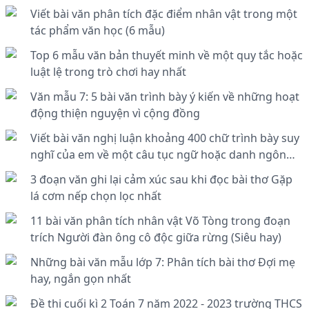
Viết bài văn phân tích đặc điểm nhân vật trong một
tác phẩm văn học (6 mẫu)
Top 6 mẫu văn bản thuyết minh về một quy tắc hoặc
luật lệ trong trò chơi hay nhất
Văn mẫu 7: 5 bài văn trình bày ý kiến về những hoạt
động thiện nguyện vì cộng đồng
Viết bài văn nghị luận khoảng 400 chữ trình bày suy
nghĩ của em về một câu tục ngữ hoặc danh ngôn
bàn về một vấn đề trong đời sống
3 đoạn văn ghi lại cảm xúc sau khi đọc bài thơ Gặp
lá cơm nếp chọn lọc nhất
11 bài văn phân tích nhân vật Võ Tòng trong đoạn
trích Người đàn ông cô độc giữa rừng (Siêu hay)
Những bài văn mẫu lớp 7: Phân tích bài thơ Đợi mẹ
hay, ngắn gọn nhất
Đề thi cuối kì 2 Toán 7 năm 2022 - 2023 trường THCS