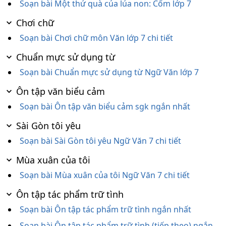
Soạn bài Một thứ quà của lúa non: Cốm lớp 7
Chơi chữ
Soạn bài Chơi chữ môn Văn lớp 7 chi tiết
Chuẩn mực sử dụng từ
Soạn bài Chuẩn mực sử dụng từ Ngữ Văn lớp 7
Ôn tập văn biểu cảm
Soạn bài Ôn tập văn biểu cảm sgk ngắn nhất
Sài Gòn tôi yêu
Soạn bài Sài Gòn tôi yêu Ngữ Văn 7 chi tiết
Mùa xuân của tôi
Soạn bài Mùa xuân của tôi Ngữ Văn 7 chi tiết
Ôn tập tác phẩm trữ tình
Soạn bài Ôn tập tác phẩm trữ tình ngắn nhất
Soạn bài Ôn tập tác phẩm trữ tình (tiếp theo) ngắn