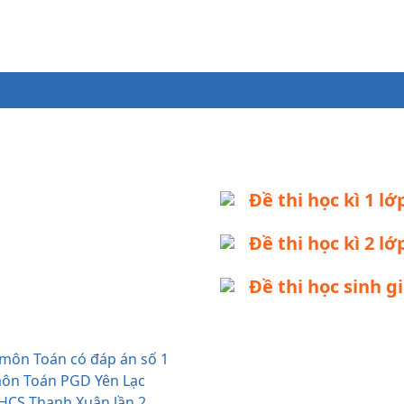
Đề thi học kì 1 lớ
Đề thi học kì 2 lớ
Đề thi học sinh gi
 môn Toán có đáp án số 1
 môn Toán PGD Yên Lạc
THCS Thanh Xuân lần 2