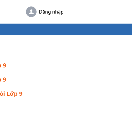
Đăng nhập
p 9
p 9
ỏi Lớp 9