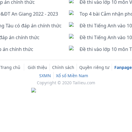
p án chính thức
Đề thi vào lớp 10 môn 
D&ĐT An Giang 2022 - 2023
Top 4 bài Cảm nhận pho
ng Tàu có đáp án chính thức
Đề thi Tiếng Anh vào 1
đáp án chính thức
Đề thi Tiếng Anh vào 1
p án chính thức
Trang chủ
Giới thiệu
Chính sách
Quyền riêng tư
Fanpage
SXMN
Xổ số Miền Nam
Copyright © 2020 Tailieu.com