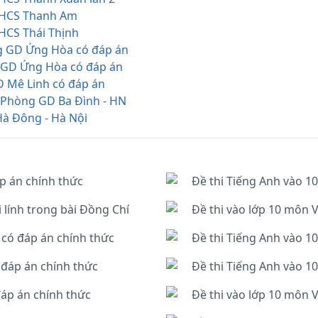
 THCS Thanh Am
THCS Thái Thịnh
ng GD Ứng Hòa có đáp án
g GD Ứng Hòa có đáp án
D Mê Linh có đáp án
) Phòng GD Ba Đình - HN
Hà Đông - Hà Nội
p án chính thức
Đề thi Tiếng Anh vào 1
 lính trong bài Đồng Chí
Đề thi vào lớp 10 môn 
 có đáp án chính thức
Đề thi Tiếng Anh vào 1
 đáp án chính thức
Đề thi Tiếng Anh vào 1
đáp án chính thức
Đề thi vào lớp 10 môn 