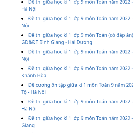
Đề thi giữa học kì 1 lớp 9 môn Toán năm 2022 
Hà Nội
Đề thi giữa học kì 1 lớp 9 môn Toán năm 2022
Nội
Đề thi giữa học kì 1 lớp 9 môn Toán (có đáp á
GD&ĐT Bình Giang - Hải Dương
Đề thi giữa học kì 1 lớp 9 môn Toán năm 2022
Nội
Đề thi giữa học kì 1 lớp 9 môn Toán năm 2022
Khánh Hòa
Đề cương ôn tập giữa kì 1 môn Toán 9 năm 20
Tộ - Hà Nội
Đề thi giữa học kì 1 lớp 9 môn Toán năm 2022 
Hà Nội
Đề thi giữa học kì 1 lớp 9 môn Toán năm 2022 
Giang