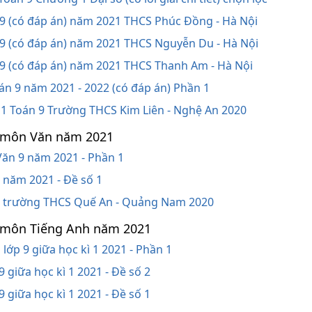
n 9 (có đáp án) năm 2021 THCS Phúc Đồng - Hà Nội
n 9 (có đáp án) năm 2021 THCS Nguyễn Du - Hà Nội
n 9 (có đáp án) năm 2021 THCS Thanh Am - Hà Nội
oán 9 năm 2021 - 2022 (có đáp án) Phần 1
ì 1 Toán 9 Trường THCS Kim Liên - Nghệ An 2020
 9 môn Văn năm 2021
 Văn 9 năm 2021 - Phần 1
9 năm 2021 - Đề số 1
n 9 trường THCS Quế An - Quảng Nam 2020
 9 môn Tiếng Anh năm 2021
 lớp 9 giữa học kì 1 2021 - Phần 1
9 giữa học kì 1 2021 - Đề số 2
9 giữa học kì 1 2021 - Đề số 1