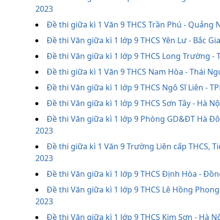
2023
Đề thi giữa kì 1 Văn 9 THCS Trần Phú - Quảng 
Đề thi Văn giữa kì 1 lớp 9 THCS Yên Lư - Bắc G
Đề thi Văn giữa kì 1 lớp 9 THCS Long Trường 
Đề thi giữa kì 1 Văn 9 THCS Nam Hòa - Thái N
Đề thi Văn giữa kì 1 lớp 9 THCS Ngô Sĩ Liên -
Đề thi Văn giữa kì 1 lớp 9 THCS Sơn Tây - Hà N
Đề thi Văn giữa kì 1 lớp 9 Phòng GD&ĐT Hà Đô
2023
Đề thi giữa kì 1 Văn 9 Trường Liên cấp THCS, T
2023
Đề thi Văn giữa kì 1 lớp 9 THCS Định Hòa - Đồ
Đề thi Văn giữa kì 1 lớp 9 THCS Lê Hồng Phon
2023
Đề thi Văn giữa kì 1 lớp 9 THCS Kim Sơn - Hà N