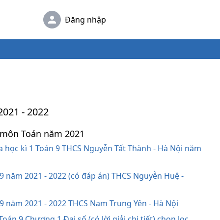
Đăng nhập
 2021 - 2022
 9 môn Toán năm 2021
a học kì 1 Toán 9 THCS Nguyễn Tất Thành - Hà Nội năm
n 9 năm 2021 - 2022 (có đáp án) THCS Nguyễn Huệ -
n 9 năm 2021 - 2022 THCS Nam Trung Yên - Hà Nội
Toán 9 Chương 1 Đại số (có lời giải chi tiết) chọn lọc