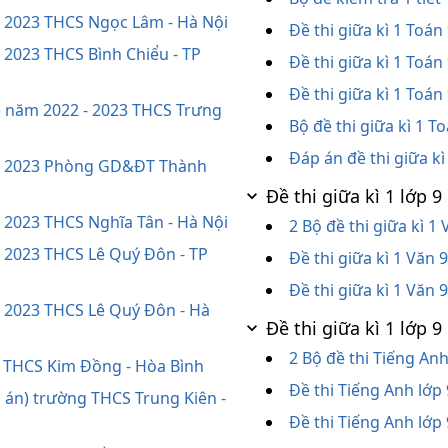
 - 2023 THCS Ngọc Lâm - Hà Nội
Đề thi giữa kì 1 Toá
- 2023 THCS Bình Chiểu - TP
Đề thi giữa kì 1 Toá
Đề thi giữa kì 1 Toá
n) năm 2022 - 2023 THCS Trưng
Bộ đề thi giữa kì 1 T
Đáp án đề thi giữa k
2 - 2023 Phòng GD&ĐT Thành
Đề thi giữa kì 1 lớp
- 2023 THCS Nghĩa Tân - Hà Nội
2 Bộ đề thi giữa kì 1
- 2023 THCS Lê Quý Đôn - TP
Đề thi giữa kì 1 Văn 
Đề thi giữa kì 1 Vă
- 2023 THCS Lê Quý Đôn - Hà
Đề thi giữa kì 1 lớp
2 Bộ đề thi Tiếng Anh
ng THCS Kim Đồng - Hòa Bình
Đề thi Tiếng Anh lớp 
p án) trường THCS Trung Kiên -
Đề thi Tiếng Anh lớp 