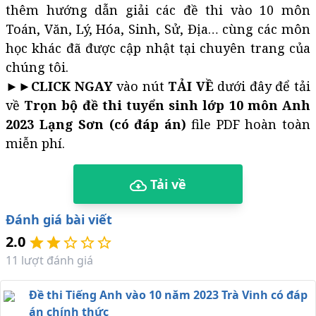
thêm hướng dẫn giải các đề thi vào 10 môn
Toán, Văn, Lý, Hóa, Sinh, Sử, Địa… cùng các môn
học khác đã được cập nhật tại chuyên trang của
chúng tôi.
►►
CLICK NGAY
vào nút
TẢI VỀ
dưới đây để tải
về
Trọn bộ đề thi tuyển sinh lớp 10 môn Anh
2023 Lạng Sơn​​​​​​​ (có đáp án)
file PDF hoàn toàn
miễn phí.
Tải về
Đánh giá bài viết
2.0
11
lượt đánh giá
Đề thi Tiếng Anh vào 10 năm 2023 Trà Vinh có đáp
án chính thức