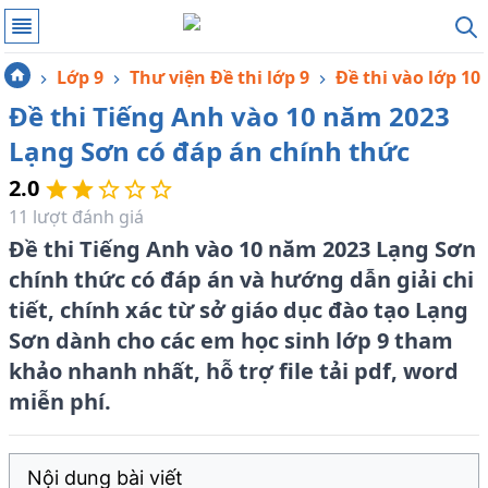
Lớp 9
Thư viện Đề thi lớp 9
Đề thi vào lớp 10
Đề thi Tiếng Anh vào 10 năm 2023
Lạng Sơn có đáp án chính thức
2.0
11
lượt đánh giá
Đề thi Tiếng Anh vào 10 năm 2023 Lạng Sơn
chính thức có đáp án và hướng dẫn giải chi
tiết, chính xác từ sở giáo dục đào tạo Lạng
Sơn dành cho các em học sinh lớp 9 tham
khảo nhanh nhất, hỗ trợ file tải pdf, word
miễn phí.
Nội dung bài viết