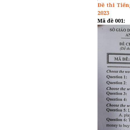
Đề thi Tiế
Đề thi học kì 1 lớp 9 môn
GDCD năm 2021
2023
Đề thi học kì 1 lớp 9 môn Sinh
Mã đề 001:
năm 2021
Đề thi học kì 1 lớp 9 môn Hóa
năm 2021
Đề thi học kì 1 lớp 9 môn Vật
Lý năm 2021
Đề thi học kì 1 lớp 9 môn Sử
năm 2021
Đề thi học kì 1 lớp 9 môn Địa
năm 2021
Đề thi học kì 1 lớp 9 môn
Tiếng Anh năm 2021
Đề thi học kì 1 lớp 9 môn Toán
năm 2021
Đề thi học kì 1 lớp 9 2021 -