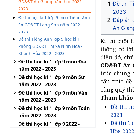
GD&ĐT An Giang năm học 2022 -
Đề thi 
2023
2023
Đề thi học kì 1 lớp 9 môn Tiếng Anh
Đáp án 
Sở GD&ĐT Lạng Sơn năm 2022 -
An Gian
2023
Đề thi Tiếng Anh lớp 9 học kì 1
Kì thi cuối 
Phòng GD&ĐT Thị xã Ninh Hòa -
thống có lời
Khánh Hòa 2022 - 2023
điều đó, ch
Đề thi học kì 1 lớp 9 môn Địa
GD&ĐT An G
năm 2022 - 2023
trúc chung c
Đề thi học kì 1 lớp 9 môn Sử
cấu trúc đề
năm 2022 - 2023
cùng quý thầ
Đề thi học kì 1 lớp 9 môn Văn
Tham khảo
năm 2022 - 2023
Đề thi h
Đề thi học kì 1 lớp 9 môn Toán
2023
năm 2022 - 2023
Đề thi T
Đề thi học kì 1 lớp 9 2022 -
Hòa 2022
2023