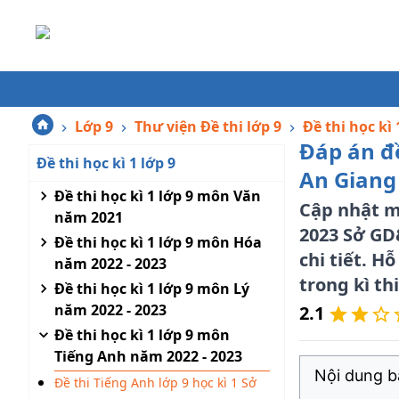
Lớp 9
Thư viện Đề thi lớp 9
Đề thi học kì 
Đáp án đề
Đề thi học kì 1 lớp 9
An Giang 
Đề thi học kì 1 lớp 9 môn Văn
Cập nhật mớ
năm 2021
2023 Sở GD
Đề thi học kì 1 lớp 9 môn Hóa
chi tiết. H
năm 2022 - 2023
trong kì th
Đề thi học kì 1 lớp 9 môn Lý
năm 2022 - 2023
2.1
Đề thi học kì 1 lớp 9 môn
Tiếng Anh năm 2022 - 2023
Nội dung bà
Đề thi Tiếng Anh lớp 9 học kì 1 Sở