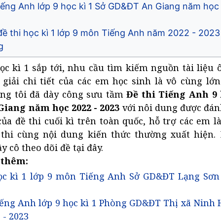
Tiếng Anh lớp 9 học kì 1 Sở GD&ĐT An Giang năm học
đề thi học kì 1 lớp 9 môn Tiếng Anh năm 2022 - 20
g
học kì 1 sắp tới, nhu cầu tìm kiếm nguồn tài liệu 
 giải chi tiết của các em học sinh là vô cùng lớ
úng tôi đã dày công sưu tầm
Đề thi Tiếng Anh 9 
iang năm học 2022 - 2023
với nôi dung được đán
ủa đề thi cuối kì trên toàn quốc, hỗ trợ các em 
 thi cùng nội dung kiến thức thường xuất hiện.
y cô theo dõi đề tại đây.
 thêm:
ọc kì 1 lớp 9 môn Tiếng Anh Sở GD&ĐT Lạng Sơn
iếng Anh lớp 9 học kì 1 Phòng GD&ĐT Thị xã Ninh
 - 2023