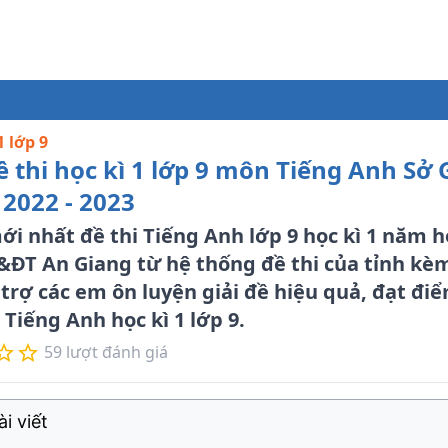
1 lớp 9
 thi học kì 1 lớp 9 môn Tiếng Anh Sở
2022 - 2023
i nhất đề thi Tiếng Anh lớp 9 học kì 1 năm họ
&ĐT An Giang từ hệ thống đề thi của tỉnh kè
ỗ trợ các em ôn luyện giải đề hiệu quả, đạt đi
i Tiếng Anh học kì 1 lớp 9.
59
lượt đánh giá
i viết