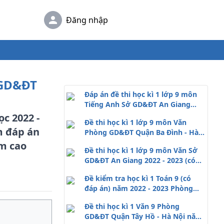
Đăng nhập
 GD&ĐT
Đáp án đề thi học kì 1 lớp 9 môn
Tiếng Anh Sở GD&ĐT An Giang
2022 - 2023
c 2022 -
Đề thi học kì 1 lớp 9 môn Văn
m đáp án
Phòng GD&ĐT Quận Ba Đình - Hà
Nội 2022 - 2023
ểm cao
Đề thi học kì 1 lớp 9 môn Văn Sở
GD&ĐT An Giang 2022 - 2023 (có
đáp án)
Đề kiểm tra học kì 1 Toán 9 (có
đáp án) năm 2022 - 2023 Phòng
GD&ĐT Ba Đình - Hà Nội
Đề thi học kì 1 Văn 9 Phòng
GD&ĐT Quận Tây Hồ - Hà Nội năm