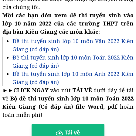
của chúng tôi.
Mời các bạn đón xem đề thi tuyển sinh vào
lớp 10 năm 2022 của các trường THPT trên
địa bàn Kiên Giang các môn khác:
Đề thi tuyển sinh lớp 10 môn Văn 2022 Kiên
Giang (có đáp án)
Đề thi tuyển sinh lớp 10 môn Toán 2022 Kiên
Giang (có đáp án)
Đề thi tuyển sinh lớp 10 môn Anh 2022 Kiên
Giang (có đáp án)
►►
CLICK NGAY
vào nút
TẢI VỀ
dưới đây để tải
về
Bộ đề thi tuyển sinh lớp 10 môn Toán 2022
Kiên Giang (Có đáp án) file Word, pdf
hoàn
toàn miễn phí!
Tải về