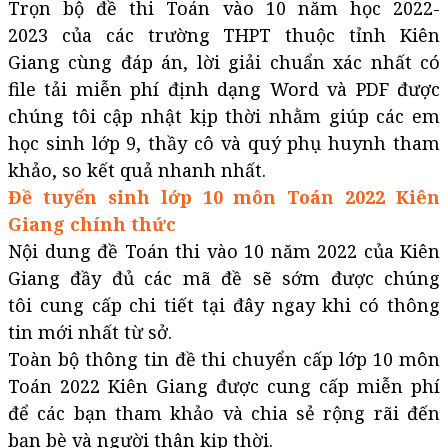
Trọn bộ đề thi Toán vào 10 năm học 2022-
2023 của các trường THPT thuộc tỉnh Kiên
Giang cùng đáp án, lời giải chuẩn xác nhất có
file tải miễn phí định dạng Word và PDF được
chúng tôi cập nhật kịp thời nhằm giúp các em
học sinh lớp 9, thầy cô và quý phụ huynh tham
khảo, so kết quả nhanh nhất.
Đề tuyển sinh lớp 10 môn Toán 2022 Kiên
Giang​​​​​​​​​​​​​​​​​​​​​ chính thức
Nội dung đề Toán thi vào 10 năm 2022 của Kiên
Giang đầy đủ các mã đề sẽ sớm được chúng
tôi cung cấp chi tiết tại đây ngay khi có thông
tin mới nhất từ sở.
Toàn bộ thông tin đề thi chuyển cấp lớp 10 môn
Toán 2022 Kiên Giang được cung cấp miễn phí
để các bạn tham khảo và chia sẻ rộng rãi đến
bạn bè và người thân kịp thời.