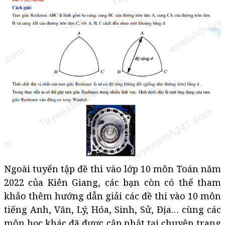
Ngoài tuyển tập đề thi vào lớp 10 môn Toán năm
2022 của Kiên Giang, các bạn còn có thể tham
khảo thêm hướng dẫn giải các đề thi vào 10 môn
tiếng Anh, Văn, Lý, Hóa, Sinh, Sử, Địa… cùng các
môn học khác đã được cập nhật tại chuyên trang