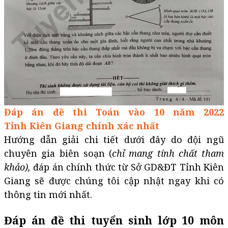
Đáp án đề thi Toán vào 10 năm 2022
Tỉnh Kiên Giang ​​​​​​​​​​​​​​chính xác nhất
Hướng dẫn giải chi tiết dưới đây do đội ngũ
chuyên gia biên soạn (
chỉ mang tính chất tham
khảo),
đáp án chính thức từ Sở GD&ĐT Tỉnh Kiên
Giang sẽ được chúng tôi cập nhật ngay khi có
thông tin mới nhất.
Đáp án đề thi tuyển sinh lớp 10 môn