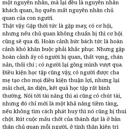
một nguyên nhân, mà lại đều là nguyên nhân
khách quan, họ quên mất nguyên nhân chủ
quan của con người.
Thật vậy. Gặp thời tức là gặp may, có cơ hội,
nhưng nếu chủ quan không chuẩn bị thì cơ hội
cũng sẽ qua đi. Hoàn cảnh bức bách tức là hoàn
cảnh khó khăn buộc phải khắc phục. Nhưng gặp
hoàn cảnh ấy có người bị quan, thất vọng, chán
nản, thối chí ; có người lại gồng mình vượt qua.
Điều kiện học tập cũng vậy, có người được cha
mẹ tạo cho mọi điều kiện thuận lợi, nhưng lại
mải chơi, ăn diện, kết quả học tập rất bình
thường. Nói tới tài năng thì ai cũng có chút tài,
nhưng đó chỉ mới là một khả năng tiềm tàng,
nếu không tìm cách phát huy thì nó cũng bị thui
chột. Rút cuộc mấu chốt của thành đạt là ở bản
thân chủ quan mỗi người, ở tinh thần kiên trì