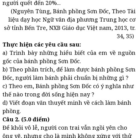
người quết đến 20%...
(Nguyên Tùng, Bánh phồng Sơn Đốc, Theo Tài
liệu dạy học Ngữ văn địa phương Trung học cơ
sở tỉnh Bến Tre, NXB Giáo dục Việt nam, 2013, tr.
34, 35)
Thực hiện các yêu cầu sau:
a) Trình bày những hiểu biết của em về nguồn
gốc của bánh phồng Sơn Đốc.
b) Theo phần trích, để làm được bánh phồng Sơn
Đốc, người làm bánh phải chuẩn bị những gì ?
c) Theo em, Bánh phồng Sơn Đốc có ý nghĩa như
thế nào trong đời sống hiện nay ?
d) Viết đoạn văn thuyết minh về cách làm bánh
phồng.
Câu 2. (5.0 điểm)
Để khỏi vô lễ, người con trai vẫn ngồi yên cho
ông vẽ, nhưng cho là mình không xứng với thử