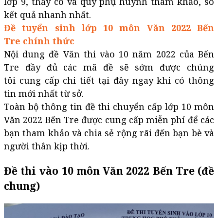
lớp 9, thầy cô và quý phụ huynh tham khảo, so
kết quả nhanh nhất.
Đề tuyển sinh lớp 10 môn Văn 2022 Bến
Tre chính thức
Nội dung đề Văn thi vào 10 năm 2022 của Bến
Tre đầy đủ các mã đề sẽ sớm được chúng
tôi cung cấp chi tiết tại đây ngay khi có thông
tin mới nhất từ sở.
Toàn bộ thông tin đề thi chuyển cấp lớp 10 môn
Văn 2022 Bến Tre được cung cấp miễn phí để các
bạn tham khảo và chia sẻ rộng rãi đến bạn bè và
người thân kịp thời.
Đề thi vào 10 môn Văn 2022 Bến Tre (đề
chung)