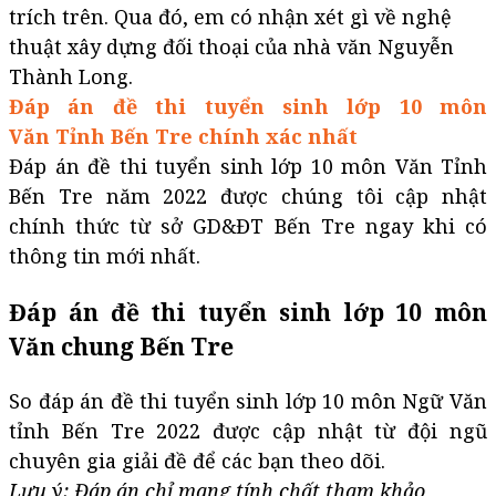
trích trên. Qua đó, em có nhận xét gì về nghệ
thuật xây dựng đối thoại của nhà văn Nguyễn
Thành Long.
Đáp án đề thi tuyển sinh lớp 10 môn
Văn Tỉnh Bến Tre chính xác nhất
Đáp án đề thi tuyển sinh lớp 10 môn Văn Tỉnh
Bến Tre năm 2022 được chúng tôi cập nhật
chính thức từ sở GD&ĐT Bến Tre ngay khi có
thông tin mới nhất.
Đáp án đề thi tuyển sinh lớp 10 môn
Văn chung Bến Tre
So đáp án đề thi tuyển sinh lớp 10 môn Ngữ Văn
tỉnh Bến Tre 2022 được cập nhật từ đội ngũ
chuyên gia giải đề để các bạn theo dõi.
Lưu ý: Đáp án chỉ mang tính chất tham khảo