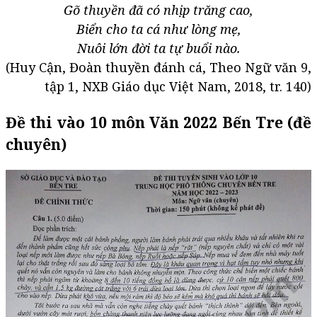
Gõ thuyền đã có nhịp trăng cao,
Biển cho ta cá như lòng mẹ,
Nuôi lớn đời ta tự buổi nào.
(Huy Cận, Đoàn thuyền đánh cá, Theo Ngữ văn 9,
tập 1, NXB Giáo dục Việt Nam, 2018, tr. 140)
Đề thi vào 10 môn Văn 2022 Bến Tre (đề
chuyên)