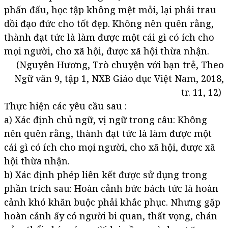
phấn đấu, học tập không mệt mỏi, lại phải trau
dồi đạo đức cho tốt đẹp. Không nên quên rằng,
thành đạt tức là làm được một cái gì có ích cho
mọi người, cho xã hội, được xã hội thừa nhận.
(Nguyên Hương, Trò chuyện với bạn trẻ, Theo
Ngữ văn 9, tập 1, NXB Giáo dục Việt Nam, 2018,
tr. 11, 12)
Thực hiện các yêu cầu sau :
a) Xác định chủ ngữ, vị ngữ trong câu: Không
nên quên rằng, thành đạt tức là làm được một
cái gì có ích cho mọi người, cho xã hội, được xã
hội thừa nhận.
b) Xác định phép liên kết được sử dụng trong
phần trích sau: Hoàn cảnh bức bách tức là hoàn
cảnh khó khăn buộc phải khắc phục. Nhưng gặp
hoàn cảnh ấy có người bi quan, thất vọng, chán