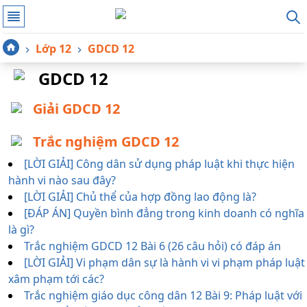
Lớp 12
GDCD 12
GDCD 12
Giải GDCD 12
Trắc nghiệm GDCD 12
[LỜI GIẢI] Công dân sử dụng pháp luật khi thực hiện
hành vi nào sau đây?
[LỜI GIẢI] Chủ thể của hợp đồng lao động là?
[ĐÁP ÁN] Quyền bình đẳng trong kinh doanh có nghĩa
là gì?
Trắc nghiệm GDCD 12 Bài 6 (26 câu hỏi) có đáp án
[LỜI GIẢI] Vi phạm dân sự là hành vi vi phạm pháp luật
xâm phạm tới các?
Trắc nghiệm giáo dục công dân 12 Bài 9: Pháp luật với