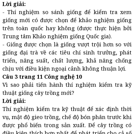
Lời giải:
- Thí nghiệm so sánh giống để kiểm tra xem
giống mới có được chọn để khảo nghiệm giống
trên toàn quốc hay không (được thực hiện bởi
Trung tâm Khảo nghiệm giống Quốc gia).
- Giống được chọn là giống vượt trội hơn so với
giống đại trà về các tiêu chí sinh trưởng, phát
triển, năng suất, chất lượng, khả năng chống
chịu với điều kiện ngoại cảnh không thuận lợi.
Câu 3 trang 11 Công nghệ 10
Vì sao phải tiến hành thí nghiệm kiểm tra kỹ
thuật giống cây trồng mới?
Lời giải:
Thí nghiệm kiểm tra kỹ thuật để xác định thời
vụ, mật độ gieo trồng, chế độ bón phân trước khi
được phổ biến trong sản xuất. Để cây trồng có
điều kiện thích hợp nhất để phát triển cho cả số