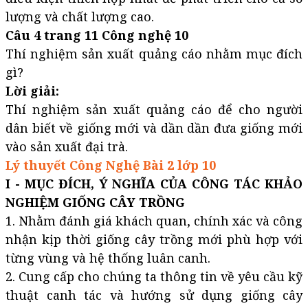
lượng và chất lượng cao.
Câu 4 trang 11 Công nghệ 10
Thí nghiệm sản xuất quảng cáo nhằm mục đích
gì?
Lời giải:
Thí nghiệm sản xuất quảng cáo để cho người
dân biết về giống mới và dần dần đưa giống mới
vào sản xuất đại trà.
Lý thuyết Công Nghệ Bài 2 lớp 10
I - MỤC ĐÍCH, Ý NGHĨA CỦA CÔNG TÁC KHẢO
NGHIỆM GIỐNG CÂY TRỒNG
1. Nhằm đánh giá khách quan, chính xác và công
nhận kịp thời giống cây trồng mới phù hợp với
từng vùng và hệ thống luân canh.
2. Cung cấp cho chúng ta thông tin về yêu cầu kỹ
thuật canh tác và hướng sử dụng giống cây