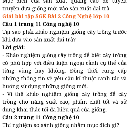
Mục đích của sản xuất quảng cáo để tuyên
truyền đưa giống mới vào sản xuất đại trà.
Giải bài tập SGK Bài 2 Công Nghệ lớp 10
Câu 1 trang 11 Công nghệ 10
Tại sao phải khảo nghiệm giống cây trồng trước
khi đưa vào sản xuất đại trà?
Lời giải:
- Khảo nghiệm giống cây trồng để biết cây trồng
có phù hợp với điều kiện ngoại cảnh cụ thể của
từng vùng hay không. Đồng thời cung cấp
những thông tin về yêu cầu kĩ thuật canh tác và
hướng sử dụng những giống mới.
- Vì thế khảo nghiệm giống cây trồng để cây
trồng cho năng suất cao, phẩm chất tốt và sử
dụng khai thác tối đa hiệu quả của giống.
Câu 2 trang 11 Công nghệ 10
Thí nghiệm so sánh giống nhằm mục đích gì?