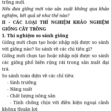
trồng mới.
Nếu đưa giống mới vào sản xuất không qua khảo
nghiệm, kết quả sẽ như thế nào?
II - CÁC LOẠI THÍ NGHIỆM KHẢO NGHIỆM
GIỐNG CÂY TRỒNG
1. Thí nghiệm so sánh giống
Giống mới chọn tạo hoặc nhập nội được so sánh
với giống nào? So sánh về các chi tiêu gì?
Giống mới chọn tạo hoặc nhập nội được so sánh
các giống phổ biến rộng rãi trong sản xuất đại
trà.
So sánh toàn diện về các chỉ tiêu:
- Sinh trưởng
- Năng suất
- Chất lượng nông sản
- Tính chống chịu với điều kiện ngoại cảnh
không thuận lợi