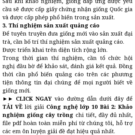
Sau khi khảo nghiệm, giống đáp ứng được yêu
cầu sẽ được cấp giấy chứng nhận giống Quốc gia
và được cấp phép phổ biến trong sản xuất.
3. Thí nghiệm sản xuất quảng cáo
Để tuyên truyền đưa giống mới vào sản xuất đại
trà, cần bố trí thí nghiệm sản xuất quảng cáo.
Được triển khai trên diện tích rộng lớn.
Trong thời gian thí nghiệm, cần tổ chức hội
nghị đầu bờ để khảo sát, đánh giá kết quả. Đồng
thời cần phổ biến quảng cáo trên các phương
tiện thông tin đại chúng để mọi người biết về
giống mới.
►► CLICK NGAY
vào đường dẫn dưới đây để
TẢI VỀ
lời giải
Công nghệ lớp 10 Bài 2: Khảo
nghiệm giống cây trồng
chi tiết, đầy đủ nhất,
file pdf hoàn toàn miễn phí từ chúng tôi, hỗ trợ
các em ôn luyện giải đề đạt hiệu quả nhất.