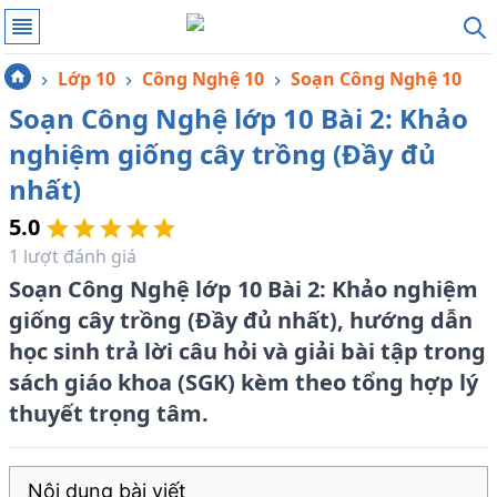
Lớp 10
Công Nghệ 10
Soạn Công Nghệ 10
Soạn Công Nghệ lớp 10 Bài 2: Khảo
nghiệm giống cây trồng (Đầy đủ
nhất)
5.0
1
lượt đánh giá
Soạn Công Nghệ lớp 10 Bài 2: Khảo nghiệm
giống cây trồng (Đầy đủ nhất), hướng dẫn
học sinh trả lời câu hỏi và giải bài tập trong
sách giáo khoa (SGK) kèm theo tổng hợp lý
thuyết trọng tâm.
Nội dung bài viết