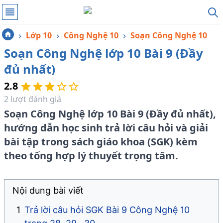
Lớp 10
Công Nghệ 10
Soạn Công Nghệ 10
Soạn Công Nghệ lớp 10 Bài 9 (Đầy
đủ nhất)
2.8
2
lượt đánh giá
Soạn Công Nghệ lớp 10 Bài 9 (Đầy đủ nhất),
hướng dẫn học sinh trả lời câu hỏi và giải
bài tập trong sách giáo khoa (SGK) kèm
theo tổng hợp lý thuyết trọng tâm.
Nội dung bài viết
Trả lời câu hỏi SGK Bài 9 Công Nghệ 10