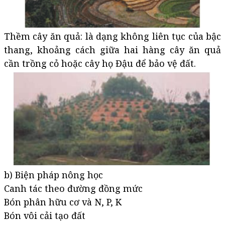
Thềm cây ăn quả: là dạng không liên tục của bậc
thang, khoảng cách giữa hai hàng cây ăn quả
cần trồng cỏ hoặc cây họ Đậu để bảo vệ đất.
b) Biện pháp nông học
Canh tác theo đường đồng mức
Bón phân hữu cơ và N, P, K
Bón vôi cải tạo đất