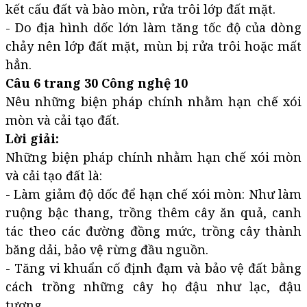
kết cấu đất và bào mòn, rửa trôi lớp đất mặt.
- Do địa hình dốc lớn làm tăng tốc độ của dòng
chảy nên lớp đất mặt, mùn bị rửa trôi hoặc mất
hẳn.
Câu 6 trang 30 Công nghệ 10
Nêu những biện pháp chính nhằm hạn chế xói
mòn và cải tạo đất.
Lời giải:
Những biện pháp chính nhằm hạn chế xói mòn
và cải tạo đất là:
- Làm giảm độ dốc để hạn chế xói mòn: Như làm
ruộng bậc thang, trồng thêm cây ăn quả, canh
tác theo các đường đồng mức, trồng cây thành
băng dải, bảo vệ rừng đầu nguồn.
- Tăng vi khuẩn cố định đạm và bảo vệ đất bằng
cách trồng những cây họ đậu như lạc, đậu
tương…