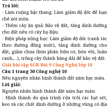
Trả lời:
- Làm ruộng bậc thang: Làm giảm độ dốc để hạn
chế xói mòn.
- Thêm cây ăn quả: Bảo vệ đất, tăng dinh dưỡng
cho đất nếu có cây họ Đậu.
- Biện pháp nông học: Làm giảm độ dốc (canh tác
theo đường đồng mức), tăng dinh dưỡng cho
đất, giảm chua (bón phân hữu cơ, bón vôi, luân
canh,…), trồng cây thành băng dải để bảo vệ đất.
Giải bài tập SGK Bài 9 Công Nghệ lớp 10
Câu 1 trang 30 Công nghệ 10
Nêu nguyên nhân hình thành đất xám bạc màu.
Lời giải:
Nguyên nhân hình thành đất xám bạc màu:
- Hình thành do quá trình rửa trôi các hạt sét,
keo và các chất dinh dưỡng ở những vùng có địa