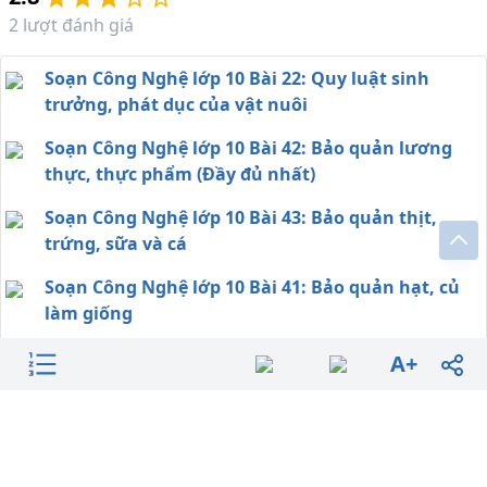
2
lượt đánh giá
Soạn Công Nghệ lớp 10 Bài 22: Quy luật sinh
trưởng, phát dục của vật nuôi
Soạn Công Nghệ lớp 10 Bài 42: Bảo quản lương
thực, thực phẩm (Đầy đủ nhất)
Soạn Công Nghệ lớp 10 Bài 43: Bảo quản thịt,
trứng, sữa và cá
Soạn Công Nghệ lớp 10 Bài 41: Bảo quản hạt, củ
làm giống
Soạn Công Nghệ lớp 10 Bài 38 (Đầy đủ nhất)
A+
Soạn Công Nghệ lớp 10 Bài 36: Thực hành (Đầy đủ
nhất)
Soạn Công Nghệ lớp 10 Bài 27: Ứng dụng công