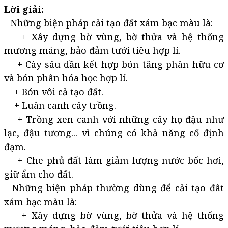
Lời giải:
- Những biện pháp cải tạo đất xám bạc màu là:
+ Xây dựng bờ vùng, bờ thửa và hệ thống
mương máng, bảo đảm tưới tiêu hợp lí.
+ Cày sâu dần kết hợp bón tăng phân hữu cơ
và bón phân hóa học hợp lí.
+ Bón vôi cả tạo đất.
+ Luân canh cây trồng.
+ Trồng xen canh với những cây họ đậu như
lạc, đậu tương... vì chúng có khả năng cố định
đạm.
+ Che phủ đất làm giảm lượng nước bốc hơi,
giữ ẩm cho đất.
- Những biện pháp thường dùng để cải tạo đât
xám bạc màu là:
+ Xây dựng bờ vùng, bờ thửa và hệ thống