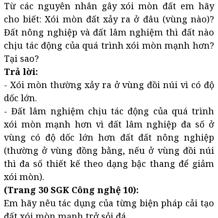
Từ các nguyên nhân gây xói mòn đất em hãy
cho biết: Xói mòn đất xảy ra ở đâu (vùng nào)?
Đất nông nghiệp và đất lâm nghiệm thì đất nào
chịu tác động của quá trình xói mòn mạnh hơn?
Tại sao?
Trả lời:
- Xói mòn thường xảy ra ở vùng đồi núi vì có độ
dốc lớn.
- Đất lâm nghiệm chịu tác động của quá trình
xói mòn mạnh hơn vì đất lâm nghiệp đa số ở
vùng có độ dốc lớn hơn đất đất nông nghiệp
(thường ở vùng đồng bằng, nếu ở vùng đồi núi
thì đa số thiết kế theo dạng bậc thang để giảm
xói mòn).
(Trang 30 SGK Công nghệ 10):
Em hãy nêu tác dụng của từng biện pháp cải tạo
đất xói mòn mạnh trở sỏi đá.