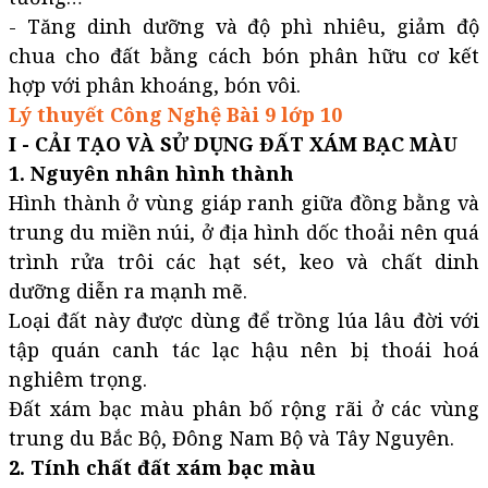
- Tăng dinh dưỡng và độ phì nhiêu, giảm độ
chua cho đất bằng cách bón phân hữu cơ kết
hợp với phân khoáng, bón vôi.
Lý thuyết Công Nghệ Bài 9 lớp 10
I - CẢI TẠO VÀ SỬ DỤNG ĐẤT XÁM BẠC MÀU
1. Nguyên nhân hình thành
Hình thành ở vùng giáp ranh giữa đồng bằng và
trung du miền núi, ở địa hình dốc thoải nên quá
trình rửa trôi các hạt sét, keo và chất dinh
dưỡng diễn ra mạnh mẽ.
Loại đất này được dùng để trồng lúa lâu đời với
tập quán canh tác lạc hậu nên bị thoái hoá
nghiêm trọng.
Đất xám bạc màu phân bố rộng rãi ở các vùng
trung du Bắc Bộ, Đông Nam Bộ và Tây Nguyên.
2. Tính chất đất xám bạc màu