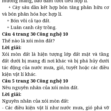
mương máng, bảo đảm tưới tiêu hợp lí.
+ Cày sâu dần kết hợp bón tăng phân hữu cơ
và bón phân hóa học hợp lí.
+ Bón vôi cả tạo đất.
+ Luân canh cây trồng.
Câu 4 trang 30 Công nghệ 10
Thế nào là xói mòn đất?
Lời giải:
Xói mòn đất là hiện tượng lớp đất mặt và tầng
đất dưới bị mang đi nơi khác và bị phá hủy dưới
tác động của nước mưa, gió, tuyết hoặc các điều
kiện vật lí khác.
Câu 5 trang 30 Công nghệ 10
Nêu nguyên nhân của xói mòn đất.
Lời giải:
Nguyên nhân của xói mòn đất:
- Các điều kiện vật lí như nước mưa, gió phá vỡ