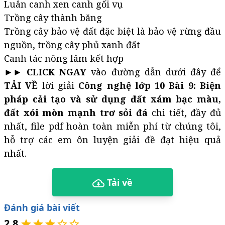
Luân canh xen canh gối vụ
Trồng cây thành băng
Trồng cây bảo vệ đất đặc biệt là bảo vệ rừng đầu
nguồn, trồng cây phủ xanh đất
Canh tác nông lâm kết hợp
►► CLICK NGAY
vào đường dẫn dưới đây để
TẢI VỀ
lời giải
Công nghệ lớp 10 Bài 9: Biện
pháp cải tạo và sử dụng đất xám bạc màu,
đất xói mòn mạnh trơ sỏi đá
chi tiết, đầy đủ
nhất, file pdf hoàn toàn miễn phí từ chúng tôi,
hỗ trợ các em ôn luyện giải đề đạt hiệu quả
nhất.
Tải về
Đánh giá bài viết
2.8