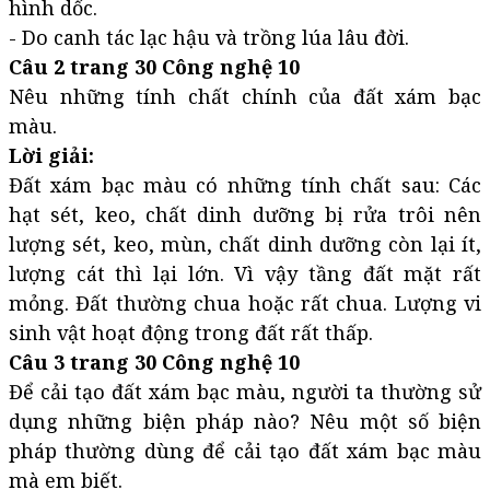
hình dốc.
- Do canh tác lạc hậu và trồng lúa lâu đời.
Câu 2 trang 30 Công nghệ 10
Nêu những tính chất chính của đất xám bạc
màu.
Lời giải:
Đất xám bạc màu có những tính chất sau: Các
hạt sét, keo, chất dinh dưỡng bị rửa trôi nên
lượng sét, keo, mùn, chất dinh dưỡng còn lại ít,
lượng cát thì lại lớn. Vì vậy tầng đất mặt rất
mỏng. Đất thường chua hoặc rất chua. Lượng vi
sinh vật hoạt động trong đất rất thấp.
Câu 3 trang 30 Công nghệ 10
Để cải tạo đất xám bạc màu, người ta thường sử
dụng những biện pháp nào? Nêu một số biện
pháp thường dùng để cải tạo đất xám bạc màu
mà em biết.