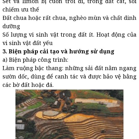
Sét và limon bị cuốn trôi đi, trông đất cát, sỏi
chiếm ưu thế
Đất chua hoặc rất chua, nghèo mùn và chất dinh
dưỡng
Số lượng vi sinh vật trong đất ít. Hoạt động của
vi sinh vật đất yếu
3. Biện pháp cải tạo và hướng sử dụng
a) Biện pháp công trình:
Làm ruộng bậc thang: những sải đất nằm ngang
sườn dốc, dùng để canh tác và được bảo vệ bằng
các bờ đất hoặc đá.