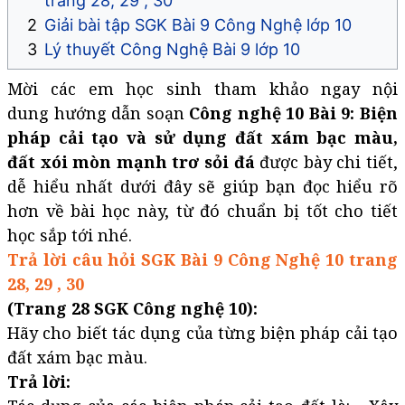
trang 28, 29 , 30
Giải bài tập SGK Bài 9 Công Nghệ lớp 10
Lý thuyết Công Nghệ Bài 9 lớp 10
Mời các em học sinh tham khảo ngay nội
dung hướng dẫn soạn
Công nghệ 10 Bài 9: Biện
pháp cải tạo và sử dụng đất xám bạc màu,
đất xói mòn mạnh trơ sỏi đá
được bày chi tiết,
dễ hiểu nhất dưới đây sẽ giúp bạn đọc hiểu rõ
hơn về bài học này, từ đó chuẩn bị tốt cho tiết
học sắp tới nhé.
Trả lời câu hỏi SGK Bài 9 Công Nghệ 10 trang
28, 29 , 30
(Trang 28 SGK Công nghệ 10):
Hãy cho biết tác dụng của từng biện pháp cải tạo
đất xám bạc màu.
Trả lời: