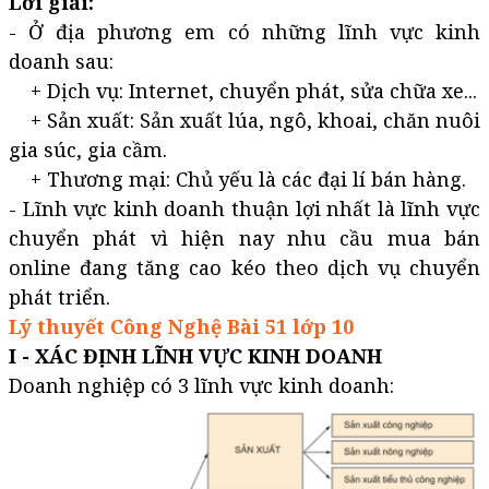
Lời giải:
- Ở địa phương em có những lĩnh vực kinh
doanh sau:
+ Dịch vụ: Internet, chuyển phát, sửa chữa xe...
+ Sản xuất: Sản xuất lúa, ngô, khoai, chăn nuôi
gia súc, gia cầm.
+ Thương mại: Chủ yếu là các đại lí bán hàng.
- Lĩnh vực kinh doanh thuận lợi nhất là lĩnh vực
chuyển phát vì hiện nay nhu cầu mua bán
online đang tăng cao kéo theo dịch vụ chuyển
phát triển.
Lý thuyết Công Nghệ Bài 51 lớp 10
I - XÁC ĐỊNH LĨNH VỰC KINH DOANH
Doanh nghiệp có 3 lĩnh vực kinh doanh: