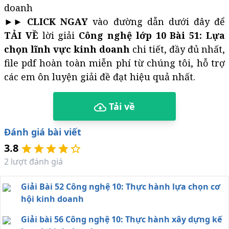
doanh
►► CLICK NGAY
vào đường dẫn dưới đây để
TẢI VỀ
lời giải
Công nghệ lớp 10 Bài 51: Lựa
chọn lĩnh vực kinh doanh
chi tiết, đầy đủ nhất,
file pdf hoàn toàn miễn phí từ chúng tôi, hỗ trợ
các em ôn luyện giải đề đạt hiệu quả nhất.
Tải về
Đánh giá bài viết
3.8
2
lượt đánh giá
Giải Bài 52 Công nghệ 10: Thực hành lựa chọn cơ
hội kinh doanh
Giải bài 56 Công nghệ 10: Thực hành xây dựng kế