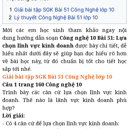
Giải bài tập SGK Bài 51 Công Nghệ lớp 10
Lý thuyết Công Nghệ Bài 51 lớp 10​​​​​​​
Mời các em học sinh tham khảo ngay nội
dung hướng dẫn soạn
Công nghệ 10 Bài 51: Lựa
chọn lĩnh vực kinh doanh
được bày chi tiết, dễ
hiểu nhất dưới đây sẽ giúp bạn đọc hiểu rõ hơn
về bài học này, từ đó chuẩn bị tốt cho tiết học
sắp tới nhé.
Giải bài tập SGK Bài 51 Công Nghệ lớp 10
Câu 1 trang 160 Công nghệ 10
Trình bày các căn cứ lựa chọn lĩnh vực kinh
doanh. Thế nào là lãnh vực kinh doanh phù
hợp?
Lời giải:
- Có 4 căn cứ để lựa chọn lĩnh vực kinh doanh: