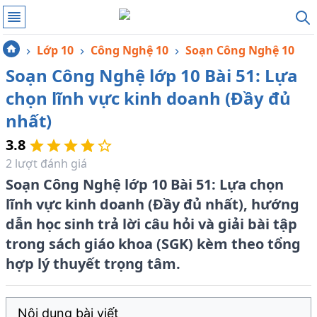
Lớp 10
Công Nghệ 10
Soạn Công Nghệ 10
Soạn Công Nghệ lớp 10 Bài 51: Lựa
chọn lĩnh vực kinh doanh (Đầy đủ
nhất)
3.8
2
lượt đánh giá
Soạn Công Nghệ lớp 10 Bài 51: Lựa chọn
lĩnh vực kinh doanh (Đầy đủ nhất), hướng
dẫn học sinh trả lời câu hỏi và giải bài tập
trong sách giáo khoa (SGK) kèm theo tổng
hợp lý thuyết trọng tâm.
Nội dung bài viết