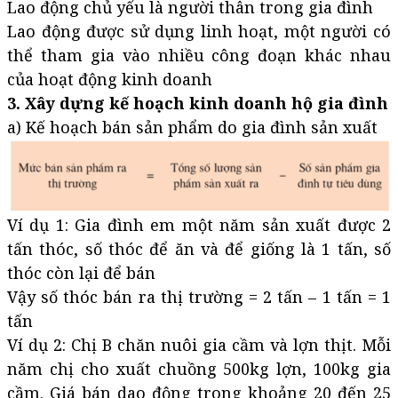
Lao động chủ yếu là người thân trong gia đình
Lao động được sử dụng linh hoạt, một người có
thể tham gia vào nhiều công đoạn khác nhau
của hoạt động kinh doanh
3. Xây dựng kế hoạch kinh doanh hộ gia đình
a) Kế hoạch bán sản phẩm do gia đình sản xuất
Ví dụ 1: Gia đình em một năm sản xuất được 2
tấn thóc, số thóc để ăn và để giống là 1 tấn, số
thóc còn lại để bán
Vậy số thóc bán ra thị trường = 2 tấn – 1 tấn = 1
tấn
Ví dụ 2: Chị B chăn nuôi gia cầm và lợn thịt. Mỗi
năm chị cho xuất chuồng 500kg lợn, 100kg gia
cầm. Giá bán dao động trong khoảng 20 đến 25