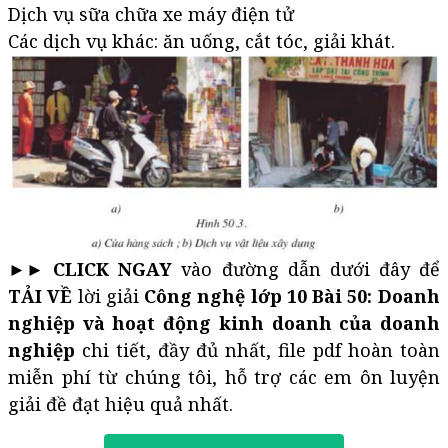
Dịch vụ sữa chữa xe máy điện tử
Các dịch vụ khác: ăn uống, cắt tóc, giải khát.
►► CLICK NGAY
vào đường dẫn dưới đây để
TẢI VỀ
lời giải
Công nghệ lớp 10 Bài 50: Doanh
nghiệp và hoạt động kinh doanh của doanh
nghiệp
chi tiết, đầy đủ nhất, file pdf hoàn toàn
miễn phí từ chúng tôi, hỗ trợ các em ôn luyện
giải đề đạt hiệu quả nhất.