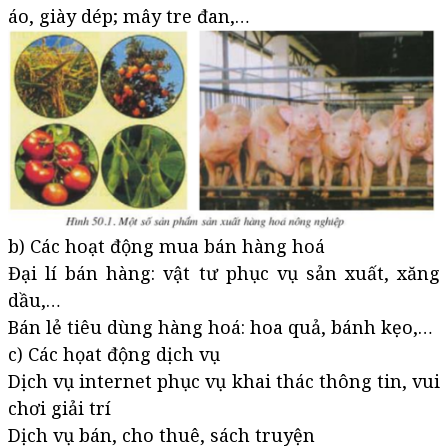
áo, giày dép; mây tre đan,…
b) Các hoạt động mua bán hàng hoá
Đại lí bán hàng: vật tư phục vụ sản xuất, xăng
dầu,…
Bán lẻ tiêu dùng hàng hoá: hoa quả, bánh kẹo,…
c) Các họat động dịch vụ
Dịch vụ internet phục vụ khai thác thông tin, vui
chơi giải trí
Dịch vụ bán, cho thuê, sách truyện