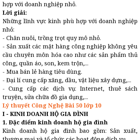
hợp với doanh nghiệp nhỏ.
Lời giải:
Những lĩnh vực kinh phù hợp với doanh nghiệp
nhỏ:
- Chăn nuôi, trồng trọt quy mô nhỏ.
- Sản xuất các mặt hàng công nghiệp không yêu
cầu chuyên môn hóa cao như các sản phẩm thủ
công, quần áo, son, kem trộn,...
- Mua bán lẻ hàng tiêu dùng.
- Đại lí cung cấp xăng, dầu, vật liệu xây dựng,...
- Cung cấp các dịch vụ: Internet, thuê sách
truyện, sửa chữa đồ gia dụng,...
Lý thuyết Công Nghệ Bài 50 lớp 10
I - KINH DOANH HỘ GIA ĐÌNH
1. Đặc điểm kinh doanh hộ gia đình
Kinh doanh hộ gia đình bao gồm: Sản xuất,
thương mại và tổ chức các hoạt động dịch vụ