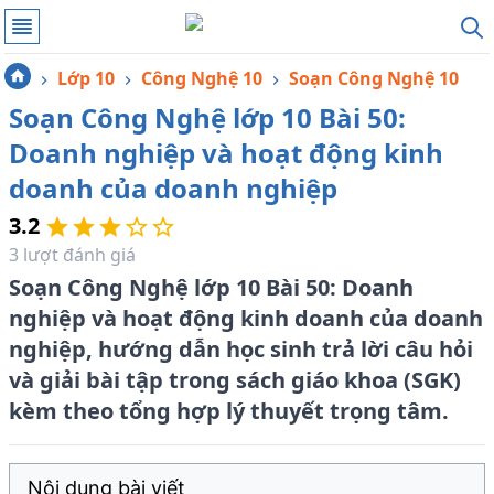
Lớp 10
Công Nghệ 10
Soạn Công Nghệ 10
Soạn Công Nghệ lớp 10 Bài 50:
Doanh nghiệp và hoạt động kinh
doanh của doanh nghiệp
3.2
3
lượt đánh giá
Soạn Công Nghệ lớp 10 Bài 50: Doanh
nghiệp và hoạt động kinh doanh của doanh
nghiệp, hướng dẫn học sinh trả lời câu hỏi
và giải bài tập trong sách giáo khoa (SGK)
kèm theo tổng hợp lý thuyết trọng tâm.
Nội dung bài viết